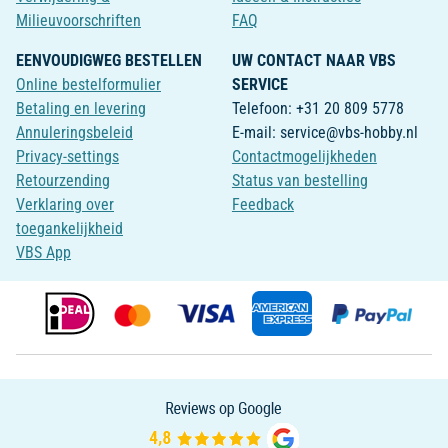
Milieuvoorschriften
FAQ
EENVOUDIGWEG BESTELLEN
UW CONTACT NAAR VBS
Online bestelformulier
SERVICE
Betaling en levering
Telefoon: +31 20 809 5778
Annuleringsbeleid
E-mail: service@vbs-hobby.nl
Privacy-settings
Contactmogelijkheden
Retourzending
Status van bestelling
Verklaring over
Feedback
toegankelijkheid
VBS App