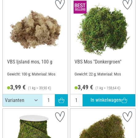
VBS Ijsland mos, 100 g
VBS Mos "Donkergroen"
Gewicht: 100 g; Materiaal: Mos
Gewicht: 22 g; Materiaal: Mos
3,99 €
3,49 €
(1 kg = 39,90 €)
(1 kg = 158,64 €)
In winkelwagen