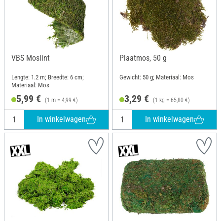
VBS Moslint
Plaatmos, 50 g
Lengte: 1.2 m; Breedte: 6 cm;
Gewicht: 50 g; Materiaal: Mos
Materiaal: Mos
5,99 €
3,29 €
(1 m = 4,99 €)
(1 kg = 65,80 €)
In winkelwagen
In winkelwagen