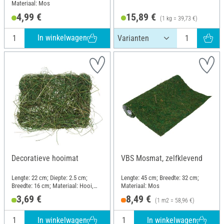
Materiaal: Mos
4,99 €
15,89 €
(1 kg = 39,73 €)
In winkelwagen
Decoratieve hooimat
VBS Mosmat, zelfklevend
Lengte: 22 cm; Diepte: 2.5 cm;
Lengte: 45 cm; Breedte: 32 cm;
Breedte: 16 cm; Materiaal: Hooi,
Materiaal: Mos
Draad
3,69 €
8,49 €
(1 m2 = 58,96 €)
In winkelwagen
In winkelwagen