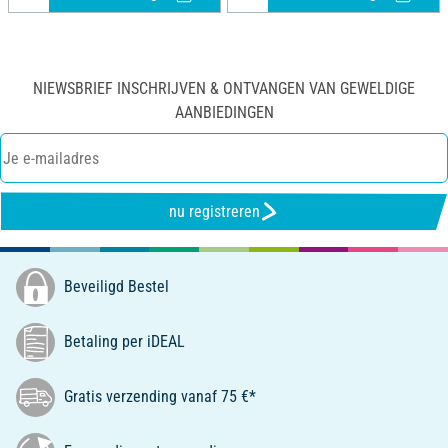
NIEWSBRIEF INSCHRIJVEN & ONTVANGEN VAN GEWELDIGE
AANBIEDINGEN
nu registreren
Beveiligd Bestel
Betaling per iDEAL
Gratis verzending vanaf 75 €*