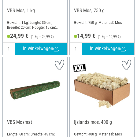
VBS Mos, 1 kg
VBS Mos, 750 g
Gewicht: 1 kg; Lengte: 35 cm;
Gewicht: 750 g; Materiaal: Mos
Breedte: 20 cm; Hoogte: 15 cm;
Materiaal: Mos
24,99 €
14,99 €
(1 kg = 24,99 €)
(1 kg = 19,99 €)
In winkelwagen
In winkelwagen
VBS Mosmat
Ijslands mos, 400 g
Lengte: 60 cm; Breedte: 45 cm;
Gewicht: 400 g; Materiaal: Mos