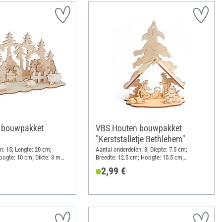
 bouwpakket
VBS Houten bouwpakket
"Kerststalletje Bethlehem"
n: 15; Lengte: 20 cm;
Aantal onderdelen: 8; Diepte: 7.5 cm;
oogte: 10 cm; Dikte: 3 mm;
Breedte: 12.5 cm; Hoogte: 15.5 cm;
lex
Materiaal: Multiplex
2,99 €