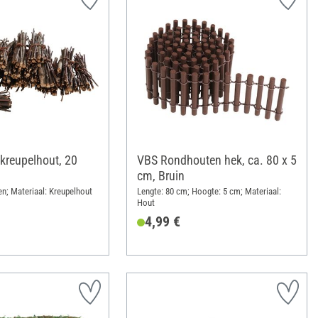
kreupelhout, 20
VBS Rondhouten hek, ca. 80 x 5
cm, Bruin
en; Materiaal: Kreupelhout
Lengte: 80 cm; Hoogte: 5 cm; Materiaal:
Hout
4,99 €