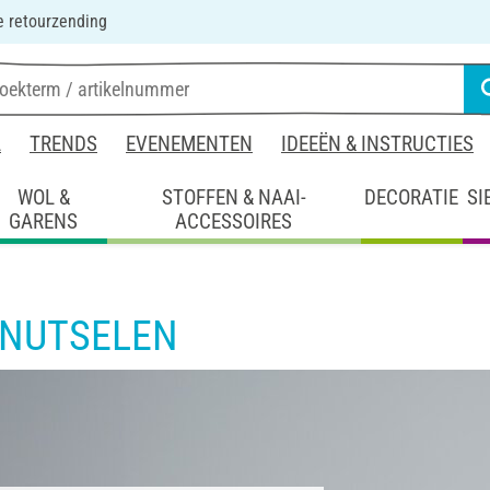
 retourzending
L
TRENDS
EVENEMENTEN
IDEEËN & INSTRUCTIES
WOL &
STOFFEN & NAAI-
DECORATIE
SI
GARENS
ACCESSOIRES
KNUTSELEN