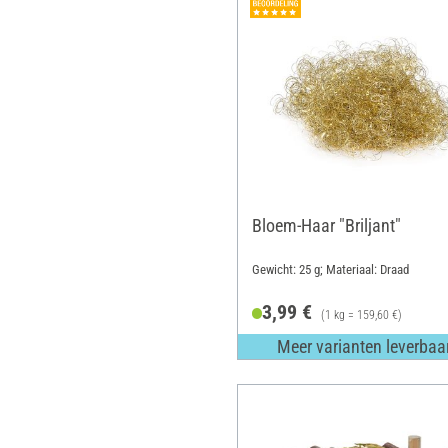
Bloem-Haar "Briljant"
Gewicht: 25 g; Materiaal: Draad
3,99 €
(1 kg = 159,60 €)
Meer varianten leverbaa