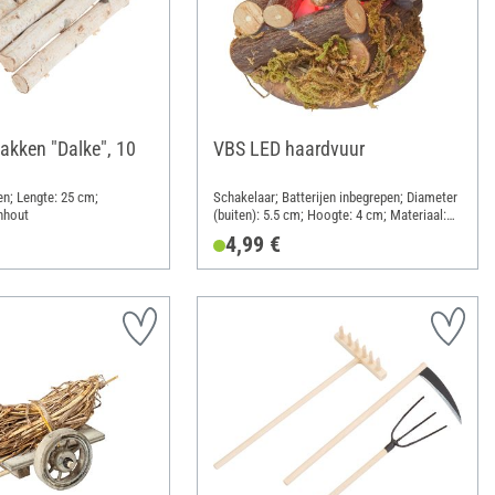
akken "Dalke", 10
VBS LED haardvuur
en; Lengte: 25 cm;
Schakelaar; Batterijen inbegrepen; Diameter
nhout
(buiten): 5.5 cm; Hoogte: 4 cm; Materiaal:
Hout, Kunststof, Metaal
4,99 €