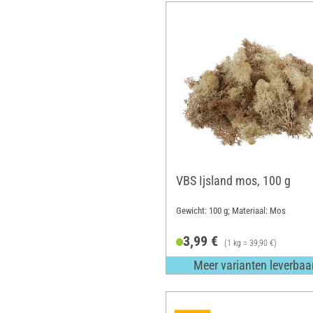
VBS Ijsland mos, 100 g
Gewicht: 100 g; Materiaal: Mos
3,99 €
(1 kg = 39,90 €)
Meer varianten leverbaa