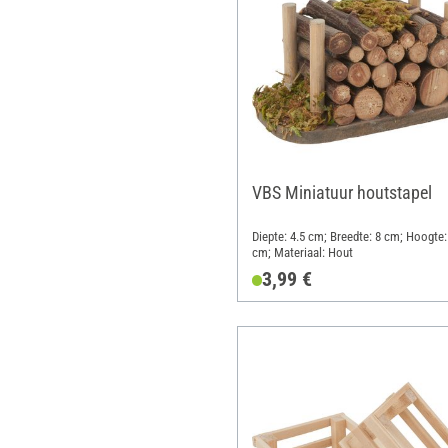
VBS Miniatuur houtstapel
Diepte: 4.5 cm; Breedte: 8 cm; Hoogte:
cm; Materiaal: Hout
3,99 €