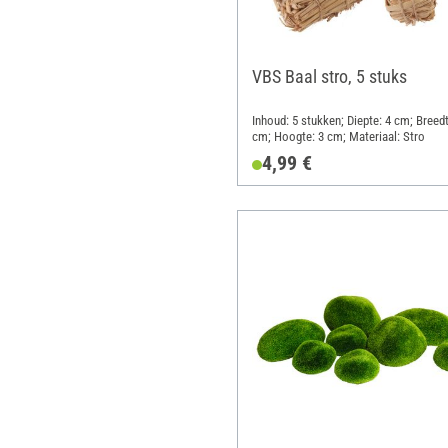
VBS Baal stro, 5 stuks
Inhoud: 5 stukken; Diepte: 4 cm; Breedt
cm; Hoogte: 3 cm; Materiaal: Stro
4,99 €