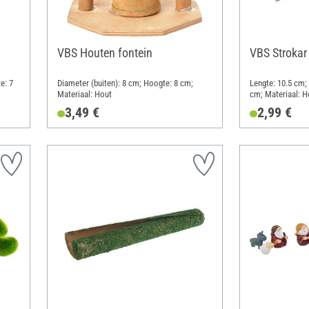
VBS Houten fontein
VBS Strokar
e: 7
Diameter (buiten): 8 cm; Hoogte: 8 cm;
Lengte: 10.5 cm;
Materiaal: Hout
cm; Materiaal: H
3,49 €
2,99 €