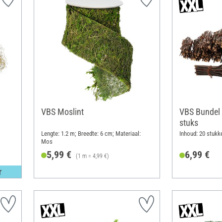
VBS Moslint
VBS Bundel 
stuks
Lengte: 1.2 m; Breedte: 6 cm; Materiaal:
Inhoud: 20 stukk
Mos
5,99 €
6,99 €
(1 m = 4,99 €)
r