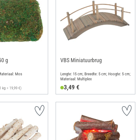
50 g
VBS Miniatuurbrug
Materiaal: Mos
Lengte: 15 cm; Breedte: 5 cm; Hoogte: 5 cm;
Materiaal: Multiplex
3,49 €
1 kg = 19,99 €)