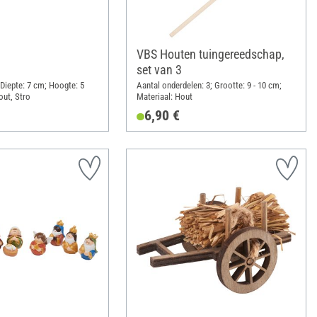
VBS Houten tuingereedschap,
set van 3
 Diepte: 7 cm; Hoogte: 5
Aantal onderdelen: 3; Grootte: 9 - 10 cm;
out, Stro
Materiaal: Hout
6,90 €