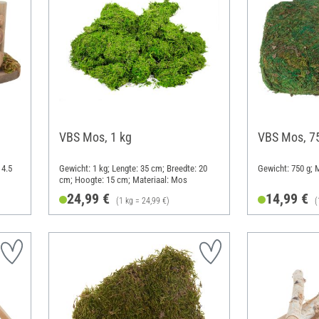
VBS Mos, 1 kg
VBS Mos, 7
 4.5
Gewicht: 1 kg; Lengte: 35 cm; Breedte: 20
Gewicht: 750 g; 
cm; Hoogte: 15 cm; Materiaal: Mos
24,99 €
14,99 €
(1 kg = 24,99 €)
(