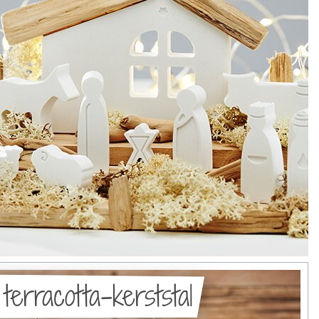
terracotta-kerststal