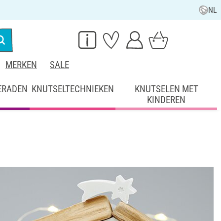
NL
MERKEN
SALE
ERADEN
KNUTSELTECHNIEKEN
KNUTSELEN MET
KINDEREN