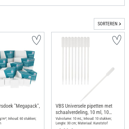
SORTEREN
rsdoek "Megapack",
VBS Universele pipetten met
schaalverdeling, 10 ml, 10
stuks
/m²; Inhoud: 60 stukken;
Vulvolume: 10 mL; Inhoud: 10 stukken;
n
Lengte: 30 cm; Materiaal: Kunststof