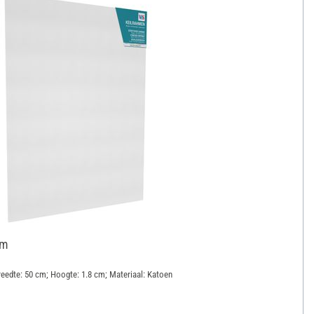
cm
eedte: 50 cm; Hoogte: 1.8 cm; Materiaal: Katoen