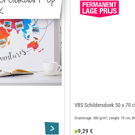
k
VBS Schildersdoek 50 x 70 
Grammage: 380 g/m²; Lengte: 70 cm; Br
9,29 €