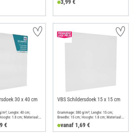
3,99 €
rsdoek 30 x 40 cm
VBS Schildersdoek 15 x 15 cm
/m²; Lengte: 40 cm;
Grammage: 380 g/m²; Lengte: 15 cm;
Hoogte: 1.8 cm; Materiaal:
Breedte: 15 cm; Hoogte: 1.8 cm; Materiaal:
Katoen
9 €
vanaf 1,69 €