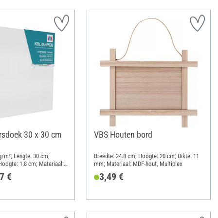
rsdoek 30 x 30 cm
VBS Houten bord
/m²; Lengte: 30 cm;
Breedte: 24.8 cm; Hoogte: 20 cm; Dikte: 11
Hoogte: 1.8 cm; Materiaal:
mm; Materiaal: MDF-hout, Multiplex
7 €
3,49 €