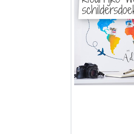
schildersdoe