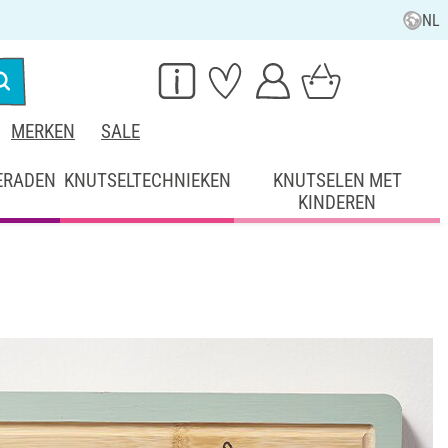
NL
MERKEN
SALE
ERADEN
KNUTSELTECHNIEKEN
KNUTSELEN MET
KINDEREN