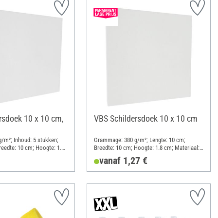
rsdoek 10 x 10 cm,
VBS Schildersdoek 10 x 10 cm
/m²; Inhoud: 5 stukken;
Grammage: 380 g/m²; Lengte: 10 cm;
reedte: 10 cm; Hoogte: 1.8
Breedte: 10 cm; Hoogte: 1.8 cm; Materiaal:
atoen, Ruw hout
Katoen
vanaf 1,27 €