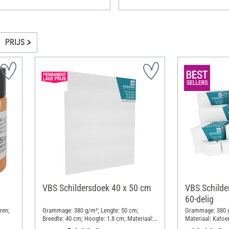
PRIJS
VBS Schildersdoek 40 x 50 cm
VBS Schilde
60-delig
ren;
Grammage: 380 g/m²; Lengte: 50 cm;
Grammage: 380 g
Breedte: 40 cm; Hoogte: 1.8 cm; Materiaal:
Materiaal: Katoe
Katoen