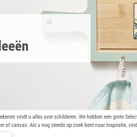
deeën
tekenen vindt u alles over schilderen. We hebben een grote Selec
er of canvas. Als u nog steeds op zoek bent naar inspiratie, vin