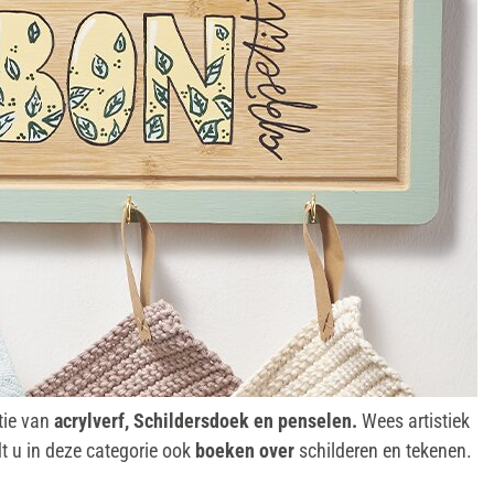
tie van
acrylverf,
Schildersdoek en penselen.
Wees artistiek
dt u in deze categorie ook
boeken over
schilderen en tekenen.