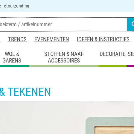
 retourzending
L
TRENDS
EVENEMENTEN
IDEEËN & INSTRUCTIES
WOL &
STOFFEN & NAAI-
DECORATIE
SI
GARENS
ACCESSOIRES
& TEKENEN