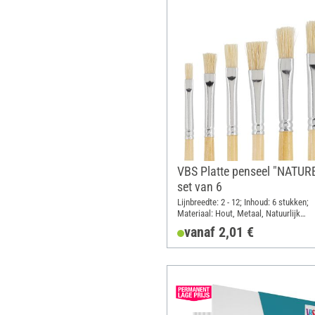
VBS Platte penseel "NATURE
set van 6
Lijnbreedte: 2 - 12; Inhoud: 6 stukken;
Materiaal: Hout, Metaal, Natuurlijk
materiaal
vanaf 2,01 €