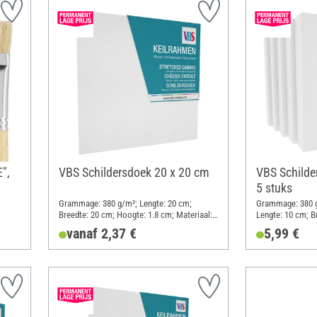
",
VBS Schildersdoek 20 x 20 cm
VBS Schilde
5 stuks
Grammage: 380 g/m²; Lengte: 20 cm;
Grammage: 380 g
Breedte: 20 cm; Hoogte: 1.8 cm; Materiaal:
Lengte: 10 cm; B
Katoen
cm; Materiaal: K
vanaf 2,37 €
5,99 €