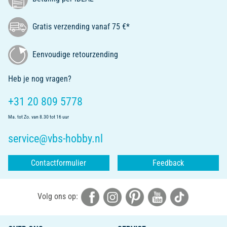
Gratis verzending vanaf 75 €*
Eenvoudige retourzending
Heb je nog vragen?
+31 20 809 5778
Ma. tot Zo. van 8.30 tot 16 uur
service@vbs-hobby.nl
Contactformulier
Feedback
Volg ons op: