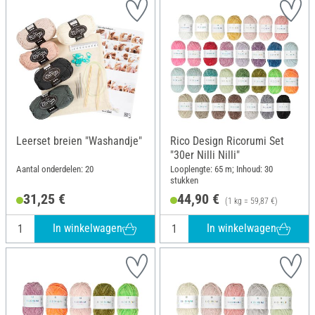
Leerset breien "Washandje"
Rico Design Ricorumi Set
"30er Nilli Nilli"
Aantal onderdelen: 20
Looplengte: 65 m; Inhoud: 30
stukken
31,25 €
44,90 €
(1 kg = 59,87 €)
In winkelwagen
In winkelwagen