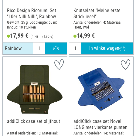
Rico Design Ricorumi Set
Knutselset "Meine erste
"10er Nilli Nilli", Rainbow
Strickliesel"
Gewicht: 25 g; Looplengte: 65 m;
Aantal onderdelen: 4; Materiaal:
Inhoud: 10 stukken
Hout, Wol
17,99 €
14,99 €
(1 kg = 71,96 €)
In winkelwagen
Rainbow
addiClick case set olijfhout
addiClick case set Novel
LONG met vierkante punten
Aantal onderdelen: 16; Materiaal:
Aantal onderdelen: 14; Materiaal: