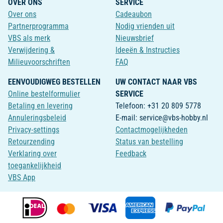
OVER ONS
SERVICE
Over ons
Cadeaubon
Partnerprogramma
Nodig vrienden uit
VBS als merk
Nieuwsbrief
Verwijdering &
Ideeën & Instructies
Milieuvoorschriften
FAQ
EENVOUDIGWEG BESTELLEN
UW CONTACT NAAR VBS
Online bestelformulier
SERVICE
Betaling en levering
Telefoon: +31 20 809 5778
Annuleringsbeleid
E-mail: service@vbs-hobby.nl
Privacy-settings
Contactmogelijkheden
Retourzending
Status van bestelling
Verklaring over
Feedback
toegankelijkheid
VBS App