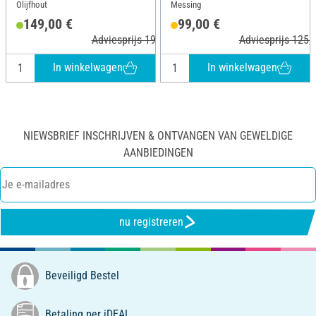
Olijfhout
Messing
149,00 €
99,00 €
Adviesprijs 199,95 €
Adviesprijs 125,
In winkelwagen
In winkelwagen
NIEWSBRIEF INSCHRIJVEN & ONTVANGEN VAN GEWELDIGE
AANBIEDINGEN
nu registreren
Beveiligd Bestel
Betaling per iDEAL