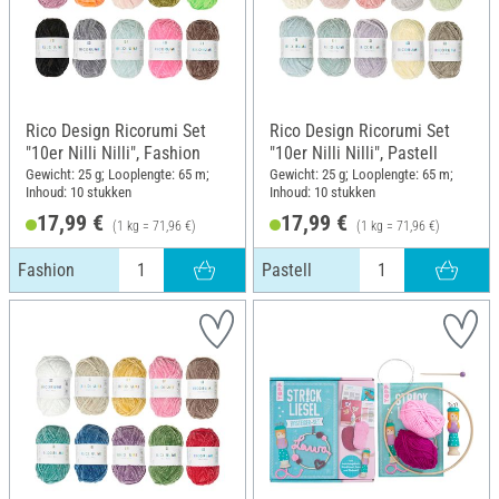
Rico Design Ricorumi Set
Rico Design Ricorumi Set
"10er Nilli Nilli", Fashion
"10er Nilli Nilli", Pastell
Gewicht: 25 g; Looplengte: 65 m;
Gewicht: 25 g; Looplengte: 65 m;
Inhoud: 10 stukken
Inhoud: 10 stukken
17,99 €
17,99 €
(1 kg = 71,96 €)
(1 kg = 71,96 €)
Fashion
Pastell