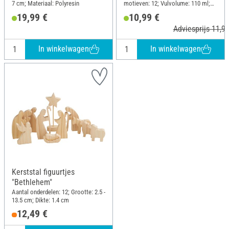
7 cm; Materiaal: Polyresin
motieven: 12; Vulvolume: 110 ml;
Lengte: 26 cm; Breedte: 14.5 cm;
19,99 €
10,99 €
Hoogte: 1 cm; Materiaal: Siliconen
Adviesprijs 11,99
In winkelwagen
In winkelwagen
Kerststal figuurtjes
"Bethlehem"
Aantal onderdelen: 12; Grootte: 2.5 -
13.5 cm; Dikte: 1.4 cm
12,49 €