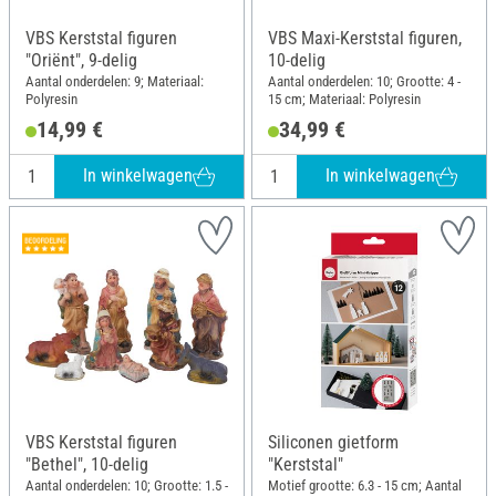
VBS Kerststal figuren
VBS Maxi-Kerststal figuren,
"Oriënt", 9-delig
10-delig
Aantal onderdelen: 9; Materiaal:
Aantal onderdelen: 10; Grootte: 4 -
Polyresin
15 cm; Materiaal: Polyresin
14,99 €
34,99 €
In winkelwagen
In winkelwagen
VBS Kerststal figuren
Siliconen gietform
"Bethel", 10-delig
"Kerststal"
Aantal onderdelen: 10; Grootte: 1.5 -
Motief grootte: 6.3 - 15 cm; Aantal