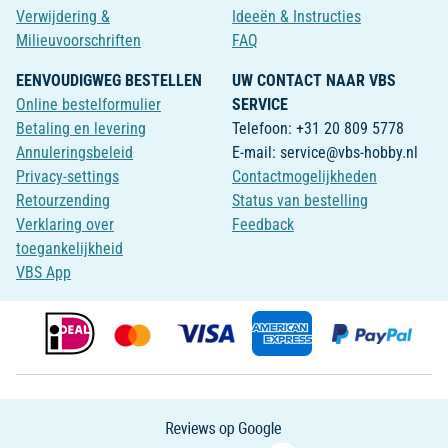
Verwijdering &
Ideeën & Instructies
Milieuvoorschriften
FAQ
EENVOUDIGWEG BESTELLEN
UW CONTACT NAAR VBS
Online bestelformulier
SERVICE
Betaling en levering
Telefoon: +31 20 809 5778
Annuleringsbeleid
E-mail: service@vbs-hobby.nl
Privacy-settings
Contactmogelijkheden
Retourzending
Status van bestelling
Verklaring over
Feedback
toegankelijkheid
VBS App