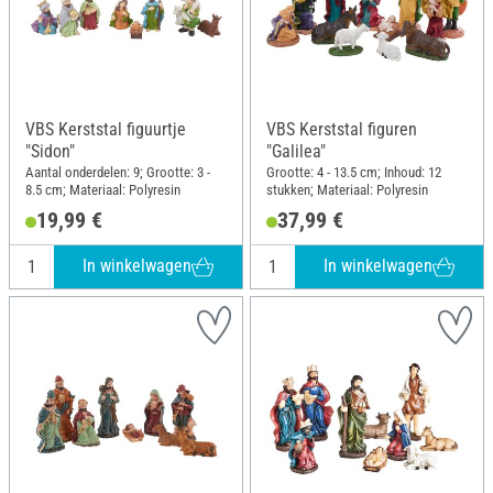
VBS Kerststal figuurtje
VBS Kerststal figuren
"Sidon"
"Galilea"
Aantal onderdelen: 9; Grootte: 3 -
Grootte: 4 - 13.5 cm; Inhoud: 12
8.5 cm; Materiaal: Polyresin
stukken; Materiaal: Polyresin
19,99 €
37,99 €
In winkelwagen
In winkelwagen