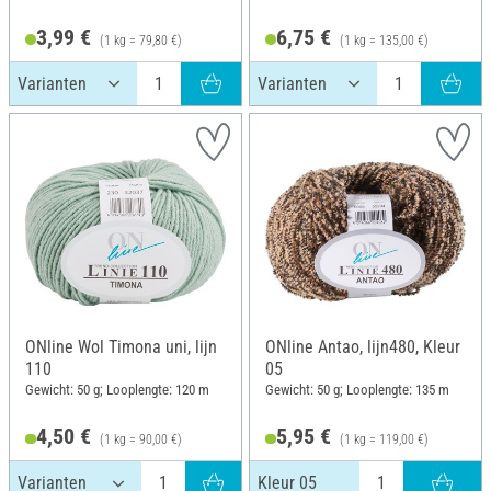
3,99 €
6,75 €
(1 kg = 79,80 €)
(1 kg = 135,00 €)
ONline Wol Timona uni, lijn
ONline Antao, lijn480, Kleur
110
05
Gewicht: 50 g; Looplengte: 120 m
Gewicht: 50 g; Looplengte: 135 m
4,50 €
5,95 €
(1 kg = 90,00 €)
(1 kg = 119,00 €)
Kleur 05