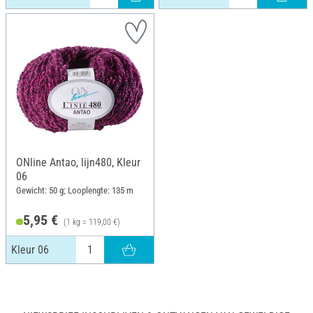
ONline Antao, lijn480, Kleur
06
Gewicht: 50 g; Looplengte: 135 m
5,95 €
(1 kg = 119,00 €)
Kleur 06