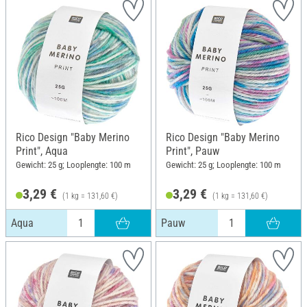
Rico Design "Baby Merino
Rico Design "Baby Merino
Print", Aqua
Print", Pauw
Gewicht: 25 g; Looplengte: 100 m
Gewicht: 25 g; Looplengte: 100 m
3,29 €
3,29 €
(1 kg = 131,60 €)
(1 kg = 131,60 €)
Aqua
Pauw