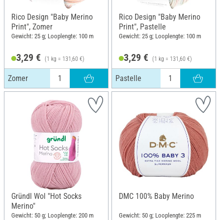
Rico Design "Baby Merino
Rico Design "Baby Merino
Print", Zomer
Print", Pastelle
Gewicht: 25 g; Looplengte: 100 m
Gewicht: 25 g; Looplengte: 100 m
3,29 €
3,29 €
(1 kg = 131,60 €)
(1 kg = 131,60 €)
Zomer
Pastelle
Gründl Wol "Hot Socks
DMC 100% Baby Merino
Merino"
Gewicht: 50 g; Looplengte: 200 m
Gewicht: 50 g; Looplengte: 225 m