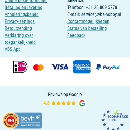
Online bestelformulier
SERVICE
Betaling en levering
Telefoon: +31 20 809 5778
Annuleringsbeleid
E-mail: service@vbs-hobby.nl
Privacy-settings
Contactmogelijkheden
Retourzending
Status van bestelling
Verklaring over
Feedback
toegankelijkheid
VBS App