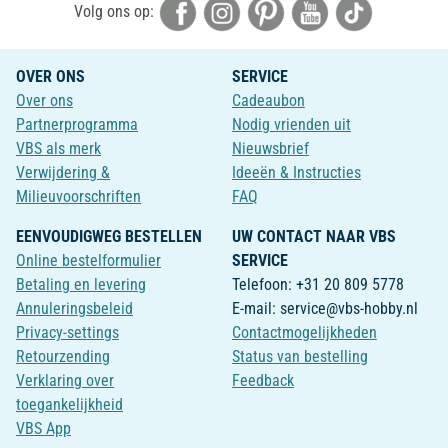
Volg ons op:
OVER ONS
SERVICE
Over ons
Cadeaubon
Partnerprogramma
Nodig vrienden uit
VBS als merk
Nieuwsbrief
Verwijdering &
Ideeën & Instructies
Milieuvoorschriften
FAQ
EENVOUDIGWEG BESTELLEN
UW CONTACT NAAR VBS
Online bestelformulier
SERVICE
Betaling en levering
Telefoon: +31 20 809 5778
Annuleringsbeleid
E-mail: service@vbs-hobby.nl
Privacy-settings
Contactmogelijkheden
Retourzending
Status van bestelling
Verklaring over
Feedback
toegankelijkheid
VBS App