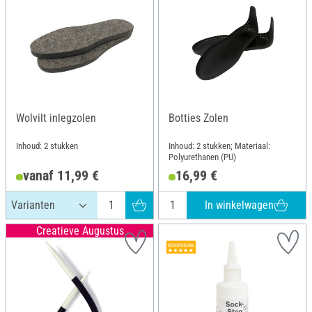
Wolvilt inlegzolen
Botties Zolen
Inhoud: 2 stukken
Inhoud: 2 stukken; Materiaal:
Polyurethanen (PU)
vanaf 11,99 €
16,99 €
In winkelwagen
Creatieve Augustus