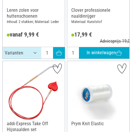
Leren zolen voor
Clover professionele
huttenschoenen
naaldinrijger
Inhoud: 2 stukken; Materiaal: Leder
Materiaal: Kunststof
vanaf 9,99 €
17,99 €
Adviesprijs 19,00
In winkelwagen
addi-Express Take Off
Prym Knit Elastic
Hijsnaalden set