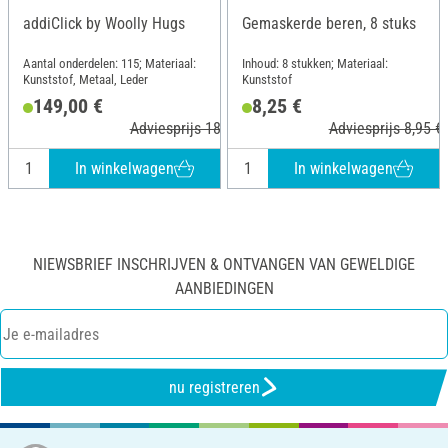
addiClick by Woolly Hugs
Gemaskerde beren, 8 stuks
Aantal onderdelen: 115; Materiaal:
Inhoud: 8 stukken; Materiaal:
Kunststof, Metaal, Leder
Kunststof
149,00 €
8,25 €
Adviesprijs 189,95 €
Adviesprijs 8,95 €
In winkelwagen
In winkelwagen
NIEWSBRIEF INSCHRIJVEN & ONTVANGEN VAN GEWELDIGE
AANBIEDINGEN
nu registreren