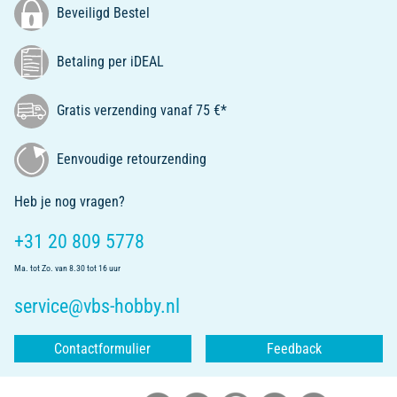
Beveiligd Bestel
Betaling per iDEAL
Gratis verzending vanaf 75 €*
Eenvoudige retourzending
Heb je nog vragen?
+31 20 809 5778
Ma. tot Zo. van 8.30 tot 16 uur
service@vbs-hobby.nl
Contactformulier
Feedback