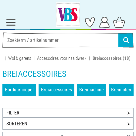
Wol & garens
Accessoires voor naaldwerk
Breiaccessoires
(18)
BREIACCESSOIRES
Borduurhoepel
Breiaccessoires
Breimachine
Breimolen
FILTER
SORTEREN