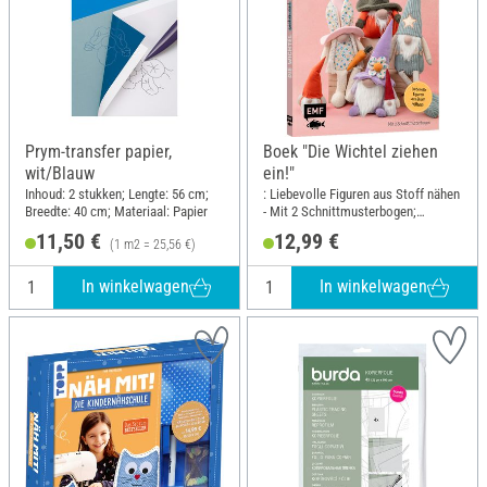
Prym-transfer papier,
Boek "Die Wichtel ziehen
wit/Blauw
ein!"
Inhoud: 2 stukken; Lengte: 56 cm;
: Liebevolle Figuren aus Stoff nähen
Breedte: 40 cm; Materiaal: Papier
- Mit 2 Schnittmusterbogen;
Breedte: 17 cm; Hoogte: 21 cm
11,50 €
12,99 €
(1 m2 = 25,56 €)
In winkelwagen
In winkelwagen