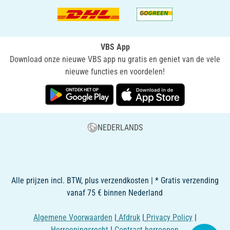
VBS App
Download onze nieuwe VBS app nu gratis en geniet van de vele
nieuwe functies en voordelen!
NEDERLANDS
Alle prijzen incl. BTW, plus verzendkosten | * Gratis verzending
vanaf 75 € binnen Nederland
Algemene Voorwaarden
|
Afdruk
|
Privacy Policy
|
Herroepingsrecht
|
Contract herroepen