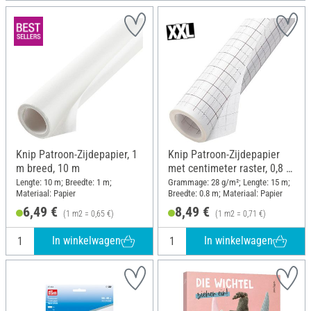
Knip Patroon-Zijdepapier, 1
Knip Patroon-Zijdepapier
m breed, 10 m
met centimeter raster, 0,8 m
breed, 15 m
Lengte: 10 m; Breedte: 1 m;
Grammage: 28 g/m²; Lengte: 15 m;
Materiaal: Papier
Breedte: 0.8 m; Materiaal: Papier
6,49 €
8,49 €
(1 m2 = 0,65 €)
(1 m2 = 0,71 €)
In winkelwagen
In winkelwagen