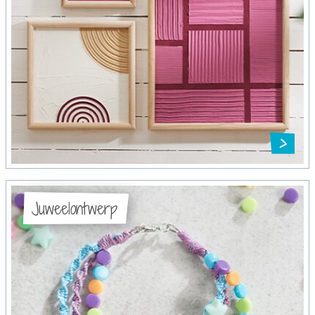
Juweelontwerp