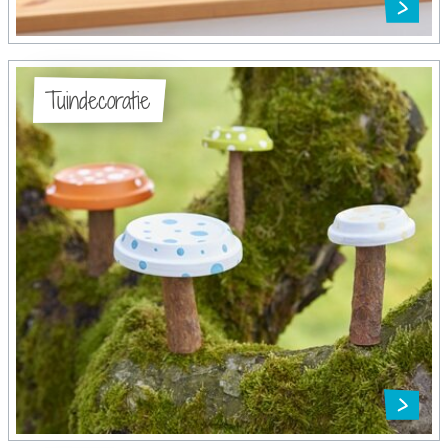
Tuindecoratie