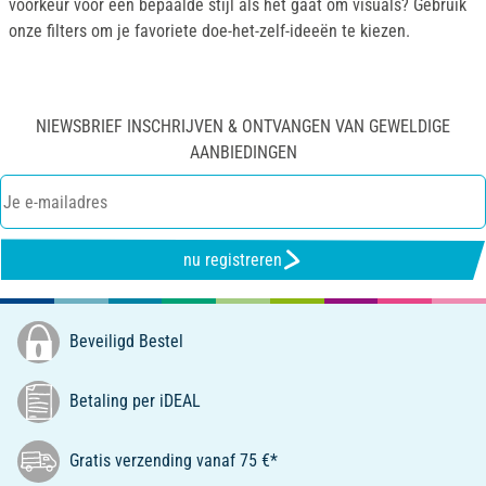
voorkeur voor een bepaalde stijl als het gaat om visuals? Gebruik
onze filters om je favoriete doe-het-zelf-ideeën te kiezen.
NIEWSBRIEF INSCHRIJVEN & ONTVANGEN VAN GEWELDIGE
AANBIEDINGEN
nu registreren
Beveiligd Bestel
Betaling per iDEAL
Gratis verzending vanaf 75 €*