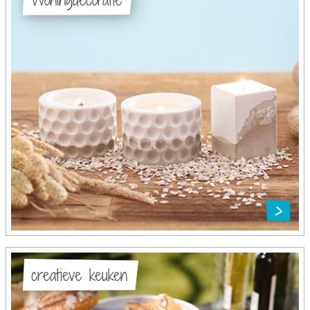
creatieve keuken