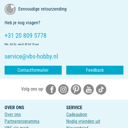
Eenvoudige retourzending
Heb je nog vragen?
+31 20 809 5778
Ma. tot Zo. van 8.30 tot 16 uur
service@vbs-hobby.nl
Contactformulier
Feedback
Volg ons op:
OVER ONS
SERVICE
Over ons
Cadeaubon
Partnerprogramma
Nodig vrienden uit