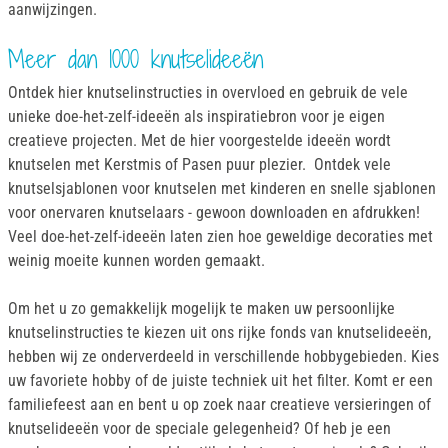
aanwijzingen.
Meer dan 1000 knutselideeën
Ontdek hier knutselinstructies in overvloed en gebruik de vele
unieke doe-het-zelf-ideeën als inspiratiebron voor je eigen
creatieve projecten. Met de hier voorgestelde ideeën wordt
knutselen met Kerstmis of Pasen puur plezier. Ontdek vele
knutselsjablonen voor knutselen met kinderen en snelle sjablonen
voor onervaren knutselaars - gewoon downloaden en afdrukken!
Veel doe-het-zelf-ideeën laten zien hoe geweldige decoraties met
weinig moeite kunnen worden gemaakt.
Om het u zo gemakkelijk mogelijk te maken uw persoonlijke
knutselinstructies te kiezen uit ons rijke fonds van knutselideeën,
hebben wij ze onderverdeeld in verschillende hobbygebieden. Kies
uw favoriete hobby of de juiste techniek uit het filter. Komt er een
familiefeest aan en bent u op zoek naar creatieve versieringen of
knutselideeën voor de speciale gelegenheid? Of heb je een