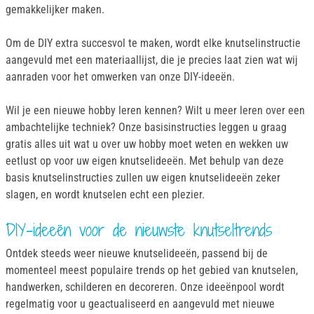
gemakkelijker maken.
Om de DIY extra succesvol te maken, wordt elke knutselinstructie
aangevuld met een materiaallijst, die je precies laat zien wat wij
aanraden voor het omwerken van onze DIY-ideeën.
Wil je een nieuwe hobby leren kennen? Wilt u meer leren over een
ambachtelijke techniek? Onze basisinstructies leggen u graag
gratis alles uit wat u over uw hobby moet weten en wekken uw
eetlust op voor uw eigen knutselideeën. Met behulp van deze
basis knutselinstructies zullen uw eigen knutselideeën zeker
slagen, en wordt knutselen echt een plezier.
DIY-ideeën voor de nieuwste knutseltrends
Ontdek steeds weer nieuwe knutselideeën, passend bij de
momenteel meest populaire trends op het gebied van knutselen,
handwerken, schilderen en decoreren. Onze ideeënpool wordt
regelmatig voor u geactualiseerd en aangevuld met nieuwe