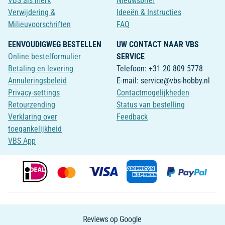
VBS als merk
Nieuwsbrief
Verwijdering &
Ideeën & Instructies
Milieuvoorschriften
FAQ
EENVOUDIGWEG BESTELLEN
UW CONTACT NAAR VBS
Online bestelformulier
SERVICE
Betaling en levering
Telefoon: +31 20 809 5778
Annuleringsbeleid
E-mail: service@vbs-hobby.nl
Privacy-settings
Contactmogelijkheden
Retourzending
Status van bestelling
Verklaring over
Feedback
toegankelijkheid
VBS App