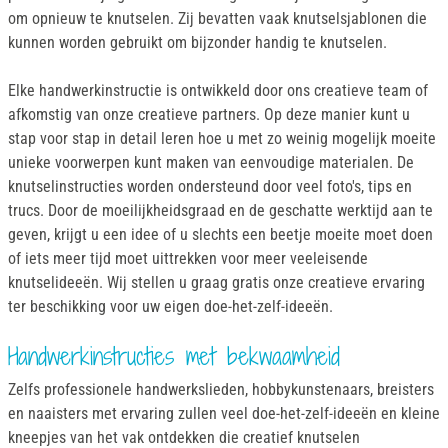
om opnieuw te knutselen. Zij bevatten vaak knutselsjablonen die
kunnen worden gebruikt om bijzonder handig te knutselen.
Elke handwerkinstructie is ontwikkeld door ons creatieve team of
afkomstig van onze creatieve partners. Op deze manier kunt u
stap voor stap in detail leren hoe u met zo weinig mogelijk moeite
unieke voorwerpen kunt maken van eenvoudige materialen. De
knutselinstructies worden ondersteund door veel foto's, tips en
trucs. Door de moeilijkheidsgraad en de geschatte werktijd aan te
geven, krijgt u een idee of u slechts een beetje moeite moet doen
of iets meer tijd moet uittrekken voor meer veeleisende
knutselideeën. Wij stellen u graag gratis onze creatieve ervaring
ter beschikking voor uw eigen doe-het-zelf-ideeën.
Handwerkinstructies met bekwaamheid
Zelfs professionele handwerkslieden, hobbykunstenaars, breisters
en naaisters met ervaring zullen veel doe-het-zelf-ideeën en kleine
kneepjes van het vak ontdekken die creatief knutselen