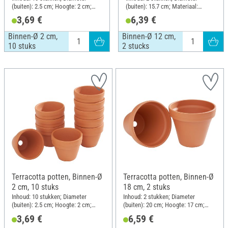
(buiten): 2.5 cm; Hoogte: 2 cm;
(buiten): 15.7 cm; Materiaal:
Materiaal: Terracotta
Terracotta
3,69 €
6,39 €
Binnen-Ø 2 cm,
Binnen-Ø 12 cm,
10 stuks
2 stucks
Terracotta potten, Binnen-Ø
Terracotta potten, Binnen-Ø
2 cm, 10 stuks
18 cm, 2 stuks
Inhoud: 10 stukken; Diameter
Inhoud: 2 stukken; Diameter
(buiten): 2.5 cm; Hoogte: 2 cm;
(buiten): 20 cm; Hoogte: 17 cm;
Materiaal: Terracotta
Materiaal: Terracotta
3,69 €
6,59 €