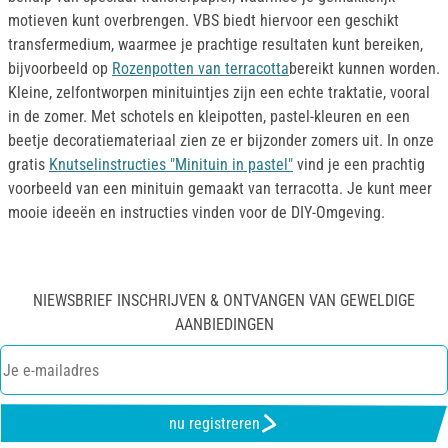
motieven kunt overbrengen. VBS biedt hiervoor een geschikt
transfermedium, waarmee je prachtige resultaten kunt bereiken,
bijvoorbeeld op
Rozenpotten van terracotta
bereikt kunnen worden.
Kleine, zelfontworpen minituintjes zijn een echte traktatie, vooral
in de zomer. Met schotels en kleipotten, pastel-kleuren en een
beetje decoratiemateriaal zien ze er bijzonder zomers uit. In onze
gratis
Knutselinstructies "Minituin in pastel"
vind je een prachtig
voorbeeld van een minituin gemaakt van terracotta. Je kunt meer
mooie ideeën en instructies vinden voor de DIY-Omgeving.
NIEWSBRIEF INSCHRIJVEN & ONTVANGEN VAN GEWELDIGE
AANBIEDINGEN
nu registreren