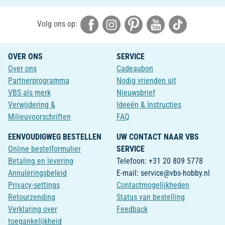
Volg ons op:
OVER ONS
SERVICE
Over ons
Cadeaubon
Partnerprogramma
Nodig vrienden uit
VBS als merk
Nieuwsbrief
Verwijdering &
Ideeën & Instructies
Milieuvoorschriften
FAQ
EENVOUDIGWEG BESTELLEN
UW CONTACT NAAR VBS
Online bestelformulier
SERVICE
Betaling en levering
Telefoon: +31 20 809 5778
Annuleringsbeleid
E-mail: service@vbs-hobby.nl
Privacy-settings
Contactmogelijkheden
Retourzending
Status van bestelling
Verklaring over
Feedback
toegankelijkheid