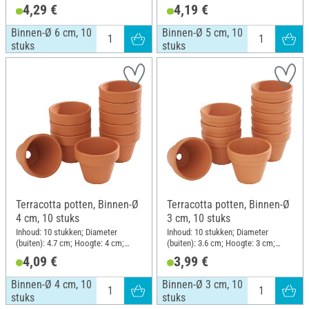
Materiaal: Terracotta
Materiaal: Terracotta
4,29 €
4,19 €
Binnen-Ø 6 cm, 10
Binnen-Ø 5 cm, 10
stuks
stuks
Terracotta potten, Binnen-Ø
Terracotta potten, Binnen-Ø
4 cm, 10 stuks
3 cm, 10 stuks
Inhoud: 10 stukken; Diameter
Inhoud: 10 stukken; Diameter
(buiten): 4.7 cm; Hoogte: 4 cm;
(buiten): 3.6 cm; Hoogte: 3 cm;
Materiaal: Terracotta
Materiaal: Terracotta
4,09 €
3,99 €
Binnen-Ø 4 cm, 10
Binnen-Ø 3 cm, 10
stuks
stuks