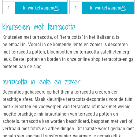
In winkelwagen
In winkelwagen
Knutselen met terracotta
Knutselen met terracotta, of "terra cotta" in het Italiaans, is
helemaal in. Vooral in de komende lente en zomer is decoreren
met terracotta potten, bloempotten en terracotta satellieten erg
leuk. Bestel potten en borden in onze online shop terracotta-en ga
meteen aan de slag.
terracotta in lente en zomer
Decoraties gebaseerd op het thema terracotta creëren een
prachtige sfeer. Maak kleurrijke terracotta-decoraties voor de tuin
met kleipotten en voorwerpen van terracotta of maak met weinig
moeite prachtige miniatuurtuinen van terracotta-potten en
schotels. terracotta kan worden beschilderd, bespoten met verf of
verfraaid met foto's en afbeeldingen. Dit laatste wordt gedaan met
behulp van speciaal transferpapier, waarmee je gemakkelijk