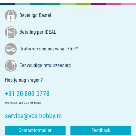
Beveiligd Bestel
Betaling per iDEAL
Gratis verzending vanaf 75 €*
Eenvoudige retourzending
Heb je nog vragen?
+31 20 809 5778
Ma. tot Zo. van 8.30 tot 16 uur
service@vbs-hobby.nl
Contactformulier
Feedback