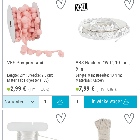
VBS Pompon rand
VBS Haaklint "Wit", 10 mm,
9 m
Lengte: 2 m; Breedte: 2.5 cm;
Lengte: 9 m; Breedte: 10 mm;
Materiaal: Polyester (PES)
Materiaal: Katoen
2,99 €
7,99 €
(1 m = 1,50 €)
(1 m = 0,89 €)
In winkelwagen