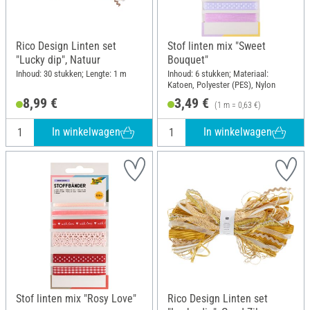
Rico Design Linten set
Stof linten mix "Sweet
"Lucky dip", Natuur
Bouquet"
Inhoud: 30 stukken; Lengte: 1 m
Inhoud: 6 stukken; Materiaal:
Katoen, Polyester (PES), Nylon
8,99 €
3,49 €
(1 m = 0,63 €)
In winkelwagen
In winkelwagen
Stof linten mix "Rosy Love"
Rico Design Linten set