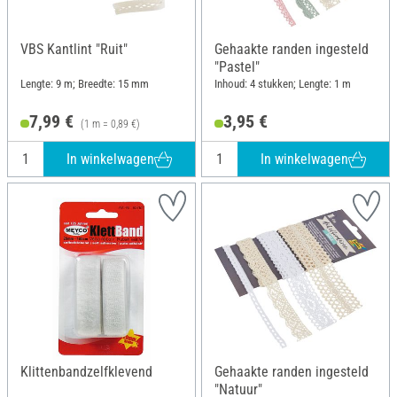
VBS Kantlint "Ruit"
Gehaakte randen ingesteld
"Pastel"
Lengte: 9 m; Breedte: 15 mm
Inhoud: 4 stukken; Lengte: 1 m
7,99 €
3,95 €
(1 m = 0,89 €)
In winkelwagen
In winkelwagen
Klittenbandzelfklevend
Gehaakte randen ingesteld
"Natuur"