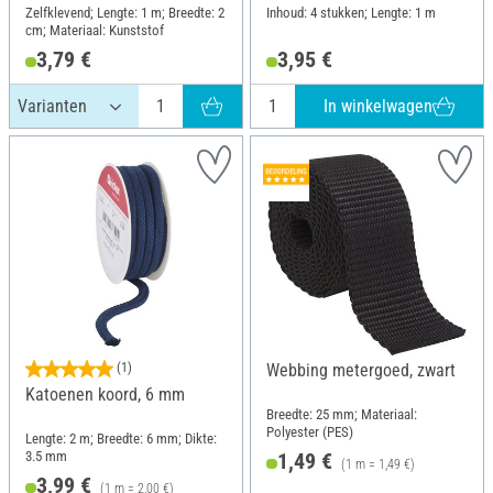
Zelfklevend; Lengte: 1 m; Breedte: 2
Inhoud: 4 stukken; Lengte: 1 m
cm; Materiaal: Kunststof
3,79 €
3,95 €
In winkelwagen
(1)
Webbing metergoed, zwart
Katoenen koord, 6 mm
Breedte: 25 mm; Materiaal:
Polyester (PES)
Lengte: 2 m; Breedte: 6 mm; Dikte:
3.5 mm
1,49 €
(1 m = 1,49 €)
3,99 €
(1 m = 2,00 €)