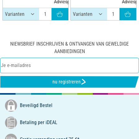
Adviesprijs 8,70 €
Adviespr
NIEWSBRIEF INSCHRIJVEN & ONTVANGEN VAN GEWELDIGE
AANBIEDINGEN
nu registreren
Beveiligd Bestel
Betaling per iDEAL