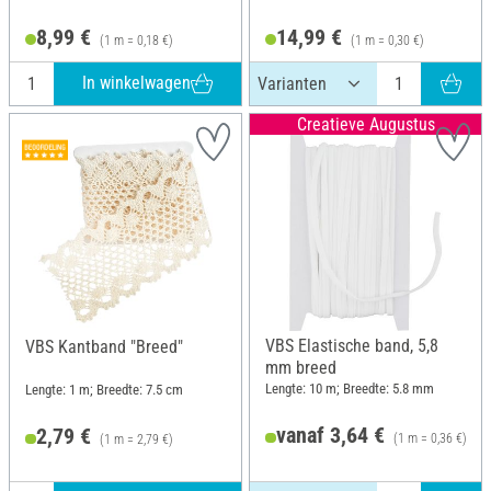
8,99 €
14,99 €
(1 m = 0,18 €)
(1 m = 0,30 €)
In winkelwagen
Creatieve Augustus
VBS Elastische band, 5,8
VBS Kantband "Breed"
mm breed
Lengte: 10 m; Breedte: 5.8 mm
Lengte: 1 m; Breedte: 7.5 cm
vanaf 3,64 €
2,79 €
(1 m = 0,36 €)
(1 m = 2,79 €)