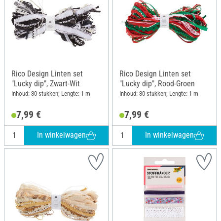
Rico Design Linten set
Rico Design Linten set
"Lucky dip", Zwart-Wit
"Lucky dip", Rood-Groen
Inhoud: 30 stukken; Lengte: 1 m
Inhoud: 30 stukken; Lengte: 1 m
7,99 €
7,99 €
In winkelwagen
In winkelwagen