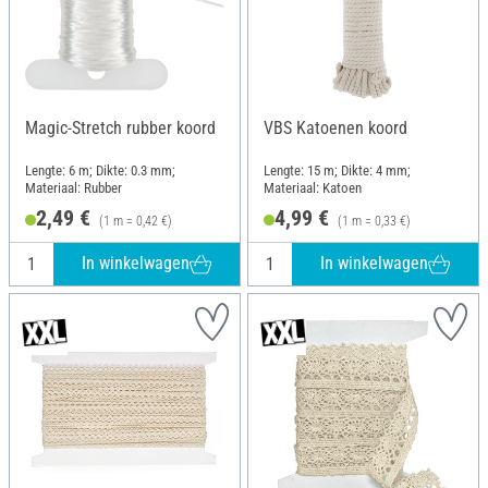
Magic-Stretch rubber koord
VBS Katoenen koord
Lengte: 6 m; Dikte: 0.3 mm;
Lengte: 15 m; Dikte: 4 mm;
Materiaal: Rubber
Materiaal: Katoen
2,49 €
4,99 €
(1 m = 0,42 €)
(1 m = 0,33 €)
In winkelwagen
In winkelwagen