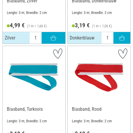
Biasband, Zilver
Biasband, Donkerblauw
Lengte: 3 m; Breedte: 2 cm
Lengte: 3 m; Breedte: 2 cm
4,99 €
3,19 €
(1 m = 1,66 €)
(1 m = 1,06 €)
Zilver
Donkerblauw
Biasband, Turkoois
Biasband, Rood
Lengte: 3 m; Breedte: 2 cm
Lengte: 3 m; Breedte: 2 cm