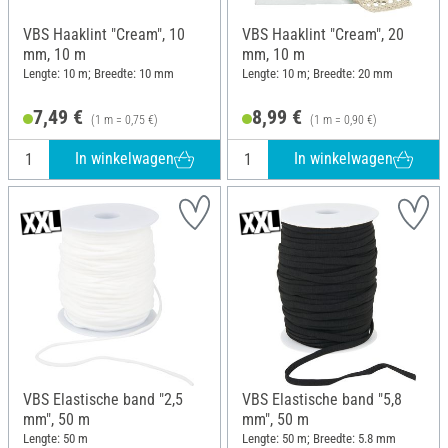
VBS Haaklint "Cream", 10
VBS Haaklint "Cream", 20
mm, 10 m
mm, 10 m
Lengte: 10 m; Breedte: 10 mm
Lengte: 10 m; Breedte: 20 mm
7,49 €
8,99 €
(1 m = 0,75 €)
(1 m = 0,90 €)
In winkelwagen
In winkelwagen
VBS Elastische band "2,5
VBS Elastische band "5,8
mm", 50 m
mm", 50 m
Lengte: 50 m
Lengte: 50 m; Breedte: 5.8 mm