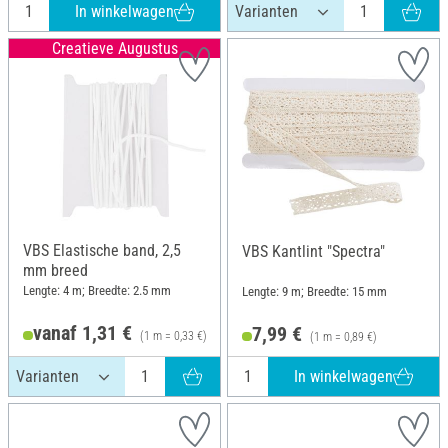
In winkelwagen
Creatieve Augustus
VBS Elastische band, 2,5
VBS Kantlint "Spectra"
mm breed
Lengte: 4 m; Breedte: 2.5 mm
Lengte: 9 m; Breedte: 15 mm
vanaf 1,31 €
7,99 €
(1 m = 0,33 €)
(1 m = 0,89 €)
In winkelwagen