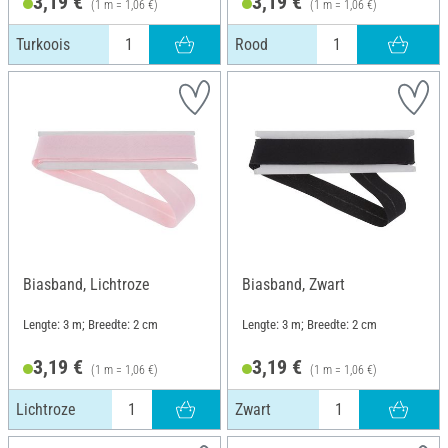
3,19 €
3,19 €
(1 m = 1,06 €)
(1 m = 1,06 €)
Turkoois
Rood
Biasband, Lichtroze
Biasband, Zwart
Lengte: 3 m; Breedte: 2 cm
Lengte: 3 m; Breedte: 2 cm
3,19 €
3,19 €
(1 m = 1,06 €)
(1 m = 1,06 €)
Lichtroze
Zwart