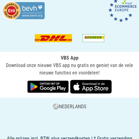
VBS App
Download onze nieuwe VBS app nu gratis en geniet van de vele
nieuwe functies en voordelen!
NEDERLANDS
Alle prijzen incl. BTW, plus verzendkosten | * Gratis verzending