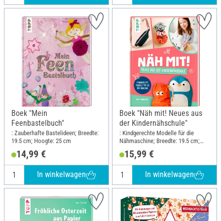
Boek "Mein
Boek "Näh mit! Neues aus
Feenbastelbuch"
der Kindernähschule"
: Zauberhafte Bastelideen; Breedte:
: Kindgerechte Modelle für die
19.5 cm; Hoogte: 25 cm
Nähmaschine; Breedte: 19.5 cm;
Hoogte: 25 cm
14,99 €
15,99 €
In winkelwagen
In winkelwagen