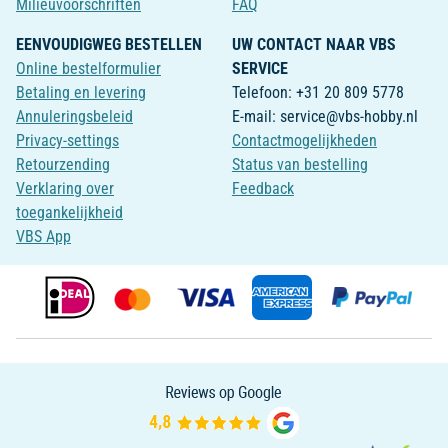
Milieuvoorschriften
FAQ
EENVOUDIGWEG BESTELLEN
UW CONTACT NAAR VBS
Online bestelformulier
SERVICE
Betaling en levering
Telefoon: +31 20 809 5778
Annuleringsbeleid
E-mail: service@vbs-hobby.nl
Privacy-settings
Contactmogelijkheden
Retourzending
Status van bestelling
Verklaring over
Feedback
toegankelijkheid
VBS App