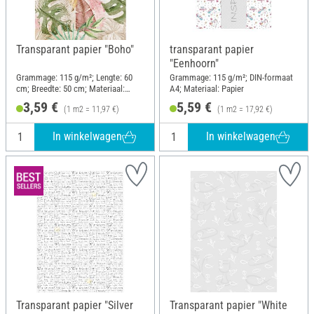
Transparant papier "Boho"
transparant papier
"Eenhoorn"
Grammage: 115 g/m²; Lengte: 60
Grammage: 115 g/m²; DIN-formaat
cm; Breedte: 50 cm; Materiaal:
A4; Materiaal: Papier
Papier
3,59 €
5,59 €
(1 m2 = 11,97 €)
(1 m2 = 17,92 €)
In winkelwagen
In winkelwagen
Transparant papier "Silver
Transparant papier "White