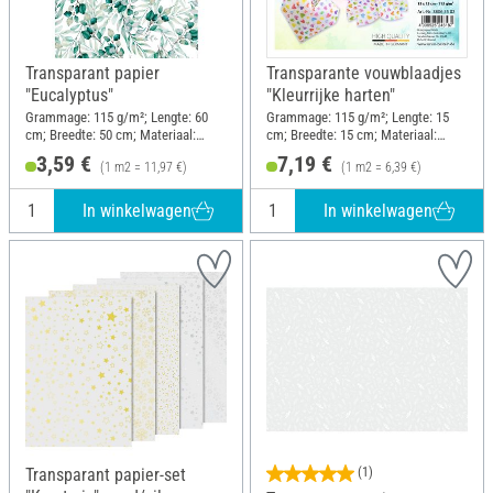
Transparant papier
Transparante vouwblaadjes
"Eucalyptus"
"Kleurrijke harten"
Grammage: 115 g/m²; Lengte: 60
Grammage: 115 g/m²; Lengte: 15
cm; Breedte: 50 cm; Materiaal:
cm; Breedte: 15 cm; Materiaal:
Papier
Papier
3,59 €
7,19 €
(1 m2 = 11,97 €)
(1 m2 = 6,39 €)
In winkelwagen
In winkelwagen
Transparant papier-set
(1)