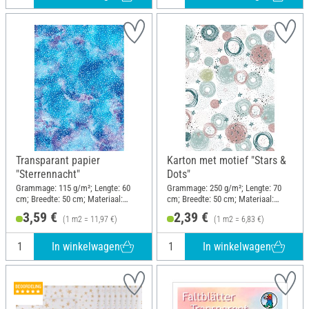
Transparant papier
Karton met motief "Stars &
"Sterrennacht"
Dots"
Grammage: 115 g/m²; Lengte: 60
Grammage: 250 g/m²; Lengte: 70
cm; Breedte: 50 cm; Materiaal:
cm; Breedte: 50 cm; Materiaal:
Papier
Papier
3,59 €
2,39 €
(1 m2 = 11,97 €)
(1 m2 = 6,83 €)
In winkelwagen
In winkelwagen