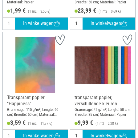
Materiaal: Papier
Breedte: 50 cm; Materiaal: Papier
1,99 €
23,99 €
(1 m2 = 3,55 €)
(1 m2 = 0,69 €)
In winkelwagen
In winkelwagen
Transparant papier
transparant papier,
"Happiness"
verschillende kleuren
Grammage: 115 g/m²; Lengte: 60
Grammage: 42 g/m²; Lengte: 50 cm;
cm; Breedte: 50 cm; Materiaal:
Breedte: 35 cm; Materiaal: Papier
Papier
3,59 €
9,99 €
(1 m2 = 11,97 €)
(1 m2 = 2,28 €)
In winkelwagen
In winkelwagen