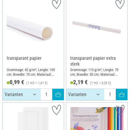
transparant papier
transparant papier extra
sterk
Grammage: 42 g/m²; Lengte: 100
Grammage: 115 g/m²; Lengte: 70
cm; Breedte: 70 cm; Materiaal:
cm; Breedte: 50 cm; Materiaal:
Papier
Papier
0,99 €
2,19 €
(1 m2 = 1,41 €)
(1 m2 = 6,26 €)