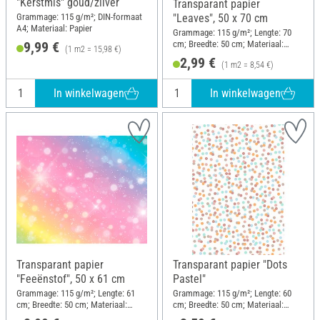
"Kerstmis" goud/zilver
Transparant papier
Grammage: 115 g/m²; DIN-formaat
"Leaves", 50 x 70 cm
A4; Materiaal: Papier
Grammage: 115 g/m²; Lengte: 70
cm; Breedte: 50 cm; Materiaal:
9,99 €
(1 m2 = 15,98 €)
Papier
2,99 €
(1 m2 = 8,54 €)
In winkelwagen
In winkelwagen
Transparant papier
Transparant papier "Dots
"Feeënstof", 50 x 61 cm
Pastel"
Grammage: 115 g/m²; Lengte: 61
Grammage: 115 g/m²; Lengte: 60
cm; Breedte: 50 cm; Materiaal:
cm; Breedte: 50 cm; Materiaal:
Papier
Papier