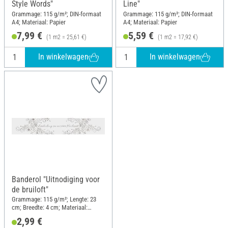
Style Words"
Line"
Grammage: 115 g/m²; DIN-formaat
Grammage: 115 g/m²; DIN-formaat
A4; Materiaal: Papier
A4; Materiaal: Papier
7,99 €
5,59 €
(1 m2 = 25,61 €)
(1 m2 = 17,92 €)
In winkelwagen
In winkelwagen
Banderol "Uitnodiging voor
de bruiloft"
Grammage: 115 g/m²; Lengte: 23
cm; Breedte: 4 cm; Materiaal:
Papier
2,99 €