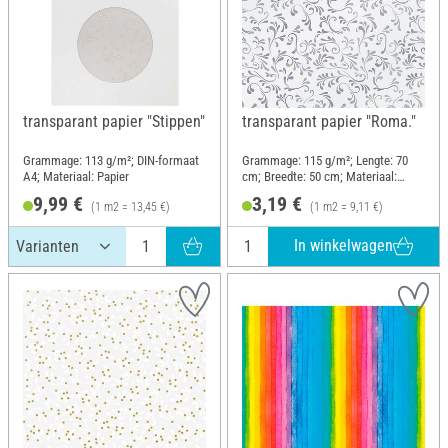
transparant papier "Stippen"
transparant papier "Roma."
Grammage: 113 g/m²; DIN-formaat
Grammage: 115 g/m²; Lengte: 70
A4; Materiaal: Papier
cm; Breedte: 50 cm; Materiaal:
Papier
9,99 €
3,19 €
(1 m2 = 13,45 €)
(1 m2 = 9,11 €)
In winkelwagen