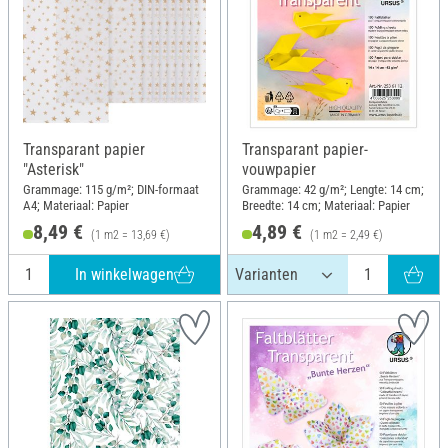
Transparant papier
Transparant papier-
"Asterisk"
vouwpapier
Grammage: 115 g/m²; DIN-formaat
Grammage: 42 g/m²; Lengte: 14 cm;
A4; Materiaal: Papier
Breedte: 14 cm; Materiaal: Papier
8,49 €
4,89 €
(1 m2 = 13,69 €)
(1 m2 = 2,49 €)
In winkelwagen