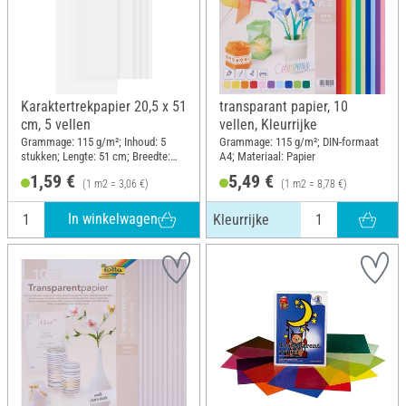
Karaktertrekpapier 20,5 x 51
transparant papier, 10
cm, 5 vellen
vellen, Kleurrijke
Grammage: 115 g/m²; Inhoud: 5
Grammage: 115 g/m²; DIN-formaat
stukken; Lengte: 51 cm; Breedte:
A4; Materiaal: Papier
20.5 cm; Materiaal: Papier
1,59 €
5,49 €
(1 m2 = 3,06 €)
(1 m2 = 8,78 €)
In winkelwagen
Kleurrijke