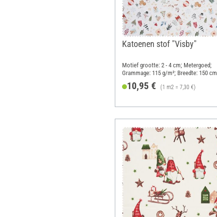
Katoenen stof "Visby"
Motief grootte: 2 - 4 cm; Metergoed;
Grammage: 115 g/m²; Breedte: 150 cm
10,95 €
(1 m2 = 7,30 €)