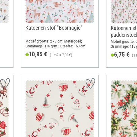
Katoenen stof "Bosmagie"
Katoenen sto
paddenstoe
Motief grootte: 2 - 7 cm; Metergoed;
Motief grootte: 
Grammage: 115 g/m²; Breedte: 150 cm
Grammage: 115 g
10,95 €
6,75 €
(1 m2 = 7,30 €)
(1 