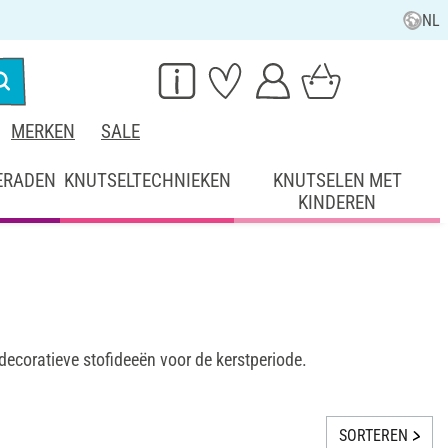
NL
MERKEN
SALE
ERADEN
KNUTSELTECHNIEKEN
KNUTSELEN MET
KINDEREN
ecoratieve stofideeën voor de kerstperiode.
SORTEREN