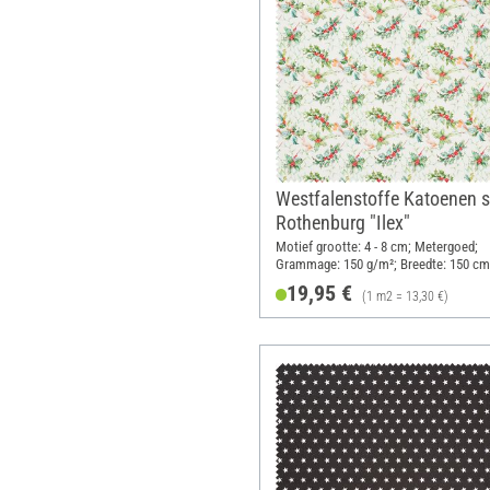
Westfalenstoffe Katoenen s
Rothenburg "Ilex"
Motief grootte: 4 - 8 cm; Metergoed;
Grammage: 150 g/m²; Breedte: 150 cm
19,95 €
(1 m2 = 13,30 €)