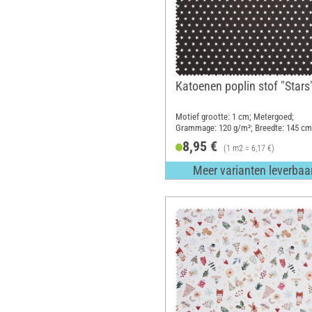
Katoenen poplin stof "Stars
Motief grootte: 1 cm; Metergoed;
Grammage: 120 g/m²; Breedte: 145 cm
8,95 €
(1 m2 = 6,17 €)
Meer varianten leverbaa