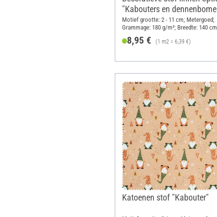
"Kabouters en dennenbome
Motief grootte: 2 - 11 cm; Metergoed;
Grammage: 180 g/m²; Breedte: 140 cm
8,95 €
(1 m2 = 6,39 €)
Katoenen stof "Kabouter"