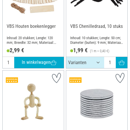
VBS Houten boekenlegger
VBS Chenilledraad, 10 stuks
Inhoud: 20 stukken; Lengte: 120
Inhoud: 10 stukken; Lengte: 50 cm;
mm; Breedte: 32 mm; Materiaal:
Diameter (buiten): 9 mm; Materiaal:
Multiplex
Draad, Polyester (PES)
2,99 €
1,99 €
(1 m = 0,40 €)
In winkelwagen