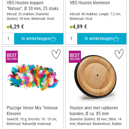
VBS Houten koppen
VBS Houten klemmen
"Natuur", Ø 30 mm, 25 stuks
Inhoud: 25 stukken; Diameter
Inhoud: 40 stukken; Lengte: 7.2 cm;
(buiten): 30 mm; Materiaal: Hout
Materiaal: Hout
6,29 €
4,89 €
In winkelwagen
In winkelwagen
Pluizige Veren Mix "Intense
Houten wiel met rubberen
Kleuren
banden, Ø ca. 85 mm
Gewicht: 10 g; Grootte: 10 - 15 cm;
Diameter (buiten): 85 mm; Dikte: 14
Materiaal: Natuurlijk materiaal
mm; Materiaal: Beukenhout, Rubber