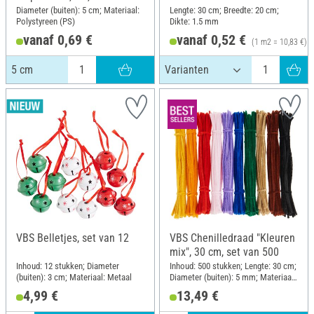
Diameter (buiten): 5 cm; Materiaal:
Lengte: 30 cm; Breedte: 20 cm;
Polystyreen (PS)
Dikte: 1.5 mm
vanaf 0,69 €
vanaf 0,52 €
(1 m2 = 10,83 €)
5 cm
VBS Belletjes, set van 12
VBS Chenilledraad "Kleuren
mix", 30 cm, set van 500
Inhoud: 12 stukken; Diameter
Inhoud: 500 stukken; Lengte: 30 cm;
(buiten): 3 cm; Materiaal: Metaal
Diameter (buiten): 5 mm; Materiaal:
Draad, Polyester (PES)
4,99 €
13,49 €