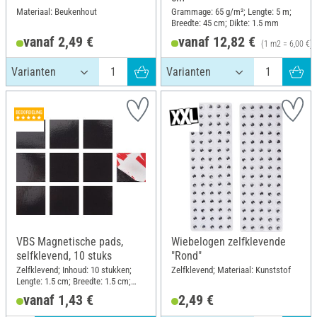
Materiaal: Beukenhout
Grammage: 65 g/m²; Lengte: 5 m;
Breedte: 45 cm; Dikte: 1.5 mm
vanaf 2,49 €
vanaf 12,82 €
(1 m2 = 6,00 €)
VBS Magnetische pads,
Wiebelogen zelfklevende
selfklevend, 10 stuks
"Rond"
Zelfklevend; Inhoud: 10 stukken;
Zelfklevend; Materiaal: Kunststof
Lengte: 1.5 cm; Breedte: 1.5 cm;
Materiaal: Kunststof
vanaf 1,43 €
2,49 €