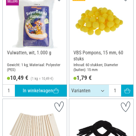
Vulwatten, wit, 1.000 g
VBS Pompons, 15 mm, 60
stuks
Gewicht: 1 kg; Materiaal: Polyester
Inhoud: 60 stukken; Diameter
(PES)
(buiten): 15 mm
10,49 €
1,79 €
(1 kg = 10,49 €)
In winkelwagen