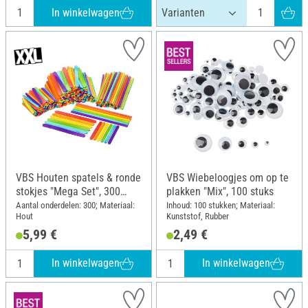
In winkelwagen
VBS Houten spatels & ronde
VBS Wiebeloogjes om op te
stokjes "Mega Set", 300
plakken "Mix", 100 stuks
onderdelen
Aantal onderdelen: 300; Materiaal:
Inhoud: 100 stukken; Materiaal:
Hout
Kunststof, Rubber
5,99 €
2,49 €
In winkelwagen
In winkelwagen