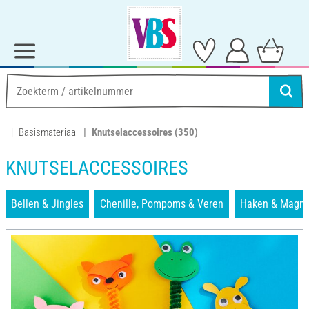
Basismateriaal
Knutselaccessoires
(350)
KNUTSELACCESSOIRES
Bellen & Jingles
Chenille, Pompoms & Veren
Haken & Magne