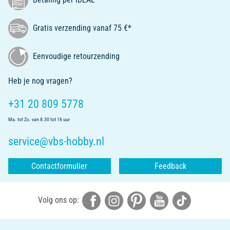
Gratis verzending vanaf 75 €*
Eenvoudige retourzending
Heb je nog vragen?
+31 20 809 5778
Ma. tot Zo. van 8.30 tot 16 uur
service@vbs-hobby.nl
Contactformulier
Feedback
Volg ons op: