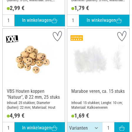
Kunststof
Kunststof
2,99 €
1,79 €
In winkelwagen
In winkelwagen
VBS Houten koppen
Maraboe veren, ca. 15 stuks
"Natuur", Ø 22 mm, 25 stuks
Inhoud: 25 stukken; Diameter
Inhoud: 15 stukken; Lengte: 10 cm;
(buiten): 22 mm; Materiaal: Hout
Materiaal: Kalkoenveren
4,99 €
1,69 €
In winkelwagen