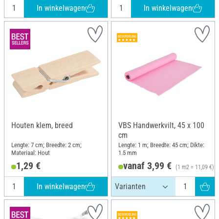
In winkelwagen
In winkelwagen
Houten klem, breed
VBS Handwerkvilt, 45 x 100
cm
Lengte: 7 cm; Breedte: 2 cm;
Lengte: 1 m; Breedte: 45 cm; Dikte:
Materiaal: Hout
1.5 mm
1,29 €
vanaf 3,99 €
(1 m2 = 11,09 €)
In winkelwagen