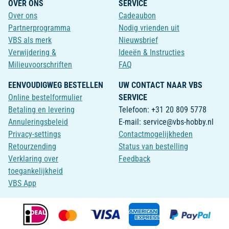
OVER ONS
SERVICE
Over ons
Cadeaubon
Partnerprogramma
Nodig vrienden uit
VBS als merk
Nieuwsbrief
Verwijdering &
Ideeën & Instructies
Milieuvoorschriften
FAQ
EENVOUDIGWEG BESTELLEN
UW CONTACT NAAR VBS
Online bestelformulier
SERVICE
Betaling en levering
Telefoon: +31 20 809 5778
Annuleringsbeleid
E-mail: service@vbs-hobby.nl
Privacy-settings
Contactmogelijkheden
Retourzending
Status van bestelling
Verklaring over
Feedback
toegankelijkheid
VBS App