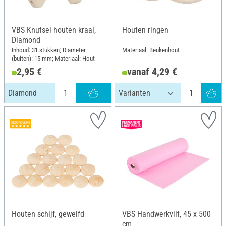
VBS Knutsel houten kraal,
Houten ringen
Diamond
Inhoud: 31 stukken; Diameter
Materiaal: Beukenhout
(buiten): 15 mm; Materiaal: Hout
2,95 €
vanaf 4,29 €
Diamond
Houten schijf, gewelfd
VBS Handwerkvilt, 45 x 500
cm