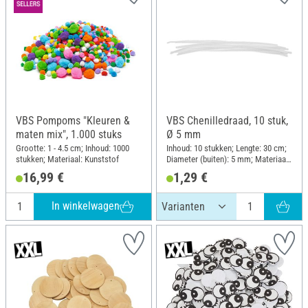
VBS Pompoms "Kleuren &
VBS Chenilledraad, 10 stuk,
maten mix", 1.000 stuks
Ø 5 mm
Grootte: 1 - 4.5 cm; Inhoud: 1000
Inhoud: 10 stukken; Lengte: 30 cm;
stukken; Materiaal: Kunststof
Diameter (buiten): 5 mm; Materiaal:
Draad, Polyester (PES)
16,99 €
1,29 €
In winkelwagen