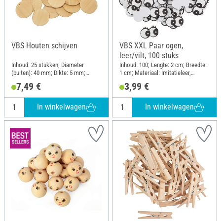
VBS Houten schijven
VBS XXL Paar ogen,
leer/vilt, 100 stuks
Inhoud: 25 stukken; Diameter
Inhoud: 100; Lengte: 2 cm; Breedte:
(buiten): 40 mm; Dikte: 5 mm;
1 cm; Materiaal: Imitatieleer,
Materiaal: Hout
Gevoeld
7,49 €
3,99 €
In winkelwagen
In winkelwagen