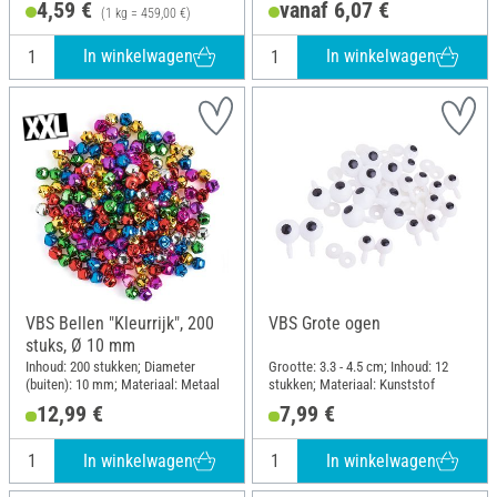
4,59 €
vanaf 6,07 €
(1 kg = 459,00 €)
In winkelwagen
In winkelwagen
VBS Bellen "Kleurrijk", 200
VBS Grote ogen
stuks, Ø 10 mm
Inhoud: 200 stukken; Diameter
Grootte: 3.3 - 4.5 cm; Inhoud: 12
(buiten): 10 mm; Materiaal: Metaal
stukken; Materiaal: Kunststof
12,99 €
7,99 €
In winkelwagen
In winkelwagen