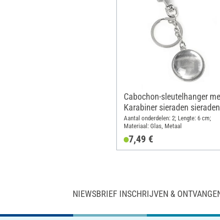
Cabochon-sleutelhanger me
Karabiner sieraden sieraden
"Ronde"
Aantal onderdelen: 2; Lengte: 6 cm;
Materiaal: Glas, Metaal
7,49 €
NIEWSBRIEF INSCHRIJVEN & ONTVANGE