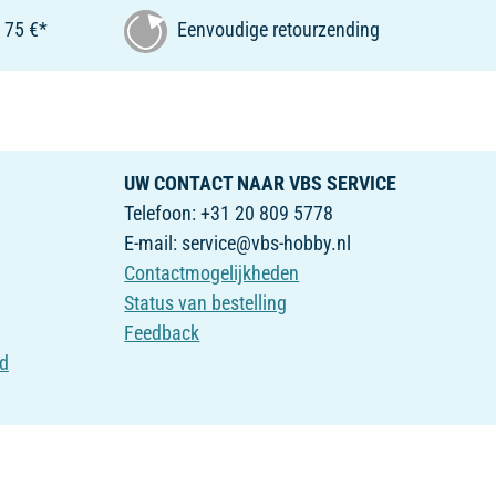
 75 €*
Eenvoudige retourzending
UW CONTACT NAAR VBS SERVICE
Telefoon: +31 20 809 5778
E-mail: service@vbs-hobby.nl
Contactmogelijkheden
Status van bestelling
Feedback
id