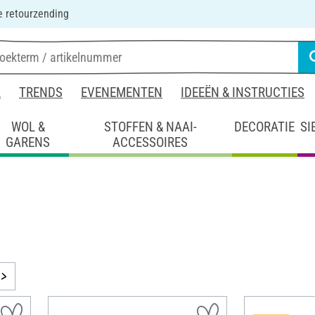
 retourzending
L
TRENDS
EVENEMENTEN
IDEEËN & INSTRUCTIES
WOL &
STOFFEN & NAAI-
DECORATIE
SI
GARENS
ACCESSOIRES