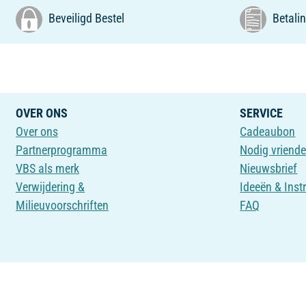
Beveiligd Bestel
Betalin
OVER ONS
SERVICE
Over ons
Cadeaubon
Partnerprogramma
Nodig vriende
VBS als merk
Nieuwsbrief
Verwijdering &
Ideeën & Inst
Milieuvoorschriften
FAQ