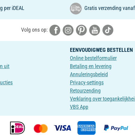
g per iDEAL
Gratis verzending vanaf
Volg ons op:
EENVOUDIGWEG BESTELLEN
Online bestelformulier
n uit
Betaling en levering
Annuleringsbeleid
ructies
Privacy-settings
Retourzending
Verklaring over toegankelijkhe
VBS App