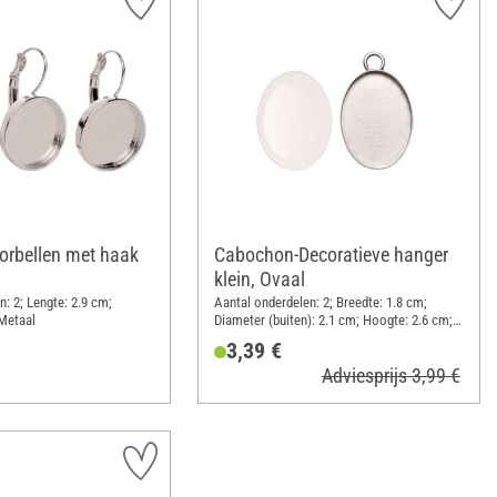
rbellen met haak
Cabochon-Decoratieve hanger
klein, Ovaal
: 2; Lengte: 2.9 cm;
Aantal onderdelen: 2; Breedte: 1.8 cm;
 Metaal
Diameter (buiten): 2.1 cm; Hoogte: 2.6 cm;
Materiaal: Glas, Metaal
3,39 €
Adviesprijs 3,99 €