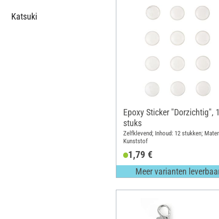
Katsuki
Epoxy Sticker "Dorzichtig", 
stuks
Zelfklevend; Inhoud: 12 stukken; Mater
Kunststof
1,79 €
Meer varianten leverbaa