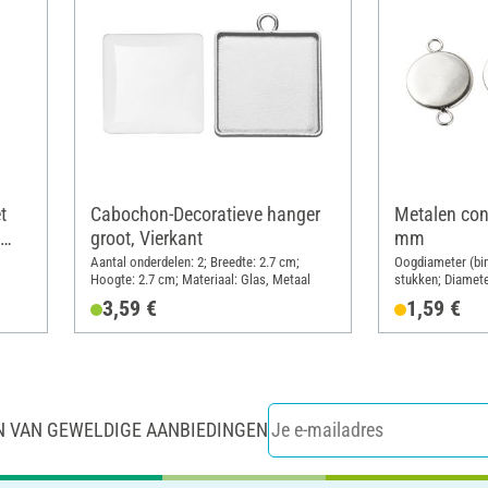
t
Cabochon-Decoratieve hanger
Metalen con
groot, Vierkant
mm
Aantal onderdelen: 2; Breedte: 2.7 cm;
Oogdiameter (bin
Hoogte: 2.7 cm; Materiaal: Glas, Metaal
stukken; Diamete
Materiaal: Mess
3,59 €
1,59 €
N VAN GEWELDIGE AANBIEDINGEN