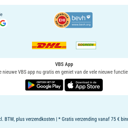
VBS App
nieuwe VBS app nu gratis en geniet van de vele nieuwe functie
ncl. BTW, plus verzendkosten | * Gratis verzending vanaf 75 € b