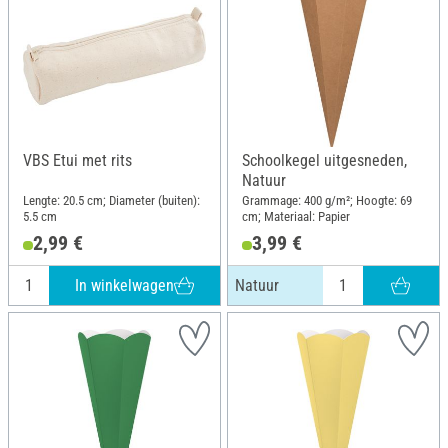
VBS Etui met rits
Schoolkegel uitgesneden,
Natuur
Lengte: 20.5 cm; Diameter (buiten):
Grammage: 400 g/m²; Hoogte: 69
5.5 cm
cm; Materiaal: Papier
2,99 €
3,99 €
In winkelwagen
Natuur