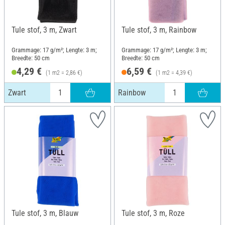
Tule stof, 3 m, Zwart
Tule stof, 3 m, Rainbow
Grammage: 17 g/m²; Lengte: 3 m;
Grammage: 17 g/m²; Lengte: 3 m;
Breedte: 50 cm
Breedte: 50 cm
4,29 €
6,59 €
(1 m2 = 2,86 €)
(1 m2 = 4,39 €)
Zwart
Rainbow
Tule stof, 3 m, Blauw
Tule stof, 3 m, Roze