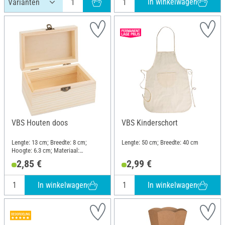
In winkelwagen
VBS Houten doos
VBS Kinderschort
Lengte: 13 cm; Breedte: 8 cm;
Lengte: 50 cm; Breedte: 40 cm
Hoogte: 6.3 cm; Materiaal:
Dennenhout, Metaal
2,85 €
2,99 €
In winkelwagen
In winkelwagen