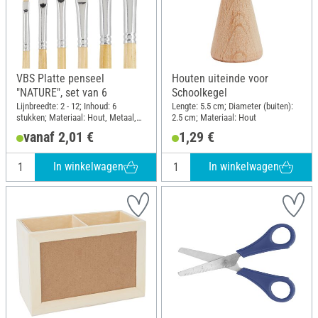
VBS Platte penseel
Houten uiteinde voor
"NATURE", set van 6
Schoolkegel
Lijnbreedte: 2 - 12; Inhoud: 6
Lengte: 5.5 cm; Diameter (buiten):
stukken; Materiaal: Hout, Metaal,
2.5 cm; Materiaal: Hout
Natuurlijk materiaal
vanaf 2,01 €
1,29 €
In winkelwagen
In winkelwagen