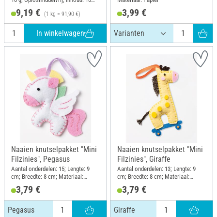
stukken
9,19 €
3,99 €
(1 kg = 91,90 €)
In winkelwagen
Naaien knutselpakket "Mini
Naaien knutselpakket "Mini
Filzinies", Pegasus
Filzinies", Giraffe
Aantal onderdelen: 15; Lengte: 9
Aantal onderdelen: 13; Lengte: 9
cm; Breedte: 8 cm; Materiaal:
cm; Breedte: 8 cm; Materiaal:
Gevoeld
Gevoeld
3,79 €
3,79 €
Pegasus
Giraffe