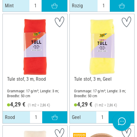
Mint
Rozig
Tule stof, 3 m, Rood
Tule stof, 3 m, Geel
Grammage: 17 g/m²; Lengte: 3 m;
Grammage: 17 g/m²; Lengte: 3 m;
Breedte: 50 cm
Breedte: 50 cm
4,29 €
4,29 €
(1 m2 = 2,86 €)
(1 m2 = 2,86 €)
Rood
Geel