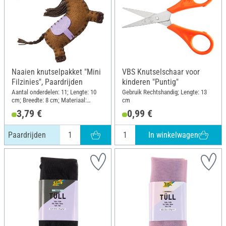
Naaien knutselpakket "Mini
VBS Knutselschaar voor
Filzinies", Paardrijden
kinderen "Puntig"
Aantal onderdelen: 11; Lengte: 10
Gebruik Rechtshandig; Lengte: 13
cm; Breedte: 8 cm; Materiaal:
cm
Gevoeld
3,79 €
0,99 €
In winkelwagen
Paardrijden