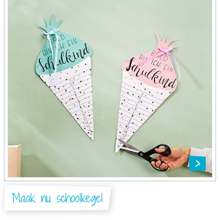
Maak nu schoolkegel