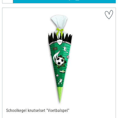
Schoolkegel knutselset "Voetbalspel"