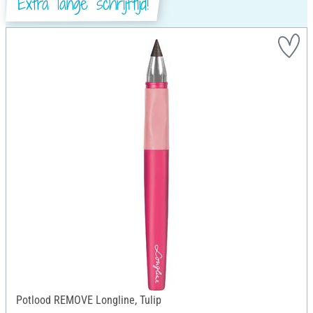
Extra lange schrijftijd!
Potlood REMOVE Longline, Tulip