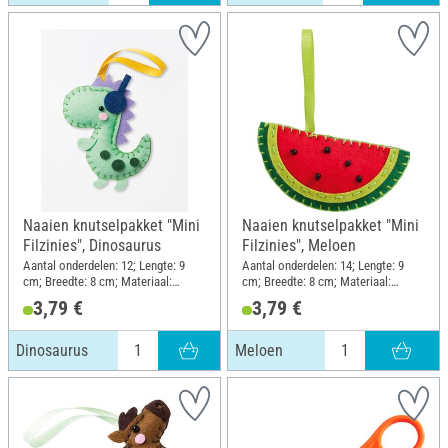
Naaien knutselpakket "Mini
Naaien knutselpakket "Mini
Filzinies", Dinosaurus
Filzinies", Meloen
Aantal onderdelen: 12; Lengte: 9
Aantal onderdelen: 14; Lengte: 9
cm; Breedte: 8 cm; Materiaal:
cm; Breedte: 8 cm; Materiaal:
Gevoeld
Gevoeld
3,79 €
3,79 €
Dinosaurus
Meloen