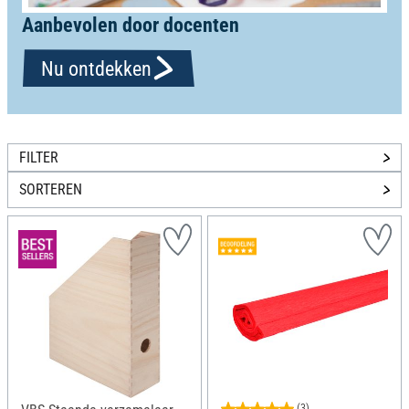
Aanbevolen door docenten
Nu ontdekken
FILTER
SORTEREN
(3)