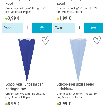
Rood
Zwart
Grammage: 400 g/m²; Hoogte: 69
Grammage: 400 g/m²; Hoogte: 69
cm; Materiaal: Papier
cm; Materiaal: Papier
3,99 €
3,99 €
Rood
Zwart
Schoolkegel uitgesneden,
Schoolkegel uitgesneden,
Koningsblauw
Lichtblauw
Grammage: 400 g/m²; Hoogte: 69
Grammage: 400 g/m²; Hoogte: 69
cm; Materiaal: Papier
cm; Materiaal: Papier
3,99 €
3,99 €