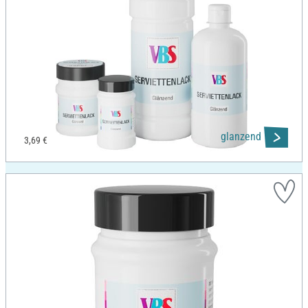
glanzend
3,69 €