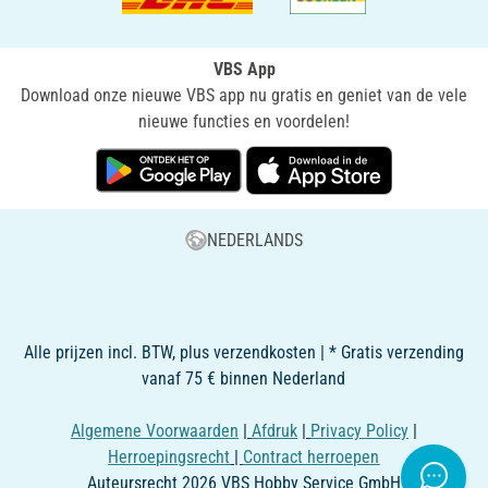
VBS App
Download onze nieuwe VBS app nu gratis en geniet van de vele
nieuwe functies en voordelen!
NEDERLANDS
Alle prijzen incl. BTW, plus verzendkosten | * Gratis verzending
vanaf 75 € binnen Nederland
Algemene Voorwaarden
|
Afdruk
|
Privacy Policy
|
Herroepingsrecht
|
Contract herroepen
Auteursrecht 2026 VBS Hobby Service GmbH