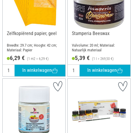
Zelfkopiërend papier, geel
Stamperia Beeswax
Breedte: 29.7 cm; Hoogte: 42 cm;
Vulvolume: 20 ml; Materiaal:
Materiaal: Papier
Natuurlijk materiaal
6,29 €
5,39 €
(1 m2 = 6,29 €)
(1 l = 269,50 €)
In winkelwagen
In winkelwagen