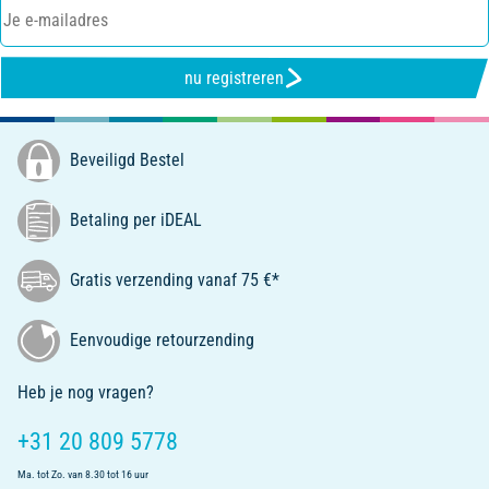
nu registreren
Beveiligd Bestel
Betaling per iDEAL
Gratis verzending vanaf 75 €*
Eenvoudige retourzending
Heb je nog vragen?
+31 20 809 5778
Ma. tot Zo. van 8.30 tot 16 uur