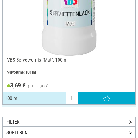
VBS Servetvernis "Mat", 100 ml
Vulvolume: 100 ml
3,69 €
(1 l = 36,90 €)
100 ml
FILTER
SORTEREN