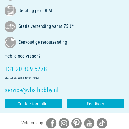
Betaling per iDEAL
Gratis verzending vanaf 75 €*
Eenvoudige retourzending
Heb je nog vragen?
+31 20 809 5778
Ma. tot Zo. van 8.30 tot 16 uur
service@vbs-hobby.nl
Contactformulier
Feedback
Volg ons op: