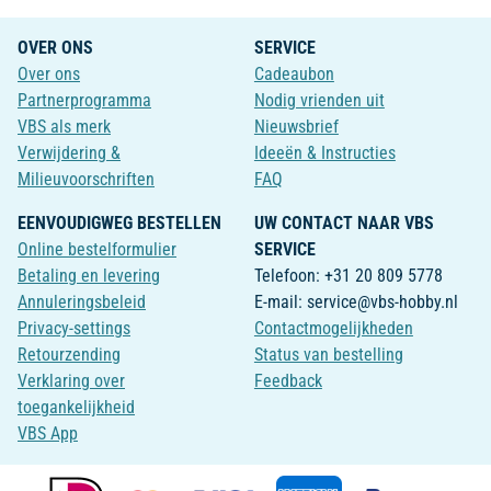
OVER ONS
SERVICE
Over ons
Cadeaubon
Partnerprogramma
Nodig vrienden uit
VBS als merk
Nieuwsbrief
Verwijdering &
Ideeën & Instructies
Milieuvoorschriften
FAQ
EENVOUDIGWEG BESTELLEN
UW CONTACT NAAR VBS
Online bestelformulier
SERVICE
Betaling en levering
Telefoon: +31 20 809 5778
Annuleringsbeleid
E-mail: service@vbs-hobby.nl
Privacy-settings
Contactmogelijkheden
Retourzending
Status van bestelling
Verklaring over
Feedback
toegankelijkheid
VBS App