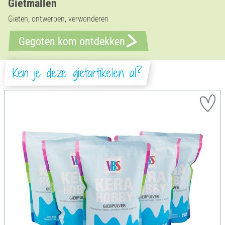
Gietmallen
Gieten, ontwerpen, verwonderen
Gegoten kom ontdekken
Ken je deze gietartikelen al?