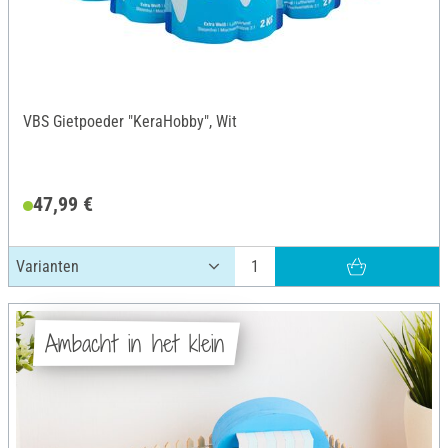
VBS Gietpoeder "KeraHobby", Wit
47,99 €
Ambacht in het klein