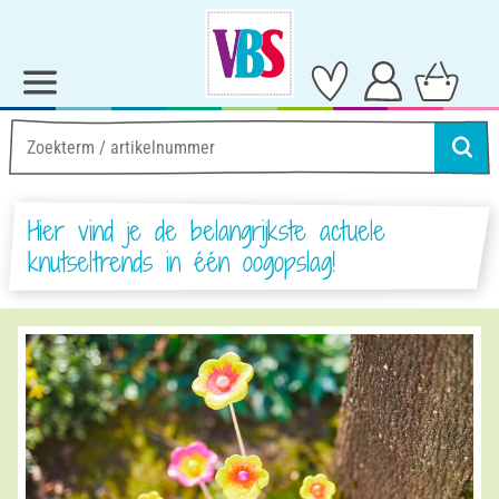
Hier vind je de belangrijkste actuele
knutseltrends in één oogopslag!