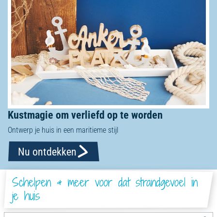
Kustmagie om verliefd op te worden
Ontwerp je huis in een maritieme stijl
Nu ontdekken
Schelpen & meer voor dat strandgevoel in
je huis