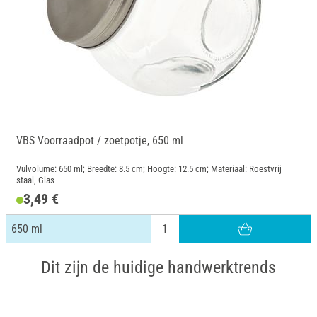
VBS Voorraadpot / zoetpotje, 650 ml
Vulvolume: 650 ml; Breedte: 8.5 cm; Hoogte: 12.5 cm; Materiaal: Roestvrij
staal, Glas
3,49 €
650 ml
Dit zijn de huidige handwerktrends