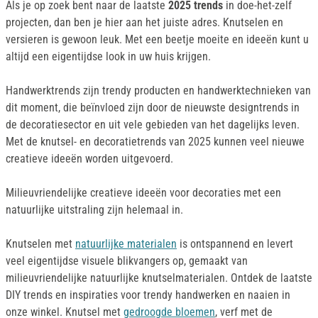
Als je op zoek bent naar de laatste
2025 trends
in doe-het-zelf
projecten, dan ben je hier aan het juiste adres. Knutselen en
versieren is gewoon leuk. Met een beetje moeite en ideeën kunt u
altijd een eigentijdse look in uw huis krijgen.
Handwerktrends zijn trendy producten en handwerktechnieken van
dit moment, die beïnvloed zijn door de nieuwste designtrends in
de decoratiesector en uit vele gebieden van het dagelijks leven.
Met de knutsel- en decoratietrends van 2025 kunnen veel nieuwe
creatieve ideeën worden uitgevoerd.
Milieuvriendelijke creatieve ideeën voor decoraties met een
natuurlijke uitstraling zijn helemaal in.
Knutselen met
natuurlijke materialen
is ontspannend en levert
veel eigentijdse visuele blikvangers op, gemaakt van
milieuvriendelijke natuurlijke knutselmaterialen. Ontdek de laatste
DIY trends en inspiraties voor trendy handwerken en naaien in
onze winkel. Knutsel met
gedroogde bloemen
, verf met de