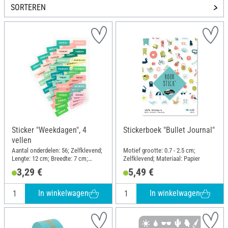
SORTEREN
Sticker "Weekdagen", 4
Stickerboek "Bullet Journal"
vellen
Aantal onderdelen: 56; Zelfklevend;
Motief grootte: 0.7 - 2.5 cm;
Lengte: 12 cm; Breedte: 7 cm;
Zelfklevend; Materiaal: Papier
Materiaal: Papier
3,29 €
5,49 €
In winkelwagen
In winkelwagen