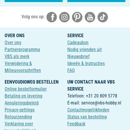
Volg ons op:
OVER ONS
SERVICE
Over ons
Cadeaubon
Partnerprogramma
Nodig vrienden uit
VBS als merk
Nieuwsbrief
Verwijdering &
Ideeën & Instructies
Milieuvoorschriften
FAQ
EENVOUDIGWEG BESTELLEN
UW CONTACT NAAR VBS
Online bestelformulier
SERVICE
Betaling en levering
Telefoon: +31 20 809 5778
Annuleringsbeleid
E-mail: service@vbs-hobby.nl
Privacy-settings
Contactmogelijkheden
Retourzending
Status van bestelling
Verklaring over
Feedback