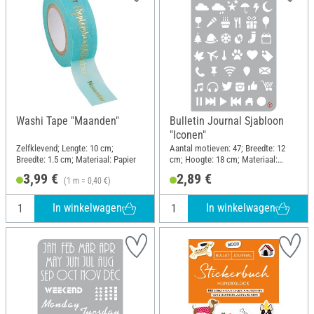
Washi Tape "Maanden"
Bulletin Journal Sjabloon
"Iconen"
Zelfklevend; Lengte: 10 cm;
Aantal motieven: 47; Breedte: 12
Breedte: 1.5 cm; Materiaal: Papier
cm; Hoogte: 18 cm; Materiaal:
Polyester (PES)
3,99 €
2,89 €
(1 m = 0,40 €)
In winkelwagen
In winkelwagen