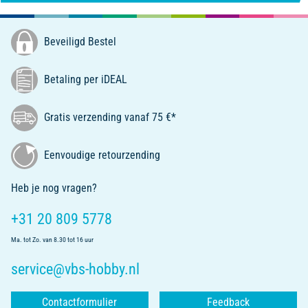
Beveiligd Bestel
Betaling per iDEAL
Gratis verzending vanaf 75 €*
Eenvoudige retourzending
Heb je nog vragen?
+31 20 809 5778
Ma. tot Zo. van 8.30 tot 16 uur
service@vbs-hobby.nl
Contactformulier
Feedback