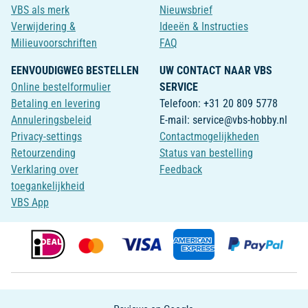
VBS als merk
Nieuwsbrief
Verwijdering &
Ideeën & Instructies
Milieuvoorschriften
FAQ
EENVOUDIGWEG BESTELLEN
UW CONTACT NAAR VBS
Online bestelformulier
SERVICE
Betaling en levering
Telefoon: +31 20 809 5778
Annuleringsbeleid
E-mail: service@vbs-hobby.nl
Privacy-settings
Contactmogelijkheden
Retourzending
Status van bestelling
Verklaring over
Feedback
toegankelijkheid
VBS App