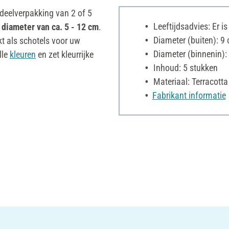
rdeelverpakking van 2 of 5
Leeftijdsadvies: Er i
n
diameter van ca. 5 - 12 cm
.
Diameter (buiten): 9
kt als schotels voor uw
Diameter (binnenin):
lle
kleuren
en zet kleurrijke
Inhoud: 5 stukken
Materiaal: Terracotta
Fabrikant informatie