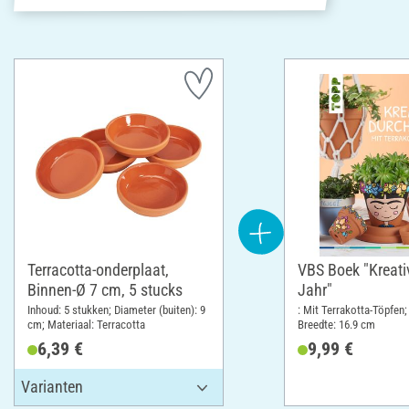
Terracotta-onderplaat,
VBS Boek "Kreati
Binnen-Ø 7 cm, 5 stucks
Jahr"
Inhoud: 5 stukken; Diameter (buiten): 9
: Mit Terrakotta-Töpfen;
cm; Materiaal: Terracotta
Breedte: 16.9 cm
6,39 €
9,99 €