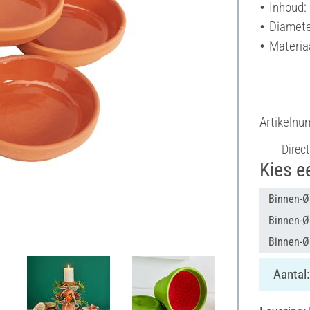
Inhoud:
Diamete
Materia
Artikeln
Direct
Kies e
Binnen-Ø
Binnen-Ø 
Binnen-Ø
Aantal: