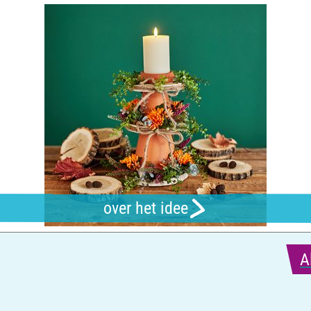
over het idee
A