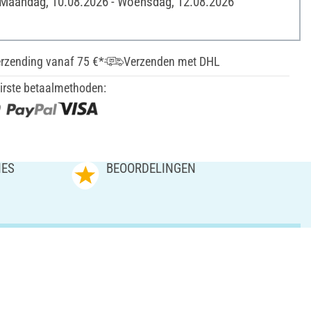
 Maandag, 10.08.2026 - Woensdag, 12.08.2026
erzending vanaf 75 €*
Verzenden met DHL
irste betaalmethoden:
IES
BEOORDELINGEN