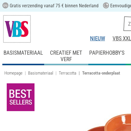
Gratis verzending vanaf 75 € binnen Nederland
Eenvoudige
NIEUW
VBS XX
BASISMATERIAAL
CREATIEF MET
PAPIERHOBBY'S
VERF
Homepage
Basismateriaal
Terracotta
Terracotta-onderplaat