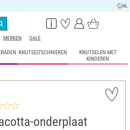
NL
MERKEN
SALE
ERADEN
KNUTSELTECHNIEKEN
KNUTSELEN MET
KINDEREN
acotta-onderplaat