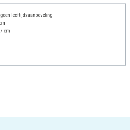
s geen leeftijdsaanbeveling
 cm
 7 cm