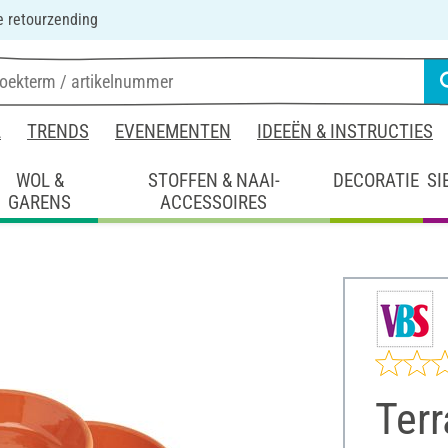
 retourzending
L
TRENDS
EVENEMENTEN
IDEEËN & INSTRUCTIES
WOL &
STOFFEN & NAAI-
DECORATIE
SI
GARENS
ACCESSOIRES
Terr