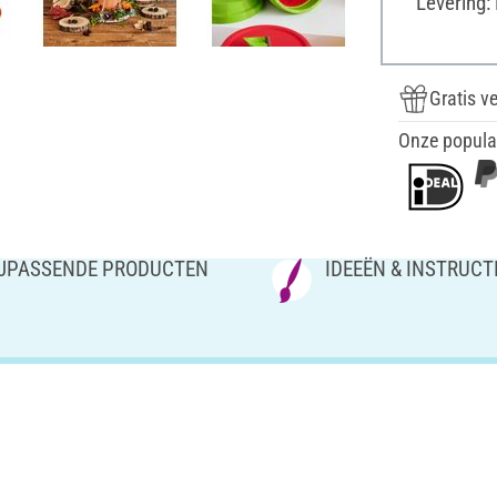
Levering:
Gratis v
Onze popula
IJPASSENDE PRODUCTEN
IDEEËN & INSTRUCT