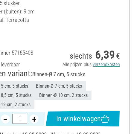
 5 stukken
r (buiten): 9 cm
al: Terracotta
6,39
ummer
57165408
slechts
€
 leverbaar
Alle prijzen plus
verzendkosten
en variant:
Binnen-Ø 7 cm, 5 stucks
 5 cm, 5 stucks
Binnen-Ø 7 cm, 5 stucks
8,5 cm, 5 stucks
Binnen-Ø 10 cm, 2 stucks
 12 cm, 2 stucks
In winkelwagen