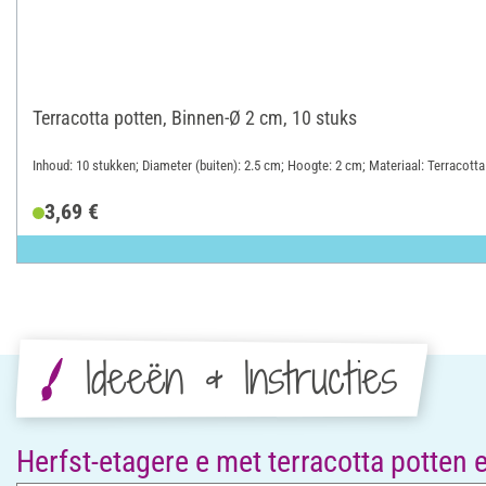
Terracotta potten, Binnen-Ø 2 cm, 10 stuks
Inhoud: 10 stukken; Diameter (buiten): 2.5 cm; Hoogte: 2 cm; Materiaal: Terracotta
3,69 €
Ideeën & Instructies
Herfst-etagere e met terracotta potten 