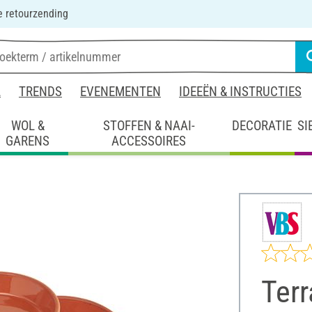
 retourzending
L
TRENDS
EVENEMENTEN
IDEEËN & INSTRUCTIES
WOL &
STOFFEN & NAAI-
DECORATIE
SI
GARENS
ACCESSOIRES
Terr