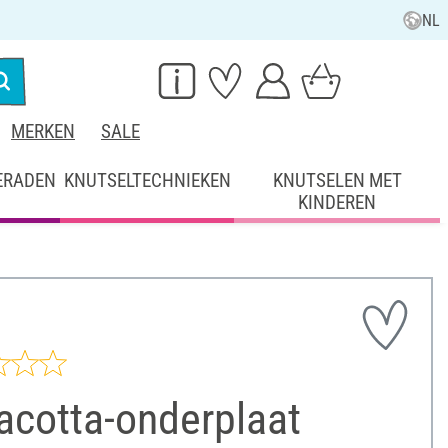
NL
MERKEN
SALE
ERADEN
KNUTSELTECHNIEKEN
KNUTSELEN MET
KINDEREN
acotta-onderplaat