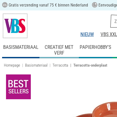
Gratis verzending vanaf 75 € binnen Nederland
Eenvoudige
NIEUW
VBS XX
BASISMATERIAAL
CREATIEF MET
PAPIERHOBBY'S
VERF
Homepage
Basismateriaal
Terracotta
Terracotta-onderplaat