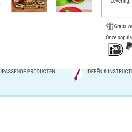
Levering:
Gratis v
Onze popula
IJPASSENDE PRODUCTEN
IDEEËN & INSTRUCT