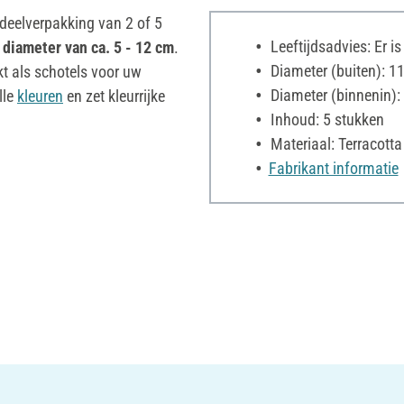
rdeelverpakking van 2 of 5
Leeftijdsadvies: Er i
n
diameter van ca. 5 - 12 cm
.
Diameter (buiten): 1
kt als schotels voor uw
Diameter (binnenin):
lle
kleuren
en zet kleurrijke
Inhoud: 5 stukken
Materiaal: Terracotta
Fabrikant informatie