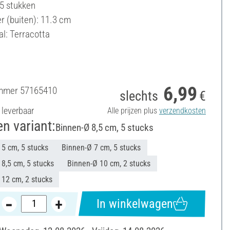
 5 stukken
r (buiten): 11.3 cm
al: Terracotta
6,99
ummer
57165410
slechts
€
 leverbaar
Alle prijzen plus
verzendkosten
en variant:
Binnen-Ø 8,5 cm, 5 stucks
 5 cm, 5 stucks
Binnen-Ø 7 cm, 5 stucks
8,5 cm, 5 stucks
Binnen-Ø 10 cm, 2 stucks
 12 cm, 2 stucks
In winkelwagen