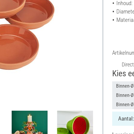
Inhoud:
Diamete
Materia
Artikeln
Direct
Kies e
Binnen-Ø
Binnen-Ø 
Binnen-Ø
Aantal: