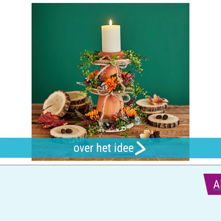
over het idee
A