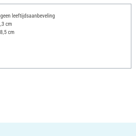
s geen leeftijdsaanbeveling
1,3 cm
 8,5 cm