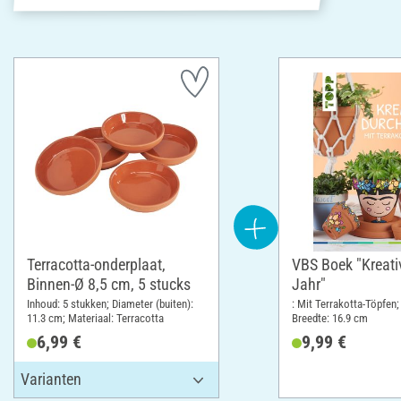
Terracotta-onderplaat,
VBS Boek "Kreati
Binnen-Ø 8,5 cm, 5 stucks
Jahr"
Inhoud: 5 stukken; Diameter (buiten):
: Mit Terrakotta-Töpfen;
11.3 cm; Materiaal: Terracotta
Breedte: 16.9 cm
6,99 €
9,99 €