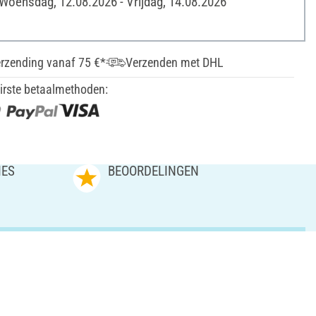
 Woensdag, 12.08.2026 - Vrijdag, 14.08.2026
erzending vanaf 75 €*
Verzenden met DHL
irste betaalmethoden:
IES
BEOORDELINGEN