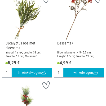
Eucalyptus bos met
Bessentak
bloesems
Inhoud: 1 stuk; Lengte: 33 cm;
Bloemdiameter: 4.5 - 5.5 cm;
Breedte: 17 cm; Materiaal:
Lengte: 47 cm; Breedte: 22 cm;
Kunststof, Draad
Materiaal: Kunststof, Draad
5,29 €
4,99 €
In winkelwagen
In winkelwagen