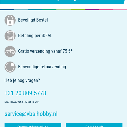
Beveiligd Bestel
Betaling per iDEAL
Gratis verzending vanaf 75 €*
Eenvoudige retourzending
Heb je nog vragen?
+31 20 809 5778
Ma. tot Zo. van 8.30 tot 16 uur
service@vbs-hobby.nl