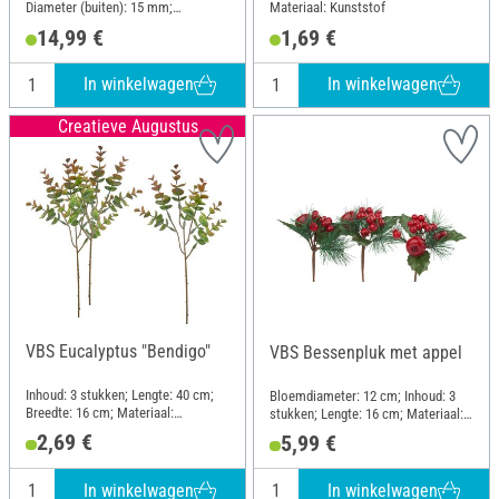
Diameter (buiten): 15 mm;
Materiaal: Kunststof
Materiaal: Kunststof
14,99 €
1,69 €
In winkelwagen
In winkelwagen
Creatieve Augustus
VBS Eucalyptus "Bendigo"
VBS Bessenpluk met appel
Inhoud: 3 stukken; Lengte: 40 cm;
Bloemdiameter: 12 cm; Inhoud: 3
Breedte: 16 cm; Materiaal:
stukken; Lengte: 16 cm; Materiaal:
Kunststof
Kunststof
2,69 €
5,99 €
In winkelwagen
In winkelwagen