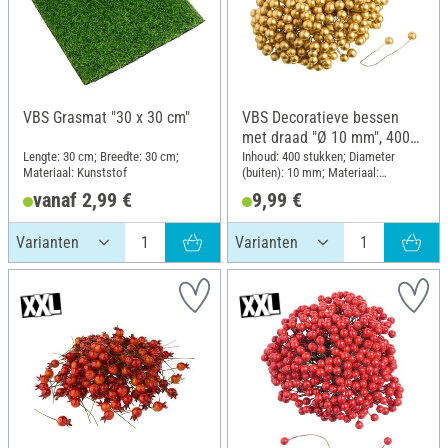
VBS Grasmat "30 x 30 cm"
VBS Decoratieve bessen
met draad "Ø 10 mm", 400
stuks
Lengte: 30 cm; Breedte: 30 cm;
Inhoud: 400 stukken; Diameter
Materiaal: Kunststof
(buiten): 10 mm; Materiaal:
Kunststof
vanaf 2,99 €
9,99 €