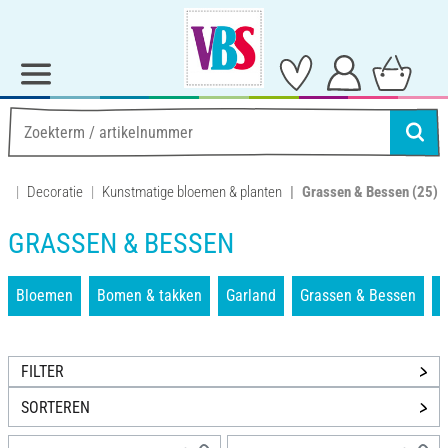
Decoratie
Kunstmatige bloemen & planten
Grassen & Bessen
(25)
GRASSEN & BESSEN
Bloemen
Bomen & takken
Garland
Grassen & Bessen
FILTER
SORTEREN