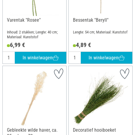
Varentak "Rosee"
Bessentak "Beryll"
Inhoud: 2 stukken; Lengte: 40 cm;
Lengte: 54 cm; Materiaal: Kunststof
Materiaal: Kunststof
6,99 €
4,89 €
In winkelwagen
In winkelwagen
Gebleekte wilde haver, ca.
Decoratief hooiboeket