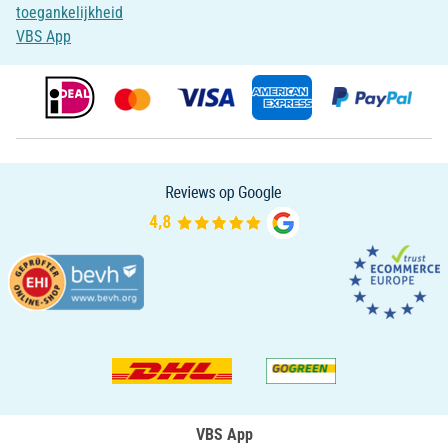
toegankelijkheid
VBS App
VBS App