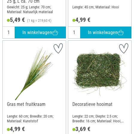
25 g, L ca. 70 cm
Gewicht: 25 g; Lengte: 70 cm;
Lengte: 45 cm; Materiaal: Hooi
Materiaal: Natuurlijk materiaal
5,49 €
4,99 €
(1 kg = 219,60 €)
In winkelwagen
In winkelwagen
Gras met fruitkraam
Decoratieve hooimat
Lengte: 60 cm; Breedte: 20 cm;
Lengte: 22 cm; Diepte: 2.5 cm;
Materiaal: Kunststof
Breedte: 16 cm; Materiaal: Hooi,
Draad
4,99 €
3,69 €