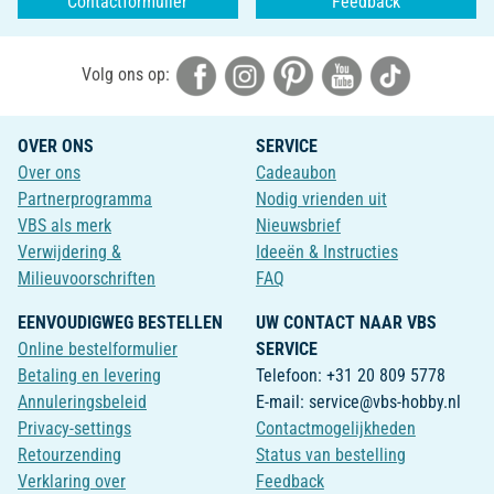
Contactformulier
Feedback
Volg ons op:
OVER ONS
SERVICE
Over ons
Cadeaubon
Partnerprogramma
Nodig vrienden uit
VBS als merk
Nieuwsbrief
Verwijdering &
Ideeën & Instructies
Milieuvoorschriften
FAQ
EENVOUDIGWEG BESTELLEN
UW CONTACT NAAR VBS
Online bestelformulier
SERVICE
Betaling en levering
Telefoon: +31 20 809 5778
Annuleringsbeleid
E-mail: service@vbs-hobby.nl
Privacy-settings
Contactmogelijkheden
Retourzending
Status van bestelling
Verklaring over
Feedback