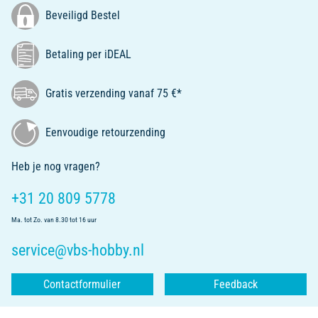
Beveiligd Bestel
Betaling per iDEAL
Gratis verzending vanaf 75 €*
Eenvoudige retourzending
Heb je nog vragen?
+31 20 809 5778
Ma. tot Zo. van 8.30 tot 16 uur
service@vbs-hobby.nl
Contactformulier
Feedback