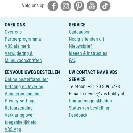
Volg ons op:
OVER ONS
SERVICE
Over ons
Cadeaubon
Partnerprogramma
Nodig vrienden uit
VBS als merk
Nieuwsbrief
Verwijdering &
Ideeën & Instructies
Milieuvoorschriften
FAQ
EENVOUDIGWEG BESTELLEN
UW CONTACT NAAR VBS
Online bestelformulier
SERVICE
Betaling en levering
Telefoon: +31 20 809 5778
Annuleringsbeleid
E-mail: service@vbs-hobby.nl
Privacy-settings
Contactmogelijkheden
Retourzending
Status van bestelling
Verklaring over
Feedback
toegankelijkheid
VBS App