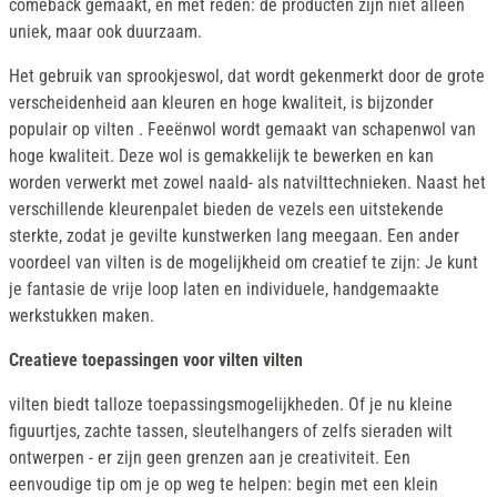
comeback gemaakt, en met reden: de producten zijn niet alleen
uniek, maar ook duurzaam.
Het gebruik van sprookjeswol, dat wordt gekenmerkt door de grote
verscheidenheid aan kleuren en hoge kwaliteit, is bijzonder
populair op vilten . Feeënwol wordt gemaakt van schapenwol van
hoge kwaliteit. Deze wol is gemakkelijk te bewerken en kan
worden verwerkt met zowel naald- als natvilttechnieken. Naast het
verschillende kleurenpalet bieden de vezels een uitstekende
sterkte, zodat je gevilte kunstwerken lang meegaan. Een ander
voordeel van vilten is de mogelijkheid om creatief te zijn: Je kunt
je fantasie de vrije loop laten en individuele, handgemaakte
werkstukken maken.
Creatieve toepassingen voor vilten vilten
vilten biedt talloze toepassingsmogelijkheden. Of je nu kleine
figuurtjes, zachte tassen, sleutelhangers of zelfs sieraden wilt
ontwerpen - er zijn geen grenzen aan je creativiteit. Een
eenvoudige tip om je op weg te helpen: begin met een klein