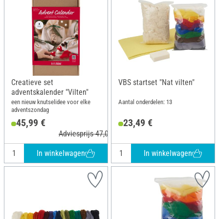
Creatieve set
VBS startset "Nat vilten"
adventskalender "Vilten"
een nieuw knutselidee voor elke
Aantal onderdelen: 13
adventszondag
45,99 €
23,49 €
Adviesprijs 47,01 €
In winkelwagen
In winkelwagen