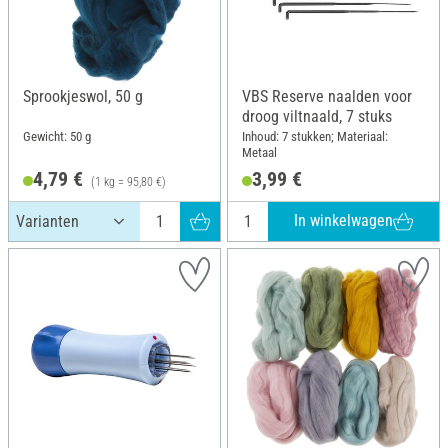
Sprookjeswol, 50 g
VBS Reserve naalden voor
droog viltnaald, 7 stuks
Gewicht: 50 g
Inhoud: 7 stukken; Materiaal:
Metaal
4,79 €
3,99 €
(1 kg = 95,80 €)
In winkelwagen