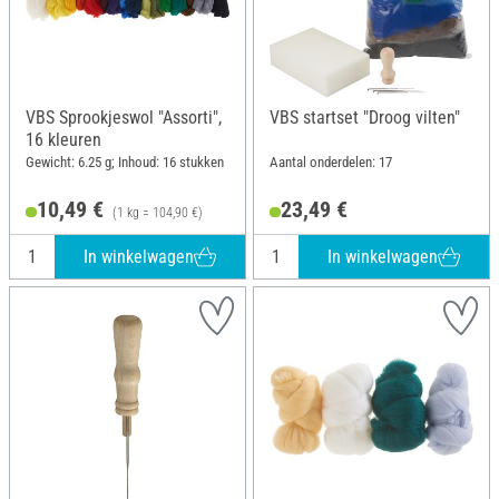
VBS Sprookjeswol "Assorti",
VBS startset "Droog vilten"
16 kleuren
Gewicht: 6.25 g; Inhoud: 16 stukken
Aantal onderdelen: 17
10,49 €
23,49 €
(1 kg = 104,90 €)
In winkelwagen
In winkelwagen