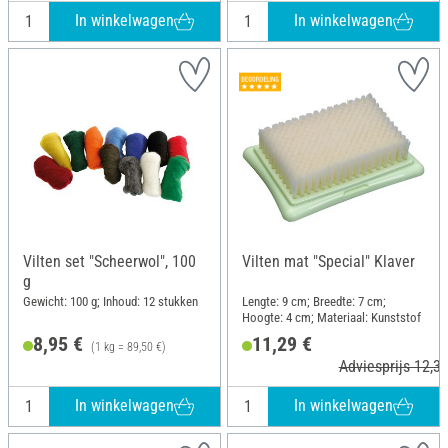
In winkelwagen
In winkelwagen
Vilten set "Scheerwol", 100
Vilten mat "Special" Klaver
g
Gewicht: 100 g; Inhoud: 12 stukken
Lengte: 9 cm; Breedte: 7 cm;
Hoogte: 4 cm; Materiaal: Kunststof
8,95 €
11,29 €
(1 kg = 89,50 €)
Adviesprijs 12,30
In winkelwagen
In winkelwagen