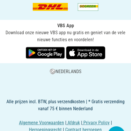
VBS App
Download onze nieuwe VBS app nu gratis en geniet van de vele
nieuwe functies en voordelen!
NEDERLANDS
Alle prijzen incl. BTW, plus verzendkosten | * Gratis verzending
vanaf 75 € binnen Nederland
Algemene Voorwaarden
|
Afdruk
|
Privacy Policy
|
Herroepingsrecht
|
Contract herroepen