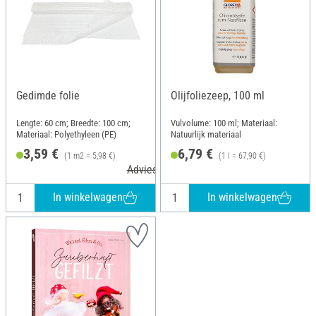
Gedimde folie
Olijfoliezeep, 100 ml
Lengte: 60 cm; Breedte: 100 cm;
Vulvolume: 100 ml; Materiaal:
Materiaal: Polyethyleen (PE)
Natuurlijk materiaal
3,59 €
6,79 €
(1 m2 = 5,98 €)
(1 l = 67,90 €)
Adviesprijs 3,99 €
In winkelwagen
In winkelwagen