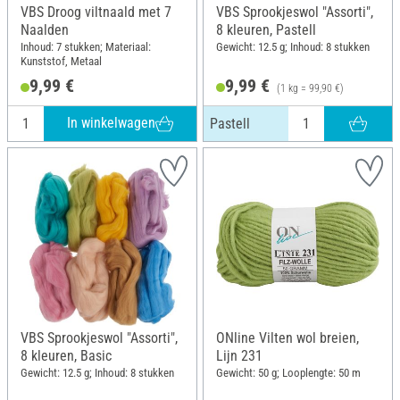
VBS Droog viltnaald met 7
VBS Sprookjeswol "Assorti",
Naalden
8 kleuren, Pastell
Inhoud: 7 stukken; Materiaal:
Gewicht: 12.5 g; Inhoud: 8 stukken
Kunststof, Metaal
9,99 €
9,99 €
(1 kg = 99,90 €)
In winkelwagen
Pastell
VBS Sprookjeswol "Assorti",
ONline Vilten wol breien,
8 kleuren, Basic
Lijn 231
Gewicht: 12.5 g; Inhoud: 8 stukken
Gewicht: 50 g; Looplengte: 50 m