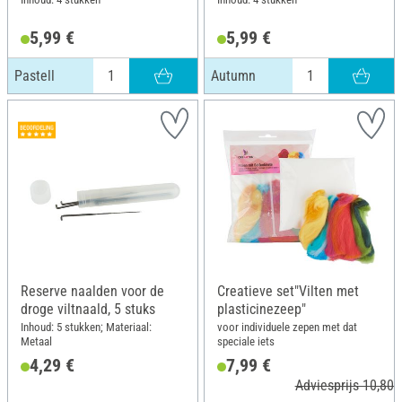
5,99 €
5,99 €
Pastell
Autumn
Reserve naalden voor de
Creatieve set"Vilten met
droge viltnaald, 5 stuks
plasticinezeep"
Inhoud: 5 stukken; Materiaal:
voor individuele zepen met dat
Metaal
speciale iets
4,29 €
7,99 €
Adviesprijs 10,80 