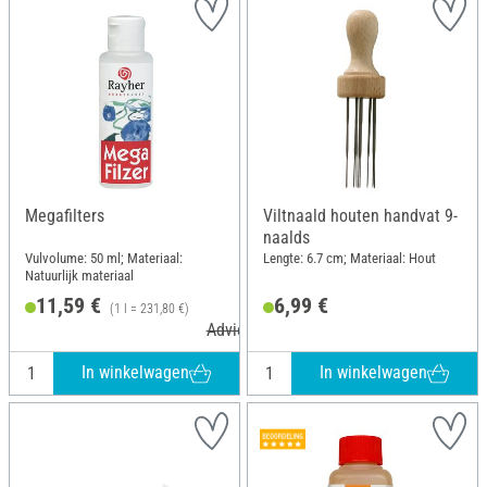
Megafilters
Viltnaald houten handvat 9-
naalds
Vulvolume: 50 ml; Materiaal:
Lengte: 6.7 cm; Materiaal: Hout
Natuurlijk materiaal
11,59 €
6,99 €
(1 l = 231,80 €)
Adviesprijs 12,49 €
In winkelwagen
In winkelwagen