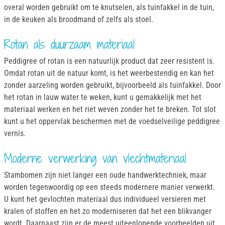
overal worden gebruikt om te knutselen, als tuinfakkel in de tuin,
in de keuken als broodmand of zelfs als stoel.
Rotan als duurzaam materiaal
Peddigree of rotan is een natuurlijk product dat zeer resistent is.
Omdat rotan uit de natuur komt, is het weerbestendig en kan het
zonder aarzeling worden gebruikt, bijvoorbeeld als tuinfakkel. Door
het rotan in lauw water te weken, kunt u gemakkelijk met het
materiaal werken en het riet weven zonder het te breken. Tot slot
kunt u het oppervlak beschermen met de voedselveilige peddigree
vernis.
Moderne verwerking van vlechtmateriaal
Stambomen zijn niet langer een oude handwerktechniek, maar
worden tegenwoordig op een steeds modernere manier verwerkt.
U kunt het gevlochten materiaal dus individueel versieren met
kralen of stoffen en het zo moderniseren dat het een blikvanger
wordt. Daarnaast zijn er de meest uiteenlopende voorbeelden uit