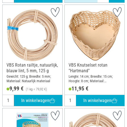
VBS Rotan railtje, natuurlijk,
VBS Knutselset rotan
blauw lint, 5 mm, 125 g
"Hartmand"
Gewicht: 125 g; Breedte: 5 mm;
Lengte: 14 cm; Breedte: 15 cm;
Materiaal: Natuurlijk materiaal
Hoogte: 8 cm; Materiaal:
Stamboom, Hout
9,99 €
11,95 €
(1 kg = 79,92 €)
In winkelwagen
In winkelwagen