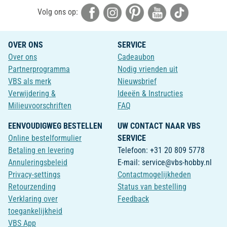
Volg ons op:
OVER ONS
SERVICE
Over ons
Cadeaubon
Partnerprogramma
Nodig vrienden uit
VBS als merk
Nieuwsbrief
Verwijdering &
Ideeën & Instructies
Milieuvoorschriften
FAQ
EENVOUDIGWEG BESTELLEN
UW CONTACT NAAR VBS
Online bestelformulier
SERVICE
Betaling en levering
Telefoon: +31 20 809 5778
Annuleringsbeleid
E-mail: service@vbs-hobby.nl
Privacy-settings
Contactmogelijkheden
Retourzending
Status van bestelling
Verklaring over
Feedback
toegankelijkheid
VBS App