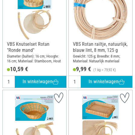
VBS Knutselset Rotan
VBS Rotan railtje, natuurlijk,
"Ronde mand"
blauw lint, 8 mm, 125 g
Diameter (buiten): 16 cm; Hoogte:
Gewicht: 125 g; Breedte: 8 mm;
16 cm; Materiaal: Stamboom, Hout
Materiaal: Natuurlijk materiaal
10,59 €
9,99 €
(1 kg = 79,92 €)
In winkelwagen
In winkelwagen