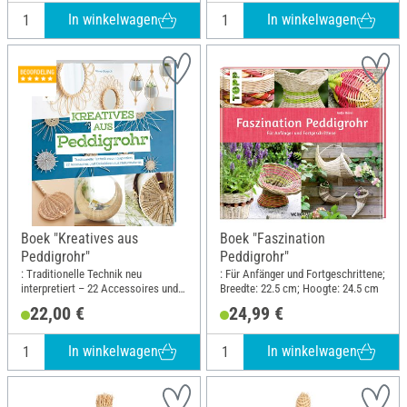
In winkelwagen
In winkelwagen
Boek "Kreatives aus
Boek "Faszination
Peddigrohr"
Peddigrohr"
: Traditionelle Technik neu
: Für Anfänger und Fortgeschrittene;
interpretiert – 22 Accessoires und
Breedte: 22.5 cm; Hoogte: 24.5 cm
Dekoideen aus Naturmaterial;
22,00 €
24,99 €
Lengte: 22.5 cm; Breedte: 19.5 cm
In winkelwagen
In winkelwagen