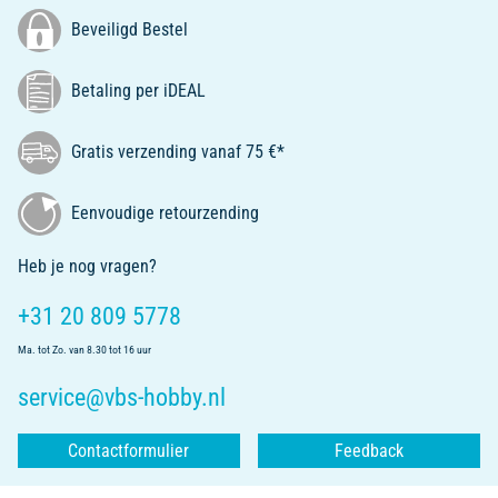
Beveiligd Bestel
Betaling per iDEAL
Gratis verzending vanaf 75 €*
Eenvoudige retourzending
Heb je nog vragen?
+31 20 809 5778
Ma. tot Zo. van 8.30 tot 16 uur
service@vbs-hobby.nl
Contactformulier
Feedback