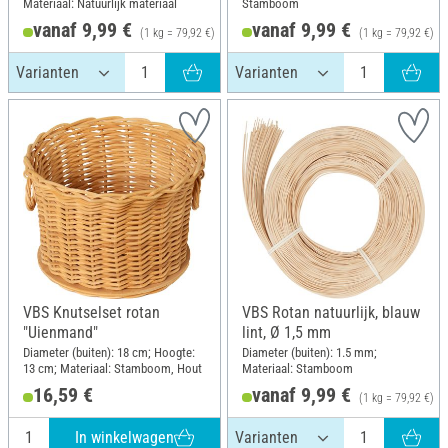
Materiaal: Natuurlijk materiaal
Stamboom
vanaf 9,99 €
vanaf 9,99 €
(1 kg = 79,92 €)
(1 kg = 79,92 €)
VBS Knutselset rotan
VBS Rotan natuurlijk, blauw
"Uienmand"
lint, Ø 1,5 mm
Diameter (buiten): 18 cm; Hoogte:
Diameter (buiten): 1.5 mm;
13 cm; Materiaal: Stamboom, Hout
Materiaal: Stamboom
16,59 €
vanaf 9,99 €
(1 kg = 79,92 €)
In winkelwagen