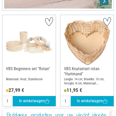
VBS Beginners set "Rotan"
VBS Knutselset rotan
"Hartmand"
Materiaal: Hout, Stamboom
Lengte: 14 cm; Breedte: 15 cm;
Hoogte: 8 cm; Materiaal:
Stamboom, Hout
27,99 €
11,95 €
In winkelwagen
In winkelwagen
Peddigree producten voor uw vlecht ideeën