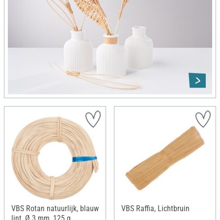
VBS Rotan natuurlijk, blauw
VBS Raffia, Lichtbruin
lint, Ø 3 mm, 125 g