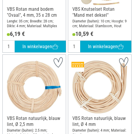
VBS Rotan mand bodem
VBS Knutselset Rotan
"Ovaal", 4 mm, 35 x 28 cm
"Mand met deksel"
Lengte: 35 cm; Breedte: 28 cm;
Diameter (buiten): 10 cm; Hoogte: 9
Dikte: 4 mm; Materiaal: Multiplex
cm; Materiaal: Stamboom, Hout
6,19 €
10,59 €
In winkelwagen
In winkelwagen
VBS Rotan natuurlijk, blauw
VBS Rotan natuurlijk, blauw
lint, Ø 2,5 mm
lint, Ø 4 mm
Diameter (buiten): 2.5 mm;
Diameter (buiten): 4 mm; Materiaal: