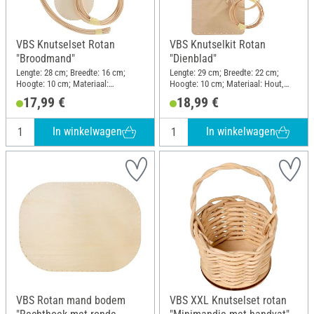
VBS Knutselset Rotan
VBS Knutselkit Rotan
"Broodmand"
"Dienblad"
Lengte: 28 cm; Breedte: 16 cm;
Lengte: 29 cm; Breedte: 22 cm;
Hoogte: 10 cm; Materiaal:
Hoogte: 10 cm; Materiaal: Hout,
Stamboom, Hout
Stamboom
17,99 €
18,99 €
In winkelwagen
In winkelwagen
VBS Rotan mand bodem
VBS XXL Knutselset rotan