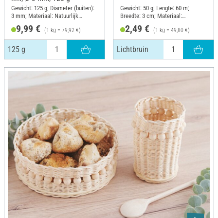
Gewicht: 125 g; Diameter (buiten):
Gewicht: 50 g; Lengte: 60 m;
3 mm; Materiaal: Natuurlijk
Breedte: 3 cm; Materiaal:
materiaal
Natuurlijk materiaal
9,99 €
2,49 €
(1 kg = 79,92 €)
(1 kg = 49,80 €)
125 g
Lichtbruin