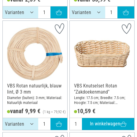
VBS Rotan natuurlijk, blauw
VBS Knutselset Rotan
lint, Ø 3 mm
"Zakdoekenmand"
Diameter (buiten): 3 mm; Materiaal:
Lengte: 17.5 cm; Breedte: 7.5 cm;
Natuurlijk materiaal
Hoogte: 7.5 cm; Materiaal:
Stamboom, Hout
vanaf 9,99 €
10,59 €
(1 kg = 79,92 €)
In winkelwagen