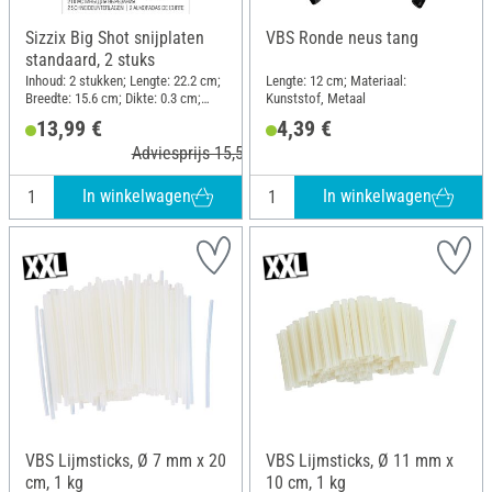
Sizzix Big Shot snijplaten
VBS Ronde neus tang
standaard, 2 stuks
Inhoud: 2 stukken; Lengte: 22.2 cm;
Lengte: 12 cm; Materiaal:
Breedte: 15.6 cm; Dikte: 0.3 cm;
Kunststof, Metaal
Materiaal: Kunststof
13,99 €
4,39 €
Adviesprijs 15,50 €
In winkelwagen
In winkelwagen
VBS Lijmsticks, Ø 7 mm x 20
VBS Lijmsticks, Ø 11 mm x
cm, 1 kg
10 cm, 1 kg