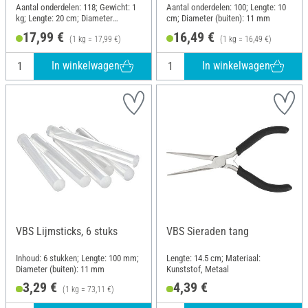
Aantal onderdelen: 118; Gewicht: 1
Aantal onderdelen: 100; Lengte: 10
kg; Lengte: 20 cm; Diameter
cm; Diameter (buiten): 11 mm
(buiten): 7 mm
17,99 €
16,49 €
(1 kg = 17,99 €)
(1 kg = 16,49 €)
In winkelwagen
In winkelwagen
VBS Lijmsticks, 6 stuks
VBS Sieraden tang
Inhoud: 6 stukken; Lengte: 100 mm;
Lengte: 14.5 cm; Materiaal:
Diameter (buiten): 11 mm
Kunststof, Metaal
3,29 €
4,39 €
(1 kg = 73,11 €)