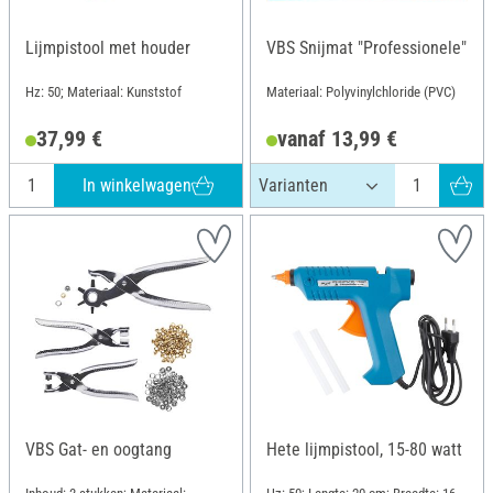
Lijmpistool met houder
VBS Snijmat "Professionele"
Hz: 50; Materiaal: Kunststof
Materiaal: Polyvinylchloride (PVC)
37,99 €
vanaf 13,99 €
In winkelwagen
VBS Gat- en oogtang
Hete lijmpistool, 15-80 watt