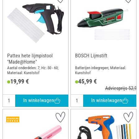
Pattex hete lijmpistool
BOSCH Lijmstift
"Made@Home"
Aantal onderdelen: 7; Hz: 50 - 60;
Batterijen inbegrepen; Materiaal:
Materiaal: Kunststof
Kunststof
19,99 €
45,99 €
Adviesprijs 52,99
In winkelwagen
In winkelwagen