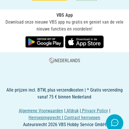
VBS App
Download onze nieuwe VBS app nu gratis en geniet van de vele
nieuwe functies en voordelen!
NEDERLANDS
Alle prijzen incl. BTW, plus verzendkosten | * Gratis verzending
vanaf 75 € binnen Nederland
Algemene Voorwaarden
|
Afdruk
|
Privacy Policy
|
Herroepingsrecht
|
Contract herroepen
Auteursrecht 2026 VBS Hobby Service GmbH