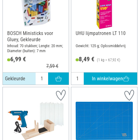
BOSCH Ministicks voor
UHU lijmpatronen LT 110
Gluey, Gekleurde
Inhoud: 70 stukken; Lengte: 20 mm;
Gewicht: 125 g; Oplosmiddelvrij
Diameter (buiten): 7 mm
6,99 €
8,49 €
(1 kg = 67,92 €)
7,59 €
In winkelwagen
Gekleurde