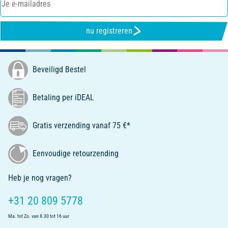
nu registreren
Beveiligd Bestel
Betaling per iDEAL
Gratis verzending vanaf 75 €*
Eenvoudige retourzending
Heb je nog vragen?
+31 20 809 5778
Ma. tot Zo. van 8.30 tot 16 uur