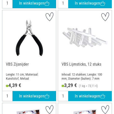
In winkelwagen
In winkelwagen
VBS Zijsnijder
VBS Lijmsticks, 12 stuks
Lengte: 11 cm; Materiaal:
Inhoud: 12 stukken; Lengte: 100
Kunststof, Metaal
mm; Diameter (buiten): 7 mm
4,39 €
3,29 €
(1 kg = 73,11 €)
In winkelwagen
In winkelwagen