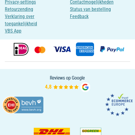
Privacy-settings
Contactmogelijkheden
Retourzending
Status van bestelling
Verklaring over
Feedback
toegankelijkheid
VBS App