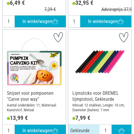
6,49 €
32,95 €
7,29 €
Adviesprijs 37,90
In winkelwagen
In winkelwagen
Snijset voor pompoenen
Lijmsticks voor DREMEL
"Carve your way"
lijmpistool, Gekleurde
Aantal onderdelen: 11; Materiaal:
Inhoud: 12 stukken; Lengte: 10 cm;
Kunststof, Metaal
Diameter (buiten): 7 mm
13,99 €
7,99 €
In winkelwagen
Gekleurde