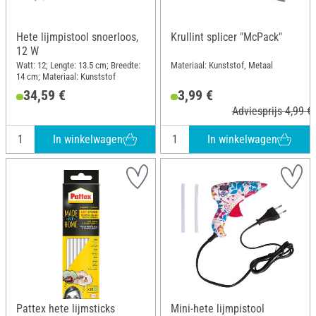
Hete lijmpistool snoerloos,
Krullint splicer "McPack"
12 W
Watt: 12; Lengte: 13.5 cm; Breedte:
Materiaal: Kunststof, Metaal
14 cm; Materiaal: Kunststof
34,59 €
3,99 €
Adviesprijs 4,99 €
In winkelwagen
In winkelwagen
Pattex hete lijmsticks
Mini-hete lijmpistool