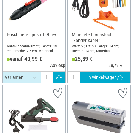
Bosch hete lijmstift Gluey
Mini-hete lijmpistool
"Zonder kabel"
Aantal onderdelen: 25; Lengte: 19.5
Watt: 55; Hz: 50; Lengte: 14 cm;
cm; Breedte: 2.5 cm; Materiaal:
Breedte: 13 cm; Materiaal:
Kunststof
Kunststof
vanaf 40,99 €
25,89 €
Adviesprijs 46,99 €
28,79 €
In winkelwagen