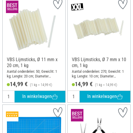
VBS Lijmsticks, Ø 11 mm x
VBS Lijmsticks, Ø 7 mm x 10
20 cm, 1 kg
cm, 1 kg
Aantal onderdelen: 50; Gewicht: 1
Aantal onderdelen: 270; Gewicht: 1
kg; Lengte: 20 cm; Diameter
kg; Lengte: 10 cm; Diameter
(buiten): 11 mm
(buiten): 7 mm
14,99 €
14,99 €
(1 kg = 14,99 €)
(1 kg = 14,99 €)
In winkelwagen
In winkelwagen