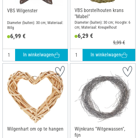
VBS borstelhouten krans
VBS Wilgenster
"Mabel"
Diameter (buiten): 30 cm; Hoogte: 6
Diameter (buiten): 30 cm; Materiaal:
cm; Materiaal: Kreupelhout
Wilg
6,29 €
6,99 €
9,99 €
In winkelwagen
In winkelwagen
Wilgenhart om op te hangen
Wijnkrans "Witgewassen",
fijn