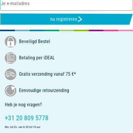
nu registreren
Beveiligd Bestel
Betaling per iDEAL
Gratis verzending vanaf 75 €*
Eenvoudige retourzending
Heb je nog vragen?
+31 20 809 5778
Ma. tot Zo. van 8.30 tot 16 uur