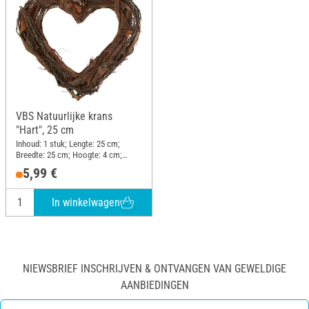
VBS Natuurlijke krans
"Hart", 25 cm
Inhoud: 1 stuk; Lengte: 25 cm;
Breedte: 25 cm; Hoogte: 4 cm;
Materiaal: Schors, Draad
5,99 €
In winkelwagen
NIEWSBRIEF INSCHRIJVEN & ONTVANGEN VAN GEWELDIGE
AANBIEDINGEN