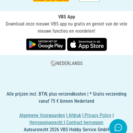
VBS App
Download onze nieuwe VBS app nu gratis en geniet van de vele
nieuwe functies en voordelen!
NEDERLANDS
Alle prijzen incl. BTW, plus verzendkosten | * Gratis verzending
vanaf 75 € binnen Nederland
Algemene Voorwaarden
|
Afdruk
|
Privacy Policy
|
Herroepingsrecht
|
Contract herroepen
Auteursrecht 2026 VBS Hobby Service GmbH