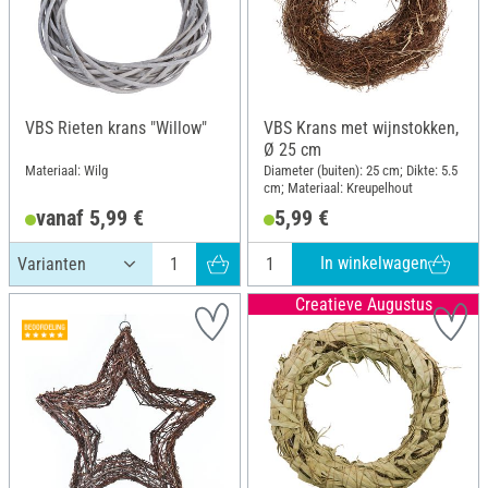
VBS Rieten krans "Willow"
VBS Krans met wijnstokken,
Ø 25 cm
Materiaal: Wilg
Diameter (buiten): 25 cm; Dikte: 5.5
cm; Materiaal: Kreupelhout
vanaf 5,99 €
5,99 €
In winkelwagen
Creatieve Augustus