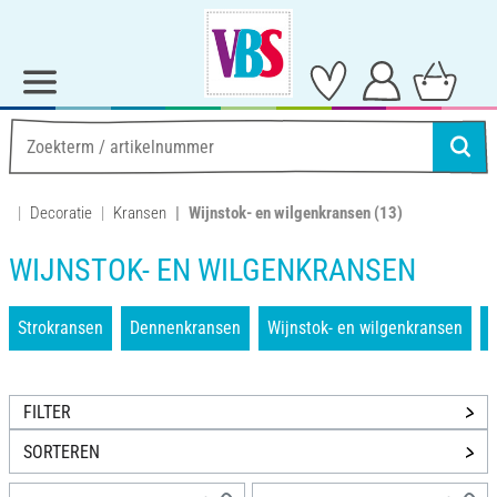
Decoratie
Kransen
Wijnstok- en wilgenkransen
(13)
WIJNSTOK- EN WILGENKRANSEN
Strokransen
Dennenkransen
Wijnstok- en wilgenkransen
D
FILTER
SORTEREN