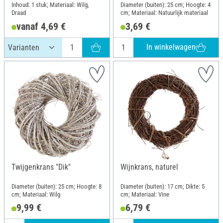
Inhoud: 1 stuk; Materiaal: Wilg,
Diameter (buiten): 25 cm; Hoogte: 4
Draad
cm; Materiaal: Natuurlijk materiaal
vanaf 4,69 €
3,69 €
In winkelwagen
Twijgenkrans "Dik"
Wijnkrans, naturel
Diameter (buiten): 25 cm; Hoogte: 8
Diameter (buiten): 17 cm; Dikte: 5
cm; Materiaal: Wilg
cm; Materiaal: Vine
9,99 €
6,79 €