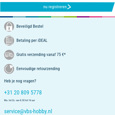
nu registreren
Beveiligd Bestel
Betaling per iDEAL
Gratis verzending vanaf 75 €*
Eenvoudige retourzending
Heb je nog vragen?
+31 20 809 5778
Ma. tot Zo. van 8.30 tot 16 uur
service@vbs-hobby.nl