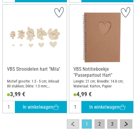
VBS Strooidelen hart "Mila"
VBS Notitieboekje
"Passepartout Hart"
Motief grootte: 1.5 - 5 cm; Inhoud:
Lengte: 21 cm; Breedte: 14.8 cm;
80 stukken; Dikte: 1.5 mm;
Materiaal: Karton, Papier
Materiaal: Multiplex
3,99 €
4,99 €
In winkelwagen
In winkelwagen
1
2
3