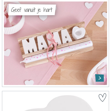
Geef vanuit je hart