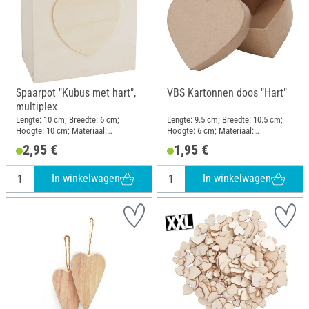
Spaarpot "Kubus met hart",
VBS Kartonnen doos "Hart"
multiplex
Lengte: 10 cm; Breedte: 6 cm;
Lengte: 9.5 cm; Breedte: 10.5 cm;
Hoogte: 10 cm; Materiaal:
Hoogte: 6 cm; Materiaal:
Multiplex, Kunststof
Papiermache, Karton
2,95 €
1,95 €
In winkelwagen
In winkelwagen