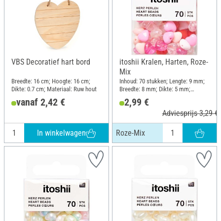
VBS Decoratief hart bord
itoshii Kralen, Harten, Roze-
Mix
Breedte: 16 cm; Hoogte: 16 cm;
Inhoud: 70 stukken; Lengte: 9 mm;
Dikte: 0.7 cm; Materiaal: Ruw hout
Breedte: 8 mm; Dikte: 5 mm;
Materiaal: Kunststof
vanaf 2,42 €
2,99 €
Adviesprijs 3,29 €
In winkelwagen
Roze-Mix