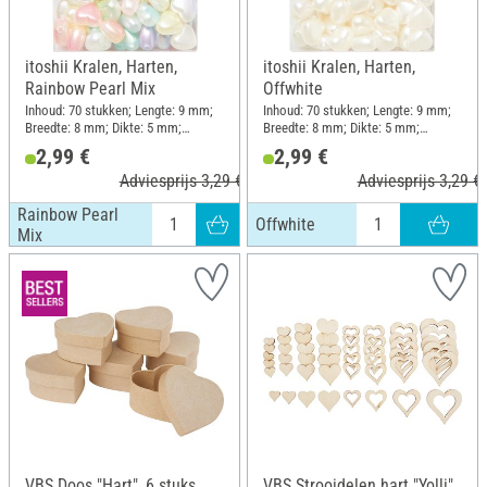
itoshii Kralen, Harten,
itoshii Kralen, Harten,
Rainbow Pearl Mix
Offwhite
Inhoud: 70 stukken; Lengte: 9 mm;
Inhoud: 70 stukken; Lengte: 9 mm;
Breedte: 8 mm; Dikte: 5 mm;
Breedte: 8 mm; Dikte: 5 mm;
Materiaal: Kunststof
Materiaal: Kunststof
2,99 €
2,99 €
Adviesprijs 3,29 €
Adviesprijs 3,29 €
Rainbow Pearl
Offwhite
Mix
VBS Doos "Hart", 6 stuks
VBS Strooidelen hart "Yolli"