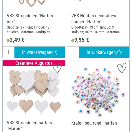
VBS Strooidelen "Harten
VBS Houten decoratieve
mix"
hanger "Harten"
Grootte: 3 - 4 cm; Inhoud: 48
Grootte: 8 - 13 cm; Inhoud: 3
stukken; Materiaal: Multiplex
stukken; Dikte: 15 mm; Materiaal:
Hout
3,49 €
9,95 €
In winkelwagen
In winkelwagen
Creatieve Augustus
VBS Strooidelen hartjes
Kralen set, rond , harten
"Marum"