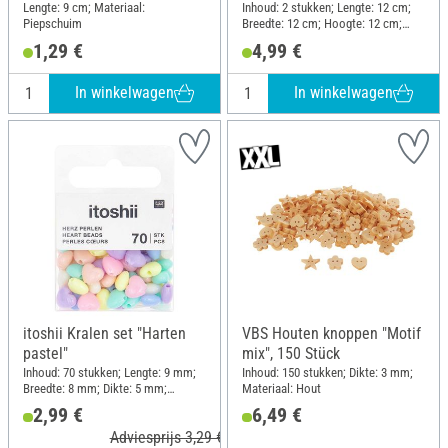
Lengte: 9 cm; Materiaal:
Inhoud: 2 stukken; Lengte: 12 cm;
Piepschuim
Breedte: 12 cm; Hoogte: 12 cm;
Materiaal: Kraftpapier
1,29 €
4,99 €
In winkelwagen
In winkelwagen
itoshii Kralen set "Harten
VBS Houten knoppen "Motif
pastel"
mix", 150 Stück
Inhoud: 70 stukken; Lengte: 9 mm;
Inhoud: 150 stukken; Dikte: 3 mm;
Breedte: 8 mm; Dikte: 5 mm;
Materiaal: Hout
Materiaal: Kunststof
2,99 €
6,49 €
Adviesprijs 3,29 €