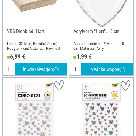
VBS Dienblad "Hart"
Acrylvorm "Hart", 10 cm
Lengte: 32.5 cm; Breedte: 25 cm;
Aantal onderdelen: 2; Hoogte: 10
Hoogte: 7 cm; Materiaal: Ruw hout
cm; Materiaal: Acryl
6,99 €
1,99 €
In winkelwagen
In winkelwagen