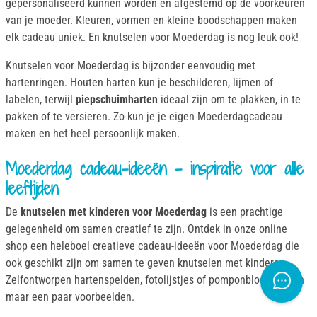
gepersonaliseerd kunnen worden en afgestemd op de voorkeuren
van je moeder. Kleuren, vormen en kleine boodschappen maken
elk cadeau uniek. En knutselen voor Moederdag is nog leuk ook!
Knutselen voor Moederdag is bijzonder eenvoudig met
hartenringen. Houten harten kun je beschilderen, lijmen of
labelen, terwijl
piepschuimharten
ideaal zijn om te plakken, in te
pakken of te versieren. Zo kun je je eigen Moederdagcadeau
maken en het heel persoonlijk maken.
Moederdag cadeau-ideeën - inspiratie voor alle
leeftijden
De
knutselen met kinderen voor Moederdag
is een prachtige
gelegenheid om samen creatief te zijn. Ontdek in onze online
shop een heleboel creatieve cadeau-ideeën voor Moederdag die
ook geschikt zijn om samen te geven knutselen met kinderen .
Zelfontworpen hartenspelden, fotolijstjes of pomponbloemen zijn
maar een paar voorbeelden.