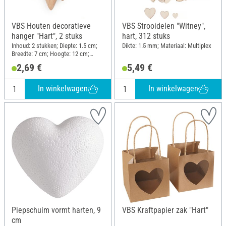
VBS Houten decoratieve
VBS Strooidelen "Witney",
hanger "Hart", 2 stuks
hart, 312 stuks
Inhoud: 2 stukken; Diepte: 1.5 cm;
Dikte: 1.5 mm; Materiaal: Multiplex
Breedte: 7 cm; Hoogte: 12 cm;
Materiaal: Ruw hout
2,69 €
5,49 €
In winkelwagen
In winkelwagen
Piepschuim vormt harten, 9
VBS Kraftpapier zak "Hart"
cm