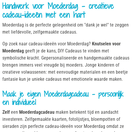
Handwerk voor Moederdag - creatieve
cadeau-ideeën met een hart
Moederdag is de perfecte gelegenheid om "dank je wel" te zeggen
met liefdevolle, zelfgemaakte cadeaus.
Op zoek naar cadeau-ideeën voor Moederdag?
Knutselen voor
Moederdag
geeft je de kans, DIY Cadeaus te vinden met
symbolische kracht. Gepersonaliseerde en handgemaakte cadeaus
brengen immers veel vreugde bij moeders. Jonge kinderen of
creatieve volwassenen: met eenvoudige materialen en een beetje
fantasie kun je unieke cadeaus met emotionele waarde maken.
Maak je eigen Moederdagcadeau - persoonlijk
en individueel
Zelf
een
Moederdagcadeau
maken betekent tijd en aandacht
investeren. Zelfgemaakte kaarten, fotolijstjes, bloempotten of
sieraden zijn perfecte cadeau-ideeën voor Moederdag omdat ze