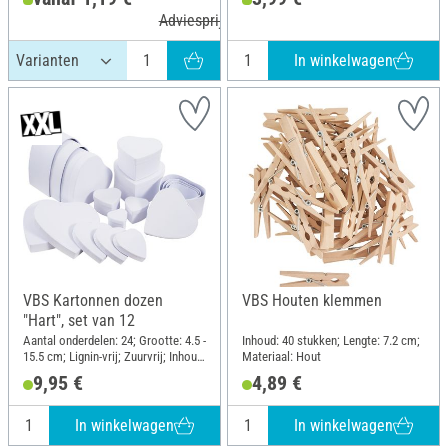
Adviesprijs 1,39 €
In winkelwagen
VBS Kartonnen dozen
VBS Houten klemmen
"Hart", set van 12
Aantal onderdelen: 24; Grootte: 4.5 -
Inhoud: 40 stukken; Lengte: 7.2 cm;
15.5 cm; Lignin-vrij; Zuurvrij; Inhoud:
Materiaal: Hout
12 stukken; Materiaal: Karton
9,95 €
4,89 €
In winkelwagen
In winkelwagen