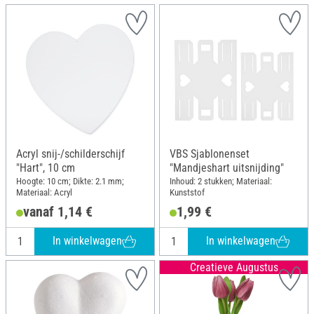
Acryl snij-/schilderschijf
VBS Sjablonenset
"Hart", 10 cm
"Mandjeshart uitsnijding"
Hoogte: 10 cm; Dikte: 2.1 mm;
Inhoud: 2 stukken; Materiaal:
Materiaal: Acryl
Kunststof
vanaf 1,14 €
1,99 €
In winkelwagen
In winkelwagen
Creatieve Augustus