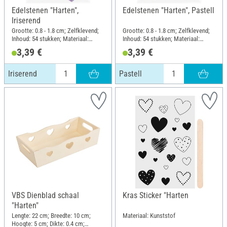
Edelstenen "Harten",
Edelstenen "Harten", Pastell
Iriserend
Grootte: 0.8 - 1.8 cm; Zelfklevend;
Grootte: 0.8 - 1.8 cm; Zelfklevend;
Inhoud: 54 stukken; Materiaal:
Inhoud: 54 stukken; Materiaal:
Kunststof
Kunststof
3,39 €
3,39 €
Iriserend
Pastell
VBS Dienblad schaal
Kras Sticker "Harten
"Harten"
Lengte: 22 cm; Breedte: 10 cm;
Materiaal: Kunststof
Hoogte: 5 cm; Dikte: 0.4 cm;