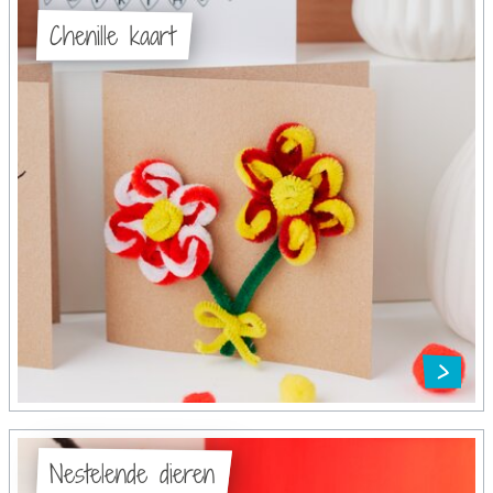
Chenille kaart
Nestelende dieren