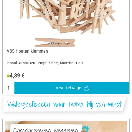
VBS Houten klemmen
Inhoud: 40 stukken; Lengte: 7.2 cm; Materiaal: Hout
4,89 €
In winkelwagen
Watergeefideeën waar mama blij van wordt
Chocoladerepen weggeven