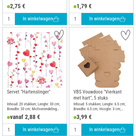
Materiaal: Multiplex
2,75 €
1,79 €
In winkelwagen
In winkelwagen
Servet "Hartenslinger"
VBS Vouwdoos "Vierkant
met hart", 5 stuks
Inhoud: 20 stukken; Lengte: 33 cm;
Inhoud: 5 stukken; Lengte: 6.5 cm;
Breedte: 33 cm; Motiverendeling
Breedte: 6.5 cm; Hoogte: 3 cm;
geheel motief; Materiaal: Papier
Materiaal: Kraftpapier
vanaf 2,88 €
3,99 €
In winkelwagen
In winkelwagen