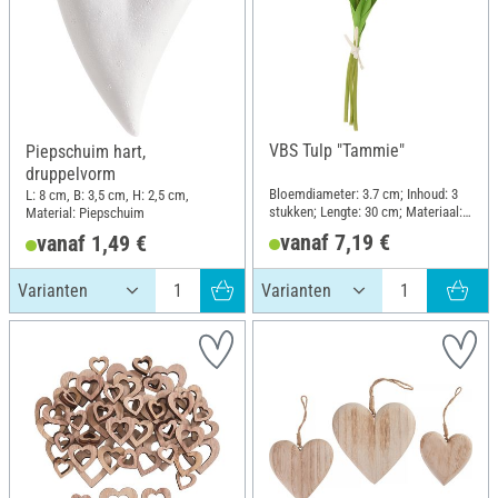
VBS Tulp "Tammie"
Piepschuim hart,
druppelvorm
Bloemdiameter: 3.7 cm; Inhoud: 3
L: 8 cm, B: 3,5 cm, H: 2,5 cm,
stukken; Lengte: 30 cm; Materiaal:
Material: Piepschuim
Kunststof, Schuimrubber
vanaf 7,19 €
vanaf 1,49 €