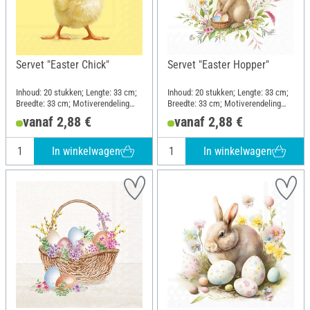
Servet "Easter Chick"
Servet "Easter Hopper"
Inhoud: 20 stukken; Lengte: 33 cm;
Inhoud: 20 stukken; Lengte: 33 cm;
Breedte: 33 cm; Motiverendeling
Breedte: 33 cm; Motiverendeling
kwartmotief; Materiaal: Papier
kwartmotief; Materiaal: Papier
vanaf 2,88 €
vanaf 2,88 €
In winkelwagen
In winkelwagen