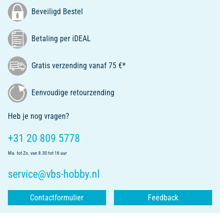
Beveiligd Bestel
Betaling per iDEAL
Gratis verzending vanaf 75 €*
Eenvoudige retourzending
Heb je nog vragen?
+31 20 809 5778
Ma. tot Zo. van 8.30 tot 16 uur
service@vbs-hobby.nl
Contactformulier
Feedback