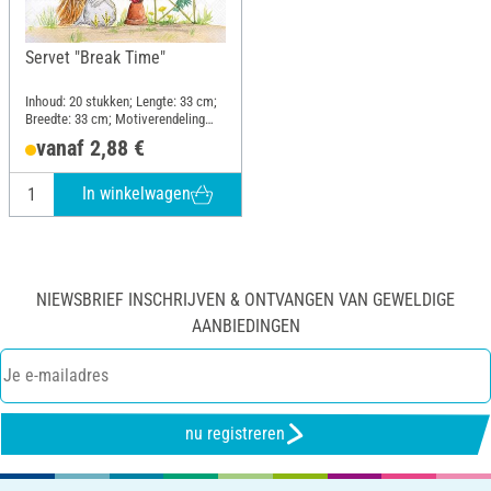
Servet "Break Time"
Inhoud: 20 stukken; Lengte: 33 cm;
Breedte: 33 cm; Motiverendeling
kwartmotief; Materiaal: Papier
vanaf 2,88 €
In winkelwagen
NIEWSBRIEF INSCHRIJVEN & ONTVANGEN VAN GEWELDIGE
AANBIEDINGEN
nu registreren