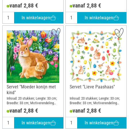
kwartmotief; Materiaal: Papier
geheel motief; Materiaal: Papier
vanaf 2,88 €
vanaf 2,88 €
In winkelwagen
In winkelwagen
Servet "Moeder konijn met
Servet "Lieve Paashaas"
kind"
Inhoud: 20 stukken; Lengte: 33 cm;
Inhoud: 20 stukken; Lengte: 33 cm;
Breedte: 33 cm; Motiverendeling
Breedte: 33 cm; Motiverendeling
kwartmotief; Materiaal: Papier
kwartmotief; Materiaal: Papier
vanaf 2,88 €
vanaf 2,88 €
In winkelwagen
In winkelwagen