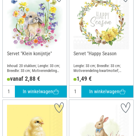
Servet "Klein konijntje"
Servet "Happy Season
Inhoud: 20 stukken; Lengte: 33 cm;
Lengte: 33 cm; Breedte: 33 cm;
Breedte: 33 cm; Motiverendeling
Motiverendeling kwartmotief;
kwartmotief; Materiaal: Papier
Materiaal: Papier
vanaf 2,88 €
1,49 €
In winkelwagen
In winkelwagen