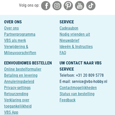
Volg ons op:
OVER ONS
SERVICE
Over ons
Cadeaubon
Partnerprogramma
Nodig vrienden uit
VBS als merk
Nieuwsbrief
Verwijdering &
Ideeën & Instructies
Milieuvoorschriften
FAQ
EENVOUDIGWEG BESTELLEN
UW CONTACT NAAR VBS
Online bestelformulier
SERVICE
Betaling en levering
Telefoon: +31 20 809 5778
Annuleringsbeleid
E-mail: service@vbs-hobby.nl
Privacy-settings
Contactmogelijkheden
Retourzending
Status van bestelling
Verklaring over
Feedback
toegankelijkheid
VBS App