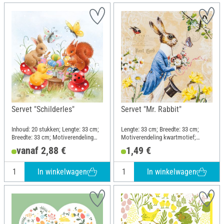
Servet "Schilderles"
Servet "Mr. Rabbit"
Inhoud: 20 stukken; Lengte: 33 cm;
Lengte: 33 cm; Breedte: 33 cm;
Breedte: 33 cm; Motiverendeling
Motiverendeling kwartmotief;
kwartmotief; Materiaal: Papier
Materiaal: Papier
vanaf 2,88 €
1,49 €
In winkelwagen
In winkelwagen