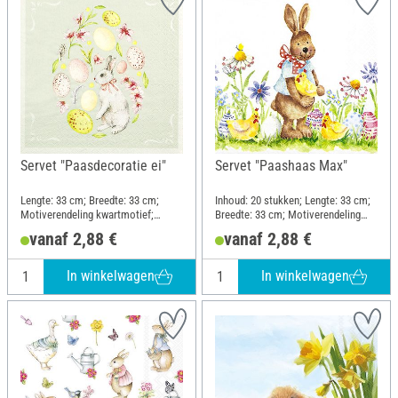
Servet "Paasdecoratie ei"
Servet "Paashaas Max"
Lengte: 33 cm; Breedte: 33 cm;
Inhoud: 20 stukken; Lengte: 33 cm;
Motiverendeling kwartmotief;
Breedte: 33 cm; Motiverendeling
Materiaal: Papier
kwartmotief
vanaf 2,88 €
vanaf 2,88 €
In winkelwagen
In winkelwagen