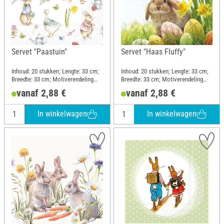
Servet "Paastuin"
Servet "Haas Fluffy"
Inhoud: 20 stukken; Lengte: 33 cm;
Inhoud: 20 stukken; Lengte: 33 cm;
Breedte: 33 cm; Motiverendeling
Breedte: 33 cm; Motiverendeling
geheel motief; Materiaal: Papier
kwartmotief; Materiaal: Papier
vanaf 2,88 €
vanaf 2,88 €
In winkelwagen
In winkelwagen