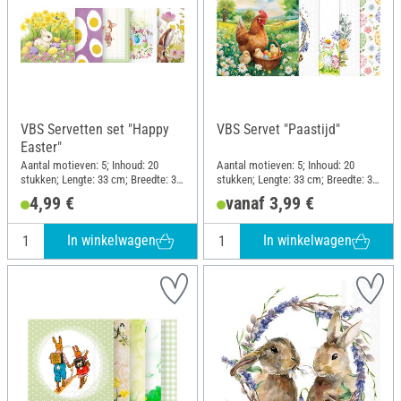
VBS Servetten set "Happy
VBS Servet "Paastijd"
Easter"
Aantal motieven: 5; Inhoud: 20
Aantal motieven: 5; Inhoud: 20
stukken; Lengte: 33 cm; Breedte: 33
stukken; Lengte: 33 cm; Breedte: 33
cm; Materiaal: Papier
cm; Materiaal: Papier
4,99 €
vanaf 3,99 €
In winkelwagen
In winkelwagen