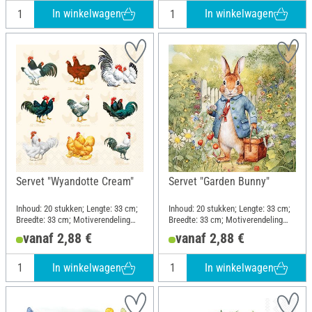
In winkelwagen
In winkelwagen
Servet "Wyandotte Cream"
Servet "Garden Bunny"
Inhoud: 20 stukken; Lengte: 33 cm;
Inhoud: 20 stukken; Lengte: 33 cm;
Breedte: 33 cm; Motiverendeling
Breedte: 33 cm; Motiverendeling
halfmotief; Materiaal: Papier
kwartmotief; Materiaal: Papier
vanaf 2,88 €
vanaf 2,88 €
In winkelwagen
In winkelwagen