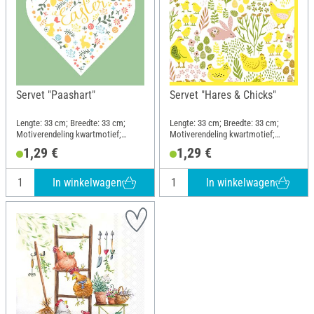
Servet "Paashart"
Servet "Hares & Chicks"
Lengte: 33 cm; Breedte: 33 cm;
Lengte: 33 cm; Breedte: 33 cm;
Motiverendeling kwartmotief;
Motiverendeling kwartmotief;
Materiaal: Papier
Materiaal: Papier
1,29 €
1,29 €
In winkelwagen
In winkelwagen