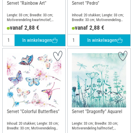
Servet "Rainbow Art"
Servet "Pedro"
Lengte: 33 cm; Breedte: 33 cm;
Inhoud: 20 stukken; Lengte: 33 cm;
Motiverendeling kwartmotief;
Breedte: 33 cm; Motiverendeling
Materiaal: Papier
kwartmotief; Materiaal: Papier
vanaf 2,88 €
vanaf 2,88 €
In winkelwagen
In winkelwagen
Servet "Colorful Butterflies"
Servet "Dragonfly" Aquarel
Inhoud: 20 stukken; Lengte: 33 cm;
Lengte: 33 cm; Breedte: 33 cm;
Breedte: 33 cm; Motiverendeling
Motiverendeling halfmotief;
halfmotief; Materiaal: Papier
Materiaal: Papier