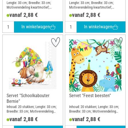
Lengte: 33 cm; Breedte: 33 cm;
Lengte: 33 cm; Breedte: 33 cm;
Motiverendeling kwartmotief;
Motiverendeling kwartmotief;
Materiaal: Papier
Materiaal: Papier
vanaf 2,88 €
vanaf 2,88 €
In winkelwagen
In winkelwagen
Servet "Schoolkabouter
Servet "Feest beesten"
Bernie"
Inhoud: 20 stukken; Lengte: 33 cm;
Inhoud: 20 stukken; Lengte: 33 cm;
Breedte: 33 cm; Motiverendeling
Breedte: 33 cm; Motiverendeling
kwartmotief; Materiaal: Papier
kwartmotief; Materiaal: Papier
vanaf 2,88 €
vanaf 2,88 €