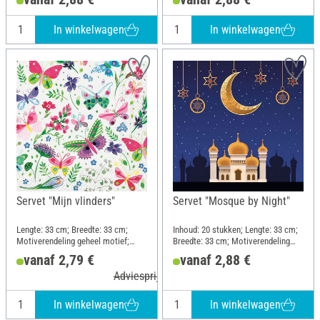
In winkelwagen
In winkelwagen
Servet "Mijn vlinders"
Servet "Mosque by Night"
Lengte: 33 cm; Breedte: 33 cm;
Inhoud: 20 stukken; Lengte: 33 cm;
Motiverendeling geheel motief;
Breedte: 33 cm; Motiverendeling
Materiaal: Papier
kwartmotief; Materiaal: Papier
vanaf 2,79 €
vanaf 2,88 €
Adviesprijs 3,99 €
In winkelwagen
In winkelwagen