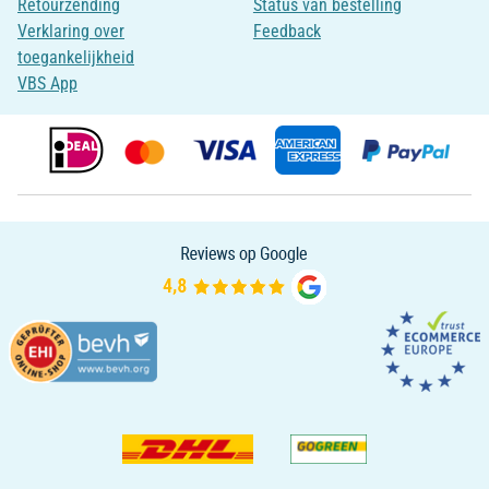
Retourzending
Status van bestelling
Verklaring over
Feedback
toegankelijkheid
VBS App