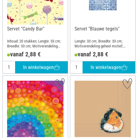
Servet "Candy Bar"
Servet "Blauwe tegels"
Inhoud: 20 stukken; Lengte: 33 cm;
Lengte: 33 cm; Breedte: 33 cm;
Breedte: 33 cm; Motiverendeling
Motiverendeling geheel motief;
geheel motief; Materiaal: Papier
Materiaal: Papier
vanaf 2,88 €
vanaf 2,88 €
In winkelwagen
In winkelwagen