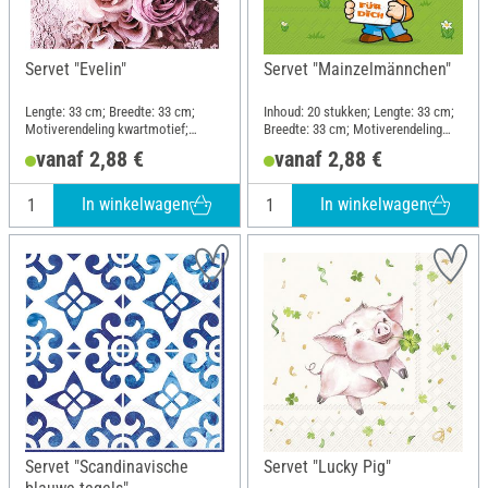
Servet "Evelin"
Servet "Mainzelmännchen"
Lengte: 33 cm; Breedte: 33 cm;
Inhoud: 20 stukken; Lengte: 33 cm;
Motiverendeling kwartmotief;
Breedte: 33 cm; Motiverendeling
Materiaal: Papier
kwartmotief; Materiaal: Papier
vanaf 2,88 €
vanaf 2,88 €
In winkelwagen
In winkelwagen
Servet "Scandinavische
Servet "Lucky Pig"