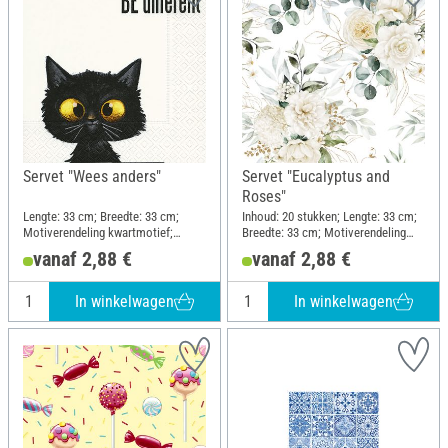
Servet "Wees anders"
Servet "Eucalyptus and
Roses"
Lengte: 33 cm; Breedte: 33 cm;
Inhoud: 20 stukken; Lengte: 33 cm;
Motiverendeling kwartmotief;
Breedte: 33 cm; Motiverendeling
Materiaal: Papier
geheel motief; Materiaal: Papier
vanaf 2,88 €
vanaf 2,88 €
In winkelwagen
In winkelwagen