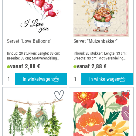
Servet "Love Balloons"
Servet "Muizenbakker"
Inhoud: 20 stukken; Lengte: 33 cm;
Inhoud: 20 stukken; Lengte: 33 cm;
Breedte: 33 cm; Motiverendeling
Breedte: 33 cm; Motiverendeling
kwartmotief; Materiaal: Papier
kwartmotief; Materiaal: Papier
vanaf 2,88 €
vanaf 2,88 €
In winkelwagen
In winkelwagen