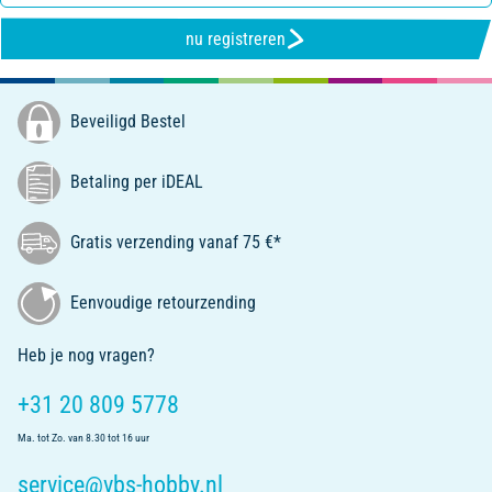
nu registreren
Beveiligd Bestel
Betaling per iDEAL
Gratis verzending vanaf 75 €*
Eenvoudige retourzending
Heb je nog vragen?
+31 20 809 5778
Ma. tot Zo. van 8.30 tot 16 uur
service@vbs-hobby.nl