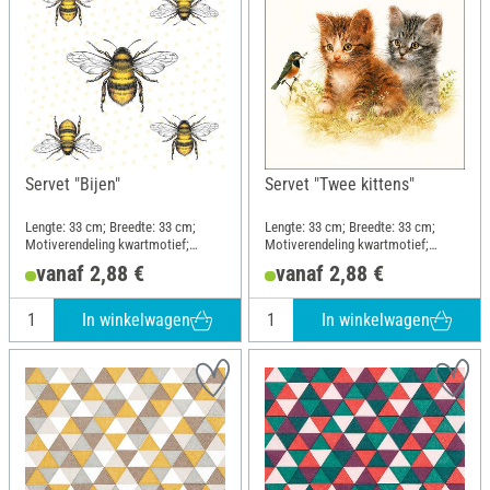
Servet "Bijen"
Servet "Twee kittens"
Lengte: 33 cm; Breedte: 33 cm;
Lengte: 33 cm; Breedte: 33 cm;
Motiverendeling kwartmotief;
Motiverendeling kwartmotief;
Materiaal: Papier
Materiaal: Papier
vanaf 2,88 €
vanaf 2,88 €
In winkelwagen
In winkelwagen