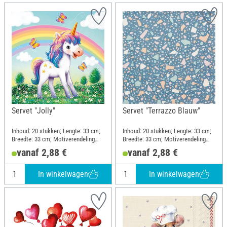
Servet "Jolly"
Servet "Terrazzo Blauw"
Inhoud: 20 stukken; Lengte: 33 cm;
Inhoud: 20 stukken; Lengte: 33 cm;
Breedte: 33 cm; Motiverendeling
Breedte: 33 cm; Motiverendeling
kwartmotief; Materiaal: Papier
geheel motief; Materiaal: Papier
vanaf 2,88 €
vanaf 2,88 €
In winkelwagen
In winkelwagen