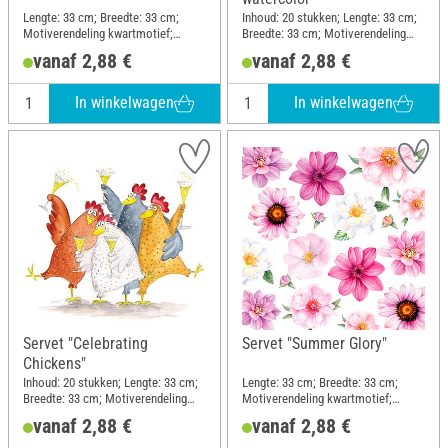
Lengte: 33 cm; Breedte: 33 cm;
Inhoud: 20 stukken; Lengte: 33 cm;
Motiverendeling kwartmotief;
Breedte: 33 cm; Motiverendeling
Materiaal: Papier
halfmotief; Materiaal: Papier
vanaf 2,88 €
vanaf 2,88 €
In winkelwagen
In winkelwagen
Servet "Celebrating
Servet "Summer Glory"
Chickens"
Inhoud: 20 stukken; Lengte: 33 cm;
Lengte: 33 cm; Breedte: 33 cm;
Breedte: 33 cm; Motiverendeling
Motiverendeling kwartmotief;
kwartmotief; Materiaal: Papier
Materiaal: Papier
vanaf 2,88 €
vanaf 2,88 €