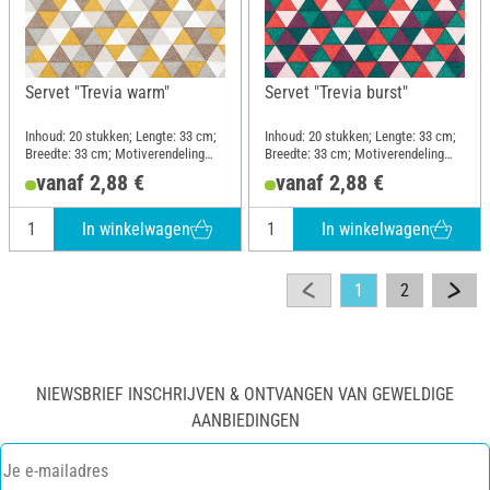
Servet "Trevia warm"
Servet "Trevia burst"
Inhoud: 20 stukken; Lengte: 33 cm;
Inhoud: 20 stukken; Lengte: 33 cm;
Breedte: 33 cm; Motiverendeling
Breedte: 33 cm; Motiverendeling
kwartmotief; Materiaal: Papier
geheel motief; Materiaal: Papier
vanaf 2,88 €
vanaf 2,88 €
In winkelwagen
In winkelwagen
1
2
NIEWSBRIEF INSCHRIJVEN & ONTVANGEN VAN GEWELDIGE
AANBIEDINGEN