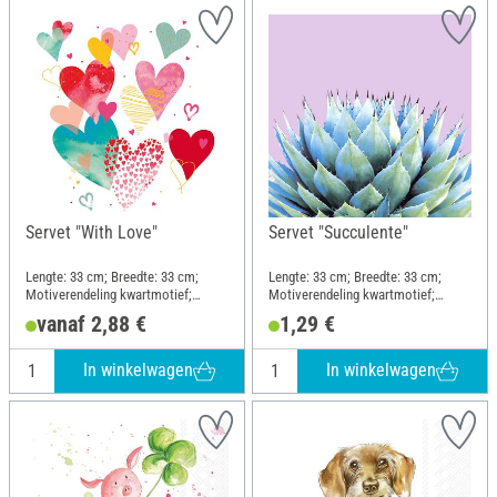
Servet "With Love"
Servet "Succulente"
Lengte: 33 cm; Breedte: 33 cm;
Lengte: 33 cm; Breedte: 33 cm;
Motiverendeling kwartmotief;
Motiverendeling kwartmotief;
Materiaal: Papier
Materiaal: Papier
vanaf 2,88 €
1,29 €
In winkelwagen
In winkelwagen