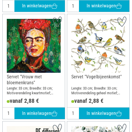
In winkelwagen
In winkelwagen
Servet "Vrouw met
Servet "Vogelbijeenkomst"
bloemenkrans"
Lengte: 33 cm; Breedte: 33 cm;
Lengte: 33 cm; Breedte: 33 cm;
Motiverendeling kwartmotief;
Motiverendeling geheel motief;
Materiaal: Papier
Materiaal: Papier
vanaf 2,88 €
vanaf 2,88 €
In winkelwagen
In winkelwagen