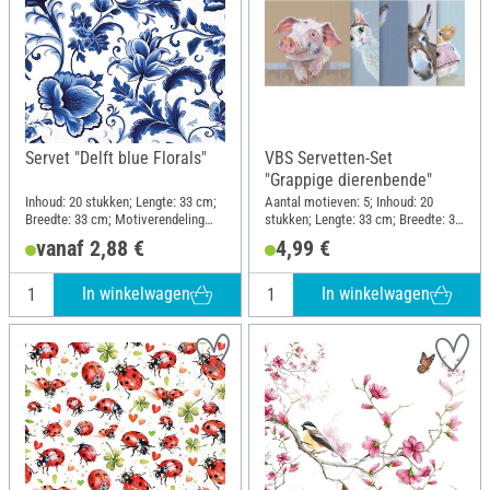
Servet "Delft blue Florals"
VBS Servetten-Set
"Grappige dierenbende"
Inhoud: 20 stukken; Lengte: 33 cm;
Aantal motieven: 5; Inhoud: 20
Breedte: 33 cm; Motiverendeling
stukken; Lengte: 33 cm; Breedte: 33
geheel motief; Materiaal: Papier
cm; Motiverendeling kwartmotief;
vanaf 2,88 €
4,99 €
Materiaal: Papier
In winkelwagen
In winkelwagen