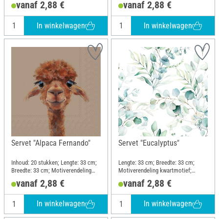
vanaf 2,88 €
vanaf 2,88 €
In winkelwagen
In winkelwagen
Servet "Alpaca Fernando"
Servet "Eucalyptus"
Inhoud: 20 stukken; Lengte: 33 cm;
Lengte: 33 cm; Breedte: 33 cm;
Breedte: 33 cm; Motiverendeling
Motiverendeling kwartmotief;
kwartmotief; Materiaal: Papier
Materiaal: Papier
vanaf 2,88 €
vanaf 2,88 €
In winkelwagen
In winkelwagen