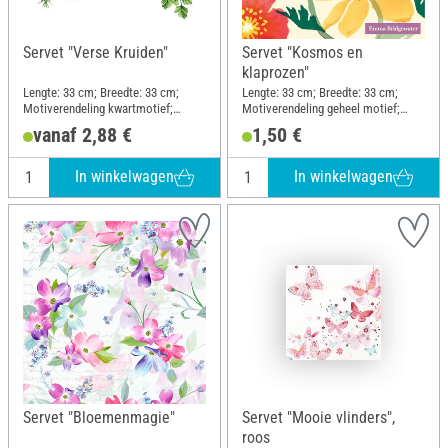
Servet "Verse Kruiden"
Servet "Kosmos en
klaprozen"
Lengte: 33 cm; Breedte: 33 cm;
Lengte: 33 cm; Breedte: 33 cm;
Motiverendeling kwartmotief;
Motiverendeling geheel motief;
Materiaal: Papier
Materiaal: Papier
vanaf 2,88 €
1,50 €
In winkelwagen
In winkelwagen
Servet "Bloemenmagie"
Servet "Mooie vlinders",
roos