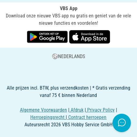
VBS App
Download onze nieuwe VBS app nu gratis en geniet van de vele
nieuwe functies en voordelen!
NEDERLANDS
Alle prijzen incl. BTW, plus verzendkosten | * Gratis verzending
vanaf 75 € binnen Nederland
Algemene Voorwaarden
|
Afdruk
|
Privacy Policy
|
Herroepingsrecht
|
Contract herroepen
Auteursrecht 2026 VBS Hobby Service GmbH