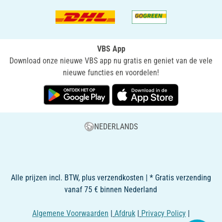
VBS App
Download onze nieuwe VBS app nu gratis en geniet van de vele
nieuwe functies en voordelen!
NEDERLANDS
Alle prijzen incl. BTW, plus verzendkosten | * Gratis verzending
vanaf 75 € binnen Nederland
Algemene Voorwaarden
|
Afdruk
|
Privacy Policy
|