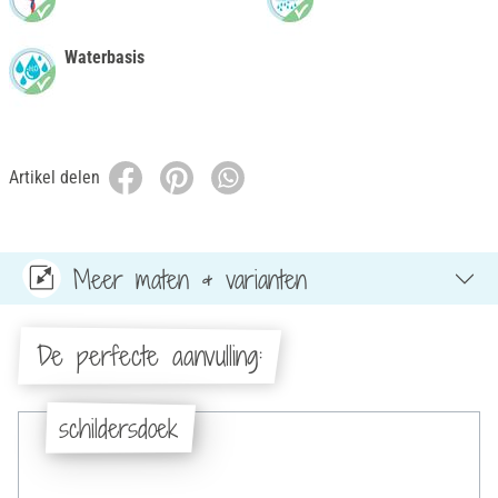
Waterbasis
Artikel delen
Meer maten & varianten
De perfecte aanvulling:
schildersdoek