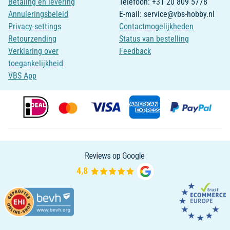
Betaling en levering
Telefoon: +31 20 809 5778
Annuleringsbeleid
E-mail: service@vbs-hobby.nl
Privacy-settings
Contactmogelijkheden
Retourzending
Status van bestelling
Verklaring over
Feedback
toegankelijkheid
VBS App