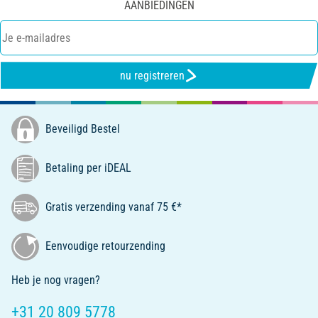
AANBIEDINGEN
nu registreren
Beveiligd Bestel
Betaling per iDEAL
Gratis verzending vanaf 75 €*
Eenvoudige retourzending
Heb je nog vragen?
+31 20 809 5778