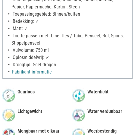
Papier, Papiermache, Karton, Steen
Toepassingsgebied: Binnen/buiten
Bedekking: ✓
Matt: ✓
Toe te passen met: Liner fles / Tube, Penseel, Rol, Spons,
Stippelpenseel
Vulvolume: 750 ml
Oplosmiddelvrij: ✓
Droogtijd: Snel drogen
Fabrikant informatie
Geurloos
Waterdicht
Lichtgewicht
Water verdunbaar
Mengbaar met elkaar
Weerbestendig