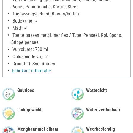
Papier, Papiermache, Karton, Steen
Toepassingsgebied: Binnen/buiten
Bedekking: ✓
Matt: ✓
Toe te passen met: Liner fles / Tube, Penseel, Rol, Spons,
Stippelpenseel
Vulvolume: 750 ml
Oplosmiddelvrij: ✓
Droogtijd: Snel drogen
Fabrikant informatie
Geurloos
Waterdicht
Lichtgewicht
Water verdunbaar
Mengbaar met elkaar
Weerbestendig