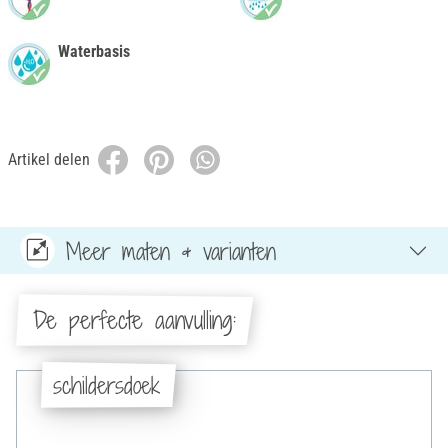
Waterbasis
Artikel delen
Meer maten & varianten
De perfecte aanvulling:
schildersdoek