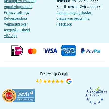
Betaling en levering
Telefoon: +31 20 809 5778
Annuleringsbeleid
E-mail: service@vbs-hobby.nl
Privacy-settings
Contactmogelijkheden
Retourzending
Status van bestelling
Verklaring over
Feedback
toegankelijkheid
VBS App