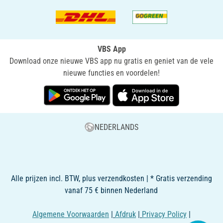
VBS App
Download onze nieuwe VBS app nu gratis en geniet van de vele
nieuwe functies en voordelen!
NEDERLANDS
Alle prijzen incl. BTW, plus verzendkosten | * Gratis verzending
vanaf 75 € binnen Nederland
Algemene Voorwaarden
|
Afdruk
|
Privacy Policy
|