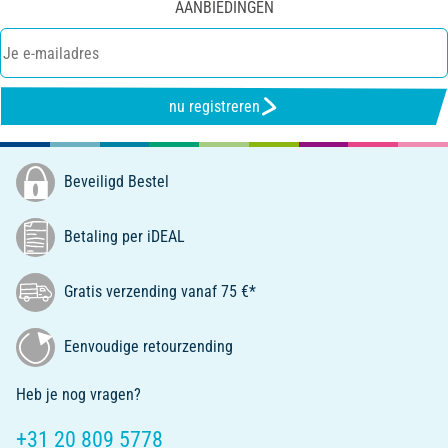
AANBIEDINGEN
nu registreren
Beveiligd Bestel
Betaling per iDEAL
Gratis verzending vanaf 75 €*
Eenvoudige retourzending
Heb je nog vragen?
+31 20 809 5778