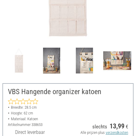
VBS Hangende organizer katoen
Breedte: 28.5 cm
Hoogte: 62 cm
Materiaal: Katoen
Artikelnummer
338653
13,99
slechts
€
Direct leverbaar
Alle prijzen plus
verzendkosten