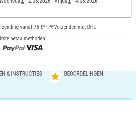
 Woensdag, 12.08.2026 - Vrijdag, 14.08.2026
erzending vanaf 75 €*
Verzenden met DHL
irste betaalmethoden:
ËN & INSTRUCTIES
BEOORDELINGEN