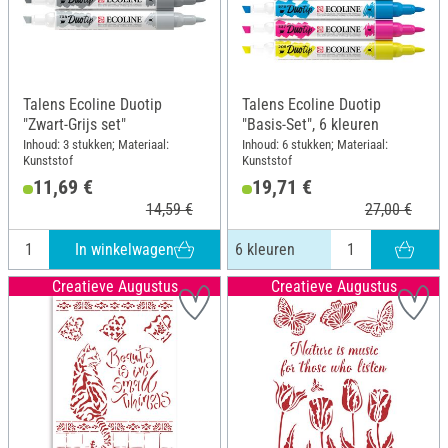
Talens Ecoline Duotip
Talens Ecoline Duotip
"Zwart-Grijs set"
"Basis-Set", 6 kleuren
Inhoud: 3 stukken; Materiaal:
Inhoud: 6 stukken; Materiaal:
Kunststof
Kunststof
11,69 €
19,71 €
14,59 €
27,00 €
In winkelwagen
6 kleuren
Creatieve Augustus
Creatieve Augustus