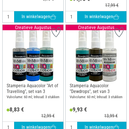
17,99 €
In winkelwagen
In winkelwagen
Creatieve Augustus
Creatieve Augustus
Stamperia Aquacolor "Art of
Stamperia Aquacolor
Travelling", set van 3
"Dewdrops", set van 3
Vulvolume: 60 ml; Inhoud: 3 stukken
Vulvolume: 60 ml; Inhoud: 3 stukken
8,83 €
9,93 €
12,99 €
13,99 €
In winkelwagen
In winkelwagen