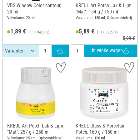
VBS Window Color contour,
KREUL Art Potch Lak & Lijm
20 ml
"Mat", 154 g / 150 ml
Vulvolume: 20 ml
Vulvolume: 150 ml; Oplosmiddelvrij
1,89 €
5,89 €
(1 l = 94,50 €)
(1 l = 39,27 €)
5,99 €
In winkelwagen
KREUL Art Potch Lak & Lijm
KREUL Glass & Porcelain
"Mat", 257 g / 250 ml
Potch, 160 g / 150 ml
Vulvolume: 250 ml; Oplosmiddelvrij
Vulvolume: 150 ml