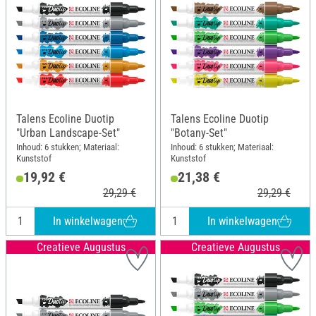
Talens Ecoline Duotip
Talens Ecoline Duotip
"Urban Landscape-Set"
"Botany-Set"
Inhoud: 6 stukken; Materiaal:
Inhoud: 6 stukken; Materiaal:
Kunststof
Kunststof
19,92 €
21,38 €
29,29 €
29,29 €
In winkelwagen
In winkelwagen
Creatieve Augustus
Creatieve Augustus