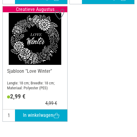
Creatieve Augustus
Sjabloon "Love Winter"
Lengte: 18 cm; Breedte: 18 cm;
Materiaal: Polyester (PES)
2,99 €
4,99 €
In winkelwagen