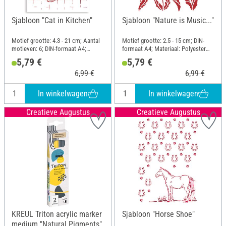
Sjabloon "Cat in Kitchen"
Sjabloon "Nature is Music..."
Motief grootte: 4.3 - 21 cm; Aantal
Motief grootte: 2.5 - 15 cm; DIN-
motieven: 6; DIN-formaat A4;
formaat A4; Materiaal: Polyester
Materiaal: Polyester (PES)
(PES)
5,79 €
5,79 €
6,99 €
6,99 €
In winkelwagen
In winkelwagen
Creatieve Augustus
Creatieve Augustus
KREUL Triton acrylic marker
Sjabloon "Horse Shoe"
medium "Natural Pigments"