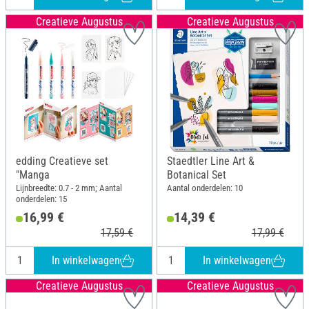
Creatieve Augustus
Creatieve Augustus
edding Creatieve set
Staedtler Line Art &
"Manga
Botanical Set
Lijnbreedte: 0.7 - 2 mm; Aantal
Aantal onderdelen: 10
onderdelen: 15
16,99 €
14,39 €
17,59 €
17,99 €
In winkelwagen
In winkelwagen
Creatieve Augustus
Creatieve Augustus