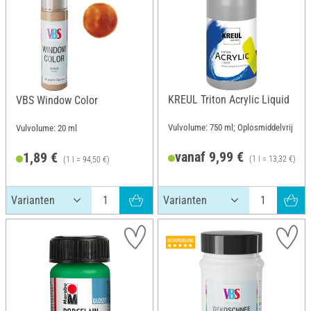
KREUL Triton Acrylic Liquid
VBS Window Color
Vulvolume: 750 ml; Oplosmiddelvrij
Vulvolume: 20 ml
vanaf 9,99 €
1,89 €
(1 l = 13,32 €)
(1 l = 94,50 €)