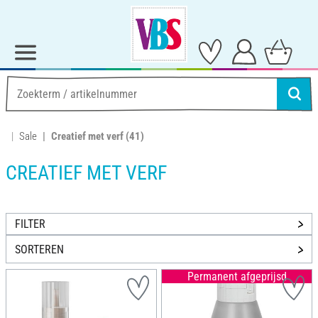
Sale
Creatief met verf
(41)
CREATIEF MET VERF
FILTER
SORTEREN
Permanent afgeprijsd