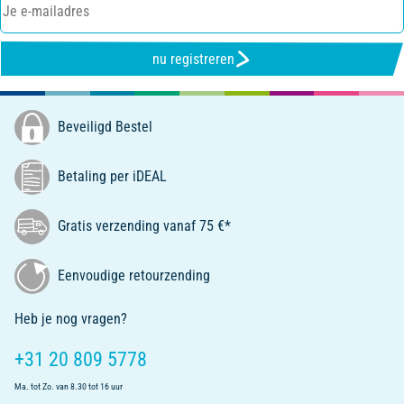
nu registreren
Beveiligd Bestel
Betaling per iDEAL
Gratis verzending vanaf 75 €*
Eenvoudige retourzending
Heb je nog vragen?
+31 20 809 5778
Ma. tot Zo. van 8.30 tot 16 uur