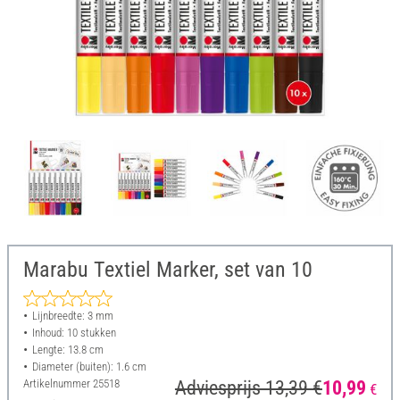
Marabu Textiel Marker, set van 10
Lijnbreedte: 3 mm
Inhoud: 10 stukken
Lengte: 13.8 cm
Diameter (buiten): 1.6 cm
Artikelnummer
25518
Adviesprijs 13,39 €
10,99
€