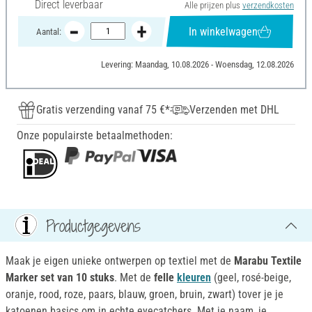
Direct leverbaar
Alle prijzen plus
verzendkosten
In winkelwagen
Aantal:
Levering: Maandag, 10.08.2026 - Woensdag, 12.08.2026
Gratis verzending vanaf 75 €*
Verzenden met DHL
Onze populairste betaalmethoden:
Productgegevens
Maak je eigen unieke ontwerpen op textiel met de
Marabu Textile
Marker set van 10 stuks
. Met de
felle
kleuren
(geel, rosé-beige,
oranje, rood, roze, paars, blauw, groen, bruin, zwart) tover je je
katoenen basics om in echte eyecatchers. Met je naam, je