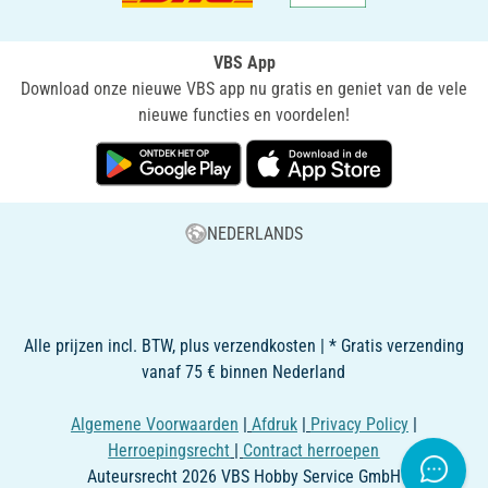
VBS App
Download onze nieuwe VBS app nu gratis en geniet van de vele
nieuwe functies en voordelen!
NEDERLANDS
Alle prijzen incl. BTW, plus verzendkosten | * Gratis verzending
vanaf 75 € binnen Nederland
Algemene Voorwaarden
|
Afdruk
|
Privacy Policy
|
Herroepingsrecht
|
Contract herroepen
Auteursrecht 2026 VBS Hobby Service GmbH