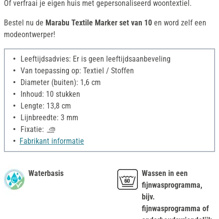
Of verfraai je eigen huis met gepersonaliseerd woontextiel.
Bestel nu de
Marabu Textile Marker set van 10
en word zelf een
modeontwerper!
Leeftijdsadvies: Er is geen leeftijdsaanbeveling
Van toepassing op: Textiel / Stoffen
Diameter (buiten): 1,6 cm
Inhoud: 10 stukken
Lengte: 13,8 cm
Lijnbreedte: 3 mm
Fixatie:
Fabrikant informatie
Waterbasis
Wassen in een
fijnwasprogramma,
bijv.
fijnwasprogramma of