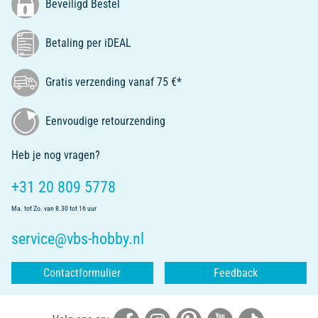
Beveiligd Bestel
Betaling per iDEAL
Gratis verzending vanaf 75 €*
Eenvoudige retourzending
Heb je nog vragen?
+31 20 809 5778
Ma. tot Zo. van 8.30 tot 16 uur
service@vbs-hobby.nl
Contactformulier
Feedback