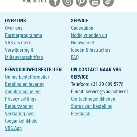
Volg ons op:
OVER ONS
SERVICE
Over ons
Cadeaubon
Partnerprogramma
Nodig vrienden uit
VBS als merk
Nieuwsbrief
Verwijdering &
Ideeën & Instructies
Milieuvoorschriften
FAQ
EENVOUDIGWEG BESTELLEN
UW CONTACT NAAR VBS
Online bestelformulier
SERVICE
Betaling en levering
Telefoon: +31 20 809 5778
Annuleringsbeleid
E-mail: service@vbs-hobby.nl
Privacy-settings
Contactmogelijkheden
Retourzending
Status van bestelling
Verklaring over
Feedback
toegankelijkheid
VBS App