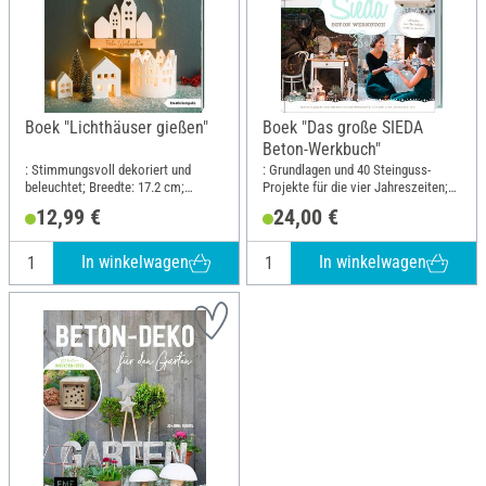
Boek "Lichthäuser gießen"
Boek "Das große SIEDA
Beton-Werkbuch"
: Stimmungsvoll dekoriert und
: Grundlagen und 40 Steinguss-
beleuchtet; Breedte: 17.2 cm;
Projekte für die vier Jahreszeiten;
Hoogte: 21 cm
Breedte: 21.8 cm; Hoogte: 26.6 cm
12,99 €
24,00 €
In winkelwagen
In winkelwagen