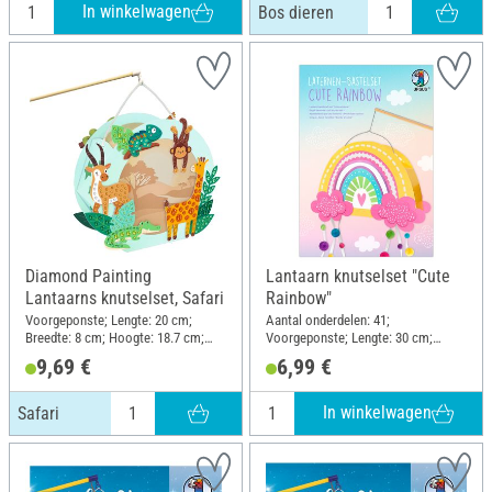
In winkelwagen
Bos dieren
Diamond Painting
Lantaarn knutselset "Cute
Lantaarns knutselset, Safari
Rainbow"
Voorgeponste; Lengte: 20 cm;
Aantal onderdelen: 41;
Breedte: 8 cm; Hoogte: 18.7 cm;
Voorgeponste; Lengte: 30 cm;
Materiaal: Papier, Kunststof
Breedte: 8 cm; Hoogte: 17.5 cm;
9,69 €
6,99 €
Materiaal: Papier
In winkelwagen
Safari