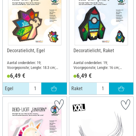
Decoratielicht, Egel
Decoratielicht, Raket
Aantal onderdelen: 19;
Aantal onderdelen: 19;
Voorgeponste; Lengte: 18.3 cm;
Voorgeponste; Lengte: 16 cm;
Breedte: 7 cm; Hoogte: 18.9 cm;
Breedte: 7 cm; Hoogte: 20.1 cm;
6,49 €
6,49 €
Materiaal: Papier, Metaal
Materiaal: Papier, Metaal
Egel
Raket