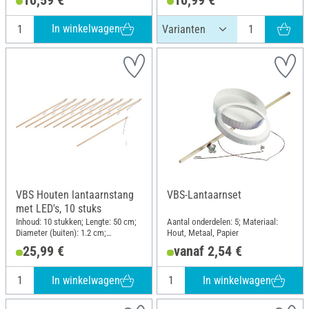
Papier
In winkelwagen
VBS Houten lantaarnstang
VBS-Lantaarnset
met LED's, 10 stuks
Inhoud: 10 stukken; Lengte: 50 cm;
Aantal onderdelen: 5; Materiaal:
Diameter (buiten): 1.2 cm;
Hout, Metaal, Papier
Materiaal: Hout
25,99 €
vanaf 2,54 €
In winkelwagen
In winkelwagen