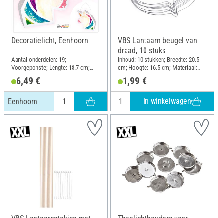
Decoratielicht, Eenhoorn
VBS Lantaarn beugel van
draad, 10 stuks
Aantal onderdelen: 19;
Inhoud: 10 stukken; Breedte: 20.5
Voorgeponste; Lengte: 18.7 cm;
cm; Hoogte: 16.5 cm; Materiaal:
Breedte: 7 cm; Hoogte: 18.8 cm;
Metaal
6,49 €
1,99 €
Materiaal: Papier, Metaal
In winkelwagen
Eenhoorn