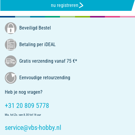
nu registreren
Beveiligd Bestel
Betaling per iDEAL
Gratis verzending vanaf 75 €*
Eenvoudige retourzending
Heb je nog vragen?
+31 20 809 5778
Ma. tot Zo. van 8.30 tot 16 uur
service@vbs-hobby.nl