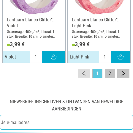
Lantaarn blanco Glitter",
Lantaarn blanco Glitter",
Violet
Light Pink
Grammage: 400 g/m²; Inhoud: 1
Grammage: 400 g/m²; Inhoud: 1
stuk; Breedte: 10 cm; Diameter
stuk; Breedte: 10 cm; Diameter
(buiten): 22 cm; Materiaal: Papier
(buiten): 22 cm; Materiaal: Papier
3,99 €
3,99 €
Violet
Light Pink
1
2
NIEWSBRIEF INSCHRIJVEN & ONTVANGEN VAN GEWELDIGE
AANBIEDINGEN