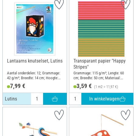
Lantaarns knutselset, Lutins
Transparant papier "Happy
Stripes"
Aantal onderdelen: 12; Grammage:
Grammage: 115 g/m²; Lengte: 60
42 g/m²; Breedte: 14 cm; Hoogte:
cm; Breedte: 50 cm; Materiaal:
20 cm; Materiaal: Papier, Metaal
Papier
7,99 €
3,59 €
(1 m2 = 11,97 €)
In winkelwagen
Lutins