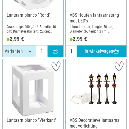
Lantaarn blanco "Rond"
VBS Houten lantaarnstang
met LED's
Grammage: 400 g/m²; Breedte: 10
Inhoud: 1 stuk; Lengte: 50 cm;
cm; Diameter (buiten): 22 cm;
Diameter (buiten): 1.2 cm;
Materiaal: Papier
Materiaal: Hout
2,99 €
2,99 €
In winkelwagen
Lantaarn blanco "Vierkant"
VBS Decoratieve lantaarns
met verlichting