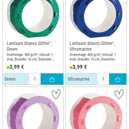
Lantaarn blanco Glitter",
Lantaarn blanco Glitter",
Green
Ultramarine
Grammage: 400 g/m²; Inhoud: 1
Grammage: 400 g/m²; Inhoud: 1
stuk; Breedte: 10 cm; Diameter
stuk; Breedte: 10 cm; Diameter
(buiten): 22 cm; Materiaal: Papier
(buiten): 22 cm; Materiaal: Papier
3,99 €
3,99 €
Green
Ultramarine