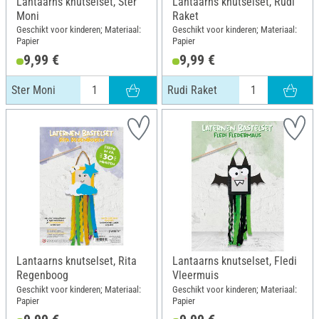
Lantaarns knutselset, Ster
Lantaarns knutselset, Rudi
Moni
Raket
Geschikt voor kinderen; Materiaal:
Geschikt voor kinderen; Materiaal:
Papier
Papier
9,99 €
9,99 €
Ster Moni
Rudi Raket
Lantaarns knutselset, Rita
Lantaarns knutselset, Fledi
Regenboog
Vleermuis
Geschikt voor kinderen; Materiaal:
Geschikt voor kinderen; Materiaal:
Papier
Papier