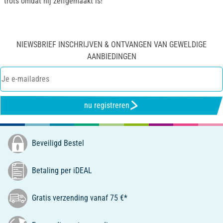
trots omdat hij zelfgemaakt is!
NIEWSBRIEF INSCHRIJVEN & ONTVANGEN VAN GEWELDIGE
AANBIEDINGEN
nu registreren
Beveiligd Bestel
Betaling per iDEAL
Gratis verzending vanaf 75 €*