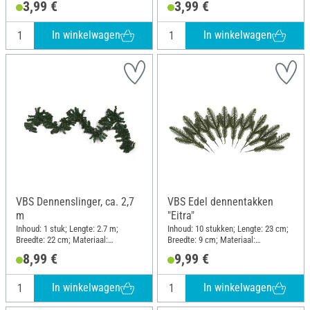
3,99 €
3,99 €
In winkelwagen
In winkelwagen
VBS Dennenslinger, ca. 2,7
VBS Edel dennentakken
m
"Eitra"
Inhoud: 1 stuk; Lengte: 2.7 m;
Inhoud: 10 stukken; Lengte: 23 cm;
Breedte: 22 cm; Materiaal:
Breedte: 9 cm; Materiaal:
Kunststof
Polypropyleen (PP)
8,99 €
9,99 €
In winkelwagen
In winkelwagen