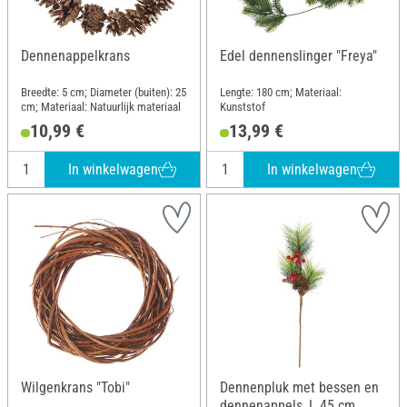
Dennenappelkrans
Edel dennenslinger "Freya"
Breedte: 5 cm; Diameter (buiten): 25
Lengte: 180 cm; Materiaal:
cm; Materiaal: Natuurlijk materiaal
Kunststof
10,99 €
13,99 €
In winkelwagen
In winkelwagen
Wilgenkrans "Tobi"
Dennenpluk met bessen en
dennenappels, L 45 cm