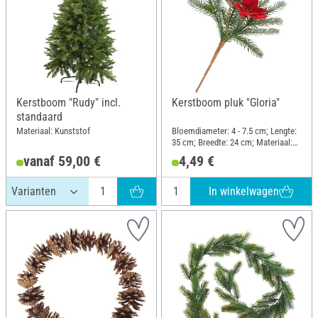
Kerstboom "Rudy" incl.
Kerstboom pluk "Gloria"
standaard
Materiaal: Kunststof
Bloemdiameter: 4 - 7.5 cm; Lengte:
35 cm; Breedte: 24 cm; Materiaal:
Kunststof, Draad
vanaf 59,00 €
4,49 €
In winkelwagen