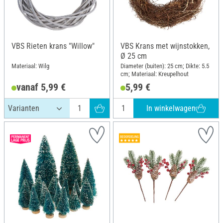
VBS Rieten krans "Willow"
VBS Krans met wijnstokken,
Ø 25 cm
Materiaal: Wilg
Diameter (buiten): 25 cm; Dikte: 5.5
cm; Materiaal: Kreupelhout
vanaf 5,99 €
5,99 €
In winkelwagen