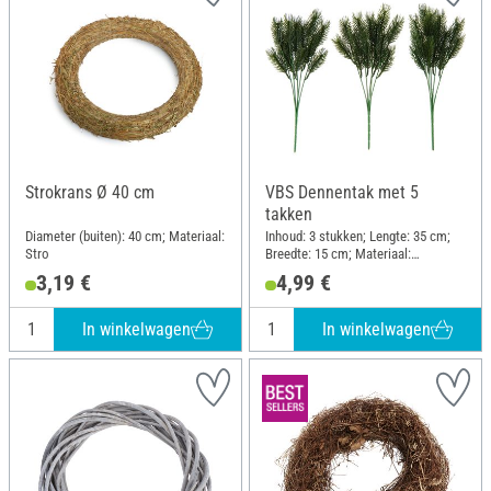
Strokrans Ø 40 cm
VBS Dennentak met 5
takken
Diameter (buiten): 40 cm; Materiaal:
Inhoud: 3 stukken; Lengte: 35 cm;
Stro
Breedte: 15 cm; Materiaal:
Kunststof
3,19 €
4,99 €
In winkelwagen
In winkelwagen