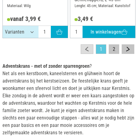
Materiaal: Wilg
Lengte: 45 cm; Materiaal: Kunststof
vanaf 3,99 €
3,49 €
In winkelwagen
1
2
Adventskrans - met of zonder sparrengroen
?
Net als een kerstboom, kaneelsterren en glühwein hoort de
adventskrans bij het kerstseizoen. De feestelijke krans geeft je
woonkamer een sfeervol licht en doet je uitkijken naar Kerstmis.
Elke zondag in de advent wordt er weer een kaars aangestoken op
de adventskrans, waardoor het wachten op Kerstmis voor de hele
familie zoeter wordt. Je kunt je eigen adventskrans maken in
slechts een paar eenvoudige stappen - alles wat je nodig hebt zijn
een paar basics en een paar mooie accessoires om je
zelfgemaakte adventskrans te versieren.