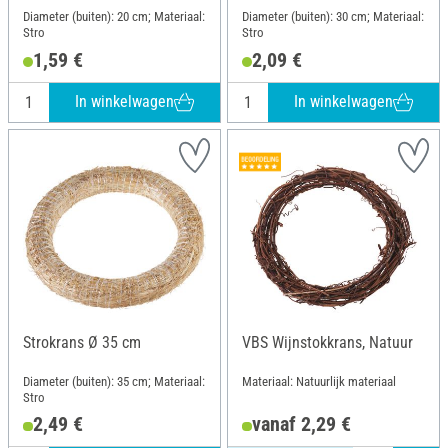
Diameter (buiten): 20 cm; Materiaal:
Diameter (buiten): 30 cm; Materiaal:
Stro
Stro
1,59 €
2,09 €
In winkelwagen
In winkelwagen
Strokrans Ø 35 cm
VBS Wijnstokkrans, Natuur
Diameter (buiten): 35 cm; Materiaal:
Materiaal: Natuurlijk materiaal
Stro
2,49 €
vanaf 2,29 €