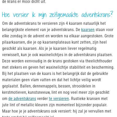
de krans er mooi dicht uit.
Hoe versier ik mijn zelfgemaakte adventskrans?
Om de adventskrans te versieren zijn 4 kaarsen natuurlijk het
belangrijkste element van je adventskrans. De
kaarsen
staan voor
elke zondag in de advent en worden na elkaar aangestoken. Grote
pilaarkaarsen, die je op kaarsenplateaus kunt zetten, zijn heel
geschikt als kaarsen. Als je je kaarsen liever regelmatig
verwisselt, kun je ook waxinelichtjes in de adventskrans plaatsen.
Deze worden eenvoudig in de krans gestoken via theelichthouder
met stekers en geven het waxinelichtje stabiliteit en bescherming.
Bij het plaatsen van de kaars is het belangrijk dat de gebruikte
materialen geen vlam vatten en dat het lichtje veilig wordt
geplaatst. Ballen, dennenappels, bessen, strooidelen in
kerstmotieven, kunstsneeuw, lint en nog veel meer zijn geschikt
om
de adventskrans
verder
te versieren
. Rustieke kransen met
jute lint of metallic kleuren zijn momenteel bijzonder populair.
Maar hoe je je adventskrans ook versiert: hij zal je vervullen met