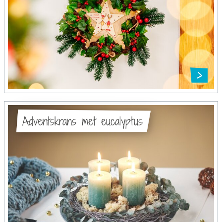
Adventskrans met eucalyptus