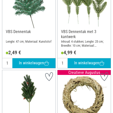
VBS Dennentak
VBS Dennentak met 3
kantwerk
Lengte: 47 cm; Materiaal: Kunststof
Inhoud: 4 stukken; Lengte: 25 cm;
Breedte: 10 cm; Materiaal:
Kunststof
2,49 €
4,99 €
In winkelwagen
In winkelwagen
Creatieve Augustus