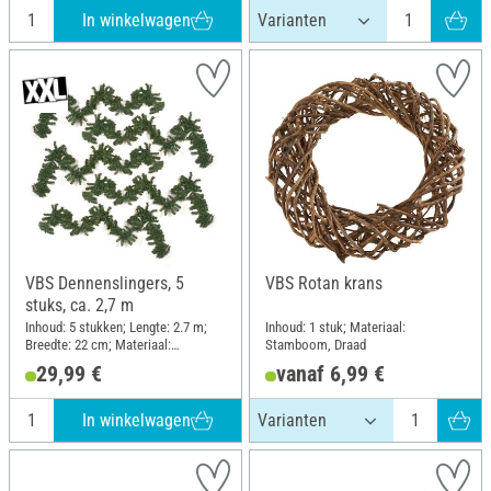
In winkelwagen
VBS Dennenslingers, 5
VBS Rotan krans
stuks, ca. 2,7 m
Inhoud: 5 stukken; Lengte: 2.7 m;
Inhoud: 1 stuk; Materiaal:
Breedte: 22 cm; Materiaal:
Stamboom, Draad
Kunststof
29,99 €
vanaf 6,99 €
In winkelwagen