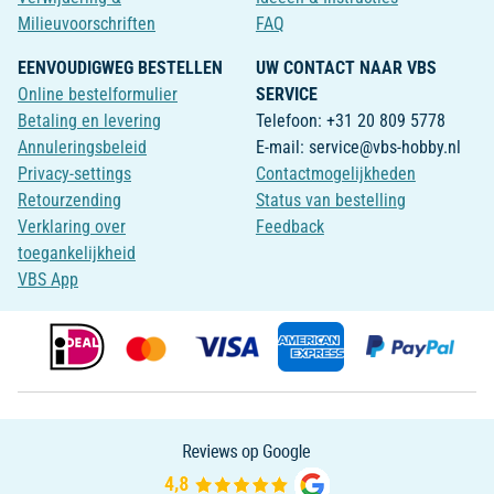
Milieuvoorschriften
FAQ
EENVOUDIGWEG BESTELLEN
UW CONTACT NAAR VBS
Online bestelformulier
SERVICE
Betaling en levering
Telefoon: +31 20 809 5778
Annuleringsbeleid
E-mail: service@vbs-hobby.nl
Privacy-settings
Contactmogelijkheden
Retourzending
Status van bestelling
Verklaring over
Feedback
toegankelijkheid
VBS App