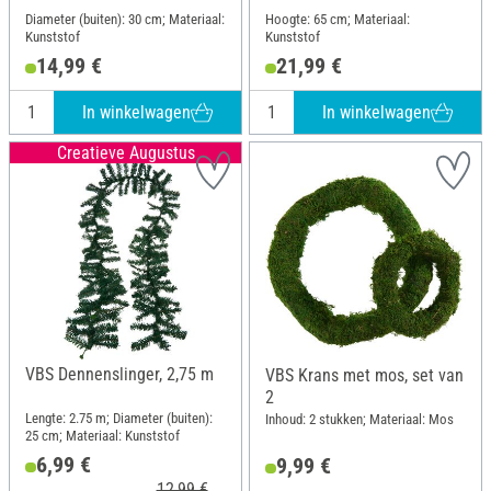
Diameter (buiten): 30 cm; Materiaal:
Hoogte: 65 cm; Materiaal:
Kunststof
Kunststof
14,99 €
21,99 €
In winkelwagen
In winkelwagen
Creatieve Augustus
VBS Dennenslinger, 2,75 m
VBS Krans met mos, set van
2
Lengte: 2.75 m; Diameter (buiten):
Inhoud: 2 stukken; Materiaal: Mos
25 cm; Materiaal: Kunststof
6,99 €
9,99 €
12,99 €