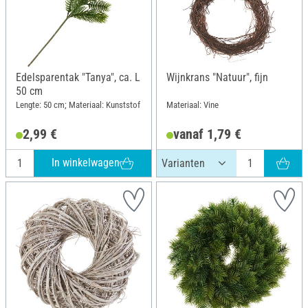
Edelsparentak "Tanya", ca. L
Wijnkrans "Natuur", fijn
50 cm
Lengte: 50 cm; Materiaal: Kunststof
Materiaal: Vine
2,99 €
vanaf 1,79 €
In winkelwagen