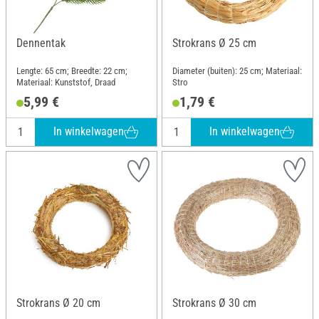
Dennentak
Strokrans Ø 25 cm
Lengte: 65 cm; Breedte: 22 cm;
Diameter (buiten): 25 cm; Materiaal:
Materiaal: Kunststof, Draad
Stro
5,99 €
1,79 €
In winkelwagen
In winkelwagen
Strokrans Ø 20 cm
Strokrans Ø 30 cm