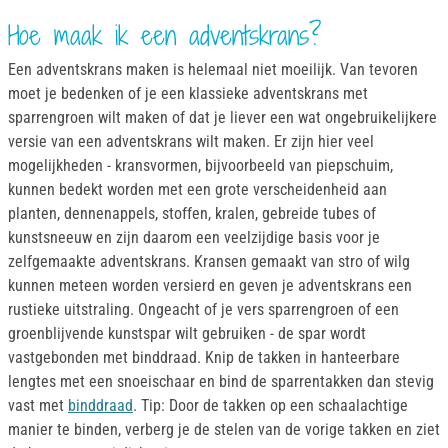
Hoe maak ik een adventskrans?
Een adventskrans maken is helemaal niet moeilijk. Van tevoren
moet je bedenken of je een klassieke adventskrans met
sparrengroen wilt maken of dat je liever een wat ongebruikelijkere
versie van een adventskrans wilt maken. Er zijn hier veel
mogelijkheden - kransvormen, bijvoorbeeld van piepschuim,
kunnen bedekt worden met een grote verscheidenheid aan
planten, dennenappels, stoffen, kralen, gebreide tubes of
kunstsneeuw en zijn daarom een veelzijdige basis voor je
zelfgemaakte adventskrans. Kransen gemaakt van stro of wilg
kunnen meteen worden versierd en geven je adventskrans een
rustieke uitstraling. Ongeacht of je vers sparrengroen of een
groenblijvende kunstspar wilt gebruiken - de spar wordt
vastgebonden met binddraad. Knip de takken in hanteerbare
lengtes met een snoeischaar en bind de sparrentakken dan stevig
vast met
binddraad
. Tip: Door de takken op een schaalachtige
manier te binden, verberg je de stelen van de vorige takken en ziet