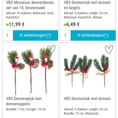
VBS Miniatuur dennenboom,
VBS Dennentak met bessen
set van 16, besneeuwd
en kegels
Inhoud: 16 stukken; Materiaal: Hout,
Inhoud: 4 stukken; Lengte: 25 cm;
Kunststof
Materiaal: Kunststof, Metaal
11,99 €
6,49 €
In winkelwagen
In winkelwagen
VBS Dennenpluk met
VBS Dennentak met bessen
dennenappels
Breedte: 7 cm; Hoogte: 14 cm
Inhoud: 3 stukken; Lengte: 20 cm;
Breedte: 12 cm; Materiaal:
Kunststof