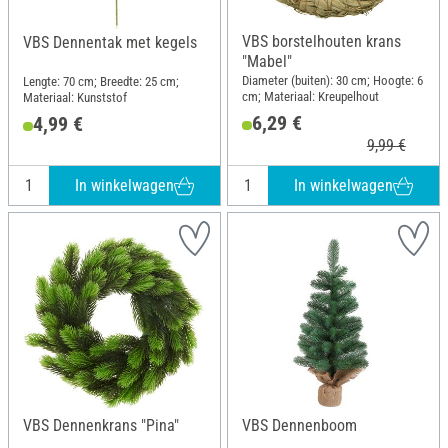
VBS borstelhouten krans
VBS Dennentak met kegels
"Mabel"
Diameter (buiten): 30 cm; Hoogte: 6
Lengte: 70 cm; Breedte: 25 cm;
cm; Materiaal: Kreupelhout
Materiaal: Kunststof
6,29 €
4,99 €
9,99 €
In winkelwagen
In winkelwagen
VBS Dennenkrans "Pina"
VBS Dennenboom