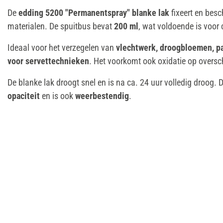
De
edding 5200 "Permanentspray" blanke lak
fixeert en besc
materialen. De spuitbus bevat
200 ml
, wat voldoende is voor c
Ideaal voor het verzegelen van
vlechtwerk, droogbloemen, pap
voor servettechnieken
. Het voorkomt ook oxidatie op oversc
De blanke lak droogt snel en is na ca. 24 uur volledig droog. 
opaciteit
en is ook
weerbestendig
.