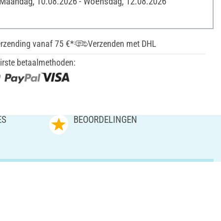
 Maandag, 10.08.2026 - Woensdag, 12.08.2026
erzending vanaf 75 €*
Verzenden met DHL
irste betaalmethoden:
ES
BEOORDELINGEN