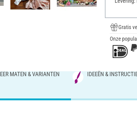
Levering:
Gratis v
Onze popula
EER MATEN & VARIANTEN
IDEEËN & INSTRUCTI