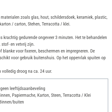
 materialen zoals glas, hout, schildersdoek, keramiek, plastic,
arton / carton, Stehen, Terracotta / klei.
s krachtig gedurende ongeveer 3 minuten. Het te behandelen
tof- en vetvrij zijn.
f blanke voor fixeren, beschermen en impregneren. De
chikt voor gebruik buitenshuis. Op het oppervlak spuiten op
volledig droog na ca. 24 uur.
s geen leeftijdsaanbeveling
nnen, Papiermache, Karton, Steen, Terracotta / Klei
Binnen/buiten