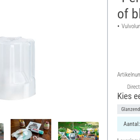
of b
Vulvolu
Artikeln
Direct
Kies e
Glanzend
Aantal: