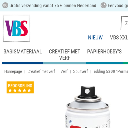
Gratis verzending vanaf 75 € binnen Nederland
Eenvoudige
NIEUW
VBS XX
BASISMATERIAAL
CREATIEF MET
PAPIERHOBBY'S
VERF
Homepage
Creatief met verf
Verf
Spuitverf
edding 5200 "Perman