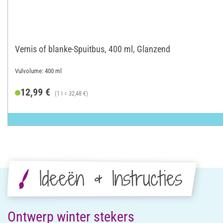
Vernis of blanke-Spuitbus, 400 ml, Glanzend
Vulvolume: 400 ml
12,99 €
(1 l = 32,48 €)
Ideeën & Instructies
Ontwerp winter stekers