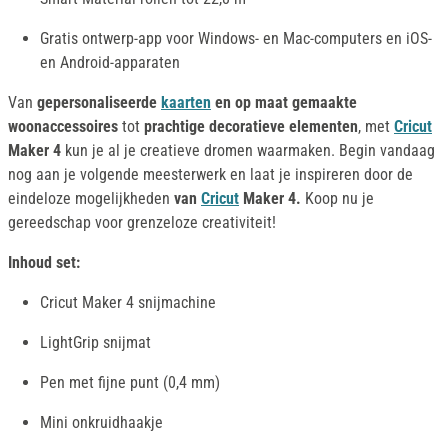
Gratis ontwerp-app voor Windows- en Mac-computers en iOS-
en Android-apparaten
Van
gepersonaliseerde
kaarten
en op maat gemaakte
woonaccessoires
tot
prachtige decoratieve elementen
, met
Cricut
Maker 4
kun je al je creatieve dromen waarmaken. Begin vandaag
nog aan je volgende meesterwerk en laat je inspireren door de
eindeloze mogelijkheden
van
Cricut
Maker 4.
Koop nu je
gereedschap voor grenzeloze creativiteit!
Inhoud set:
Cricut Maker 4 snijmachine
LightGrip snijmat
Pen met fijne punt (0,4 mm)
Mini onkruidhaakje