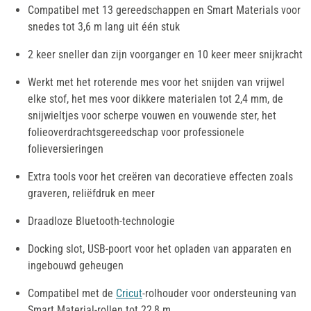
Compatibel met 13 gereedschappen en Smart Materials voor
snedes tot 3,6 m lang uit één stuk
2 keer sneller dan zijn voorganger en 10 keer meer snijkracht
Werkt met het roterende mes voor het snijden van vrijwel
elke stof, het mes voor dikkere materialen tot 2,4 mm, de
snijwieltjes voor scherpe vouwen en vouwende ster, het
folieoverdrachtsgereedschap voor professionele
folieversieringen
Extra tools voor het creëren van decoratieve effecten zoals
graveren, reliëfdruk en meer
Draadloze Bluetooth-technologie
Docking slot, USB-poort voor het opladen van apparaten en
ingebouwd geheugen
Compatibel met de
Cricut
-rolhouder voor ondersteuning van
Smart Material-rollen tot 22,8 m