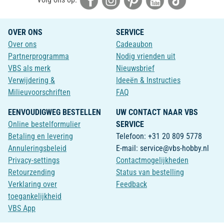
OVER ONS
SERVICE
Over ons
Cadeaubon
Partnerprogramma
Nodig vrienden uit
VBS als merk
Nieuwsbrief
Verwijdering &
Ideeën & Instructies
Milieuvoorschriften
FAQ
EENVOUDIGWEG BESTELLEN
UW CONTACT NAAR VBS
Online bestelformulier
SERVICE
Betaling en levering
Telefoon: +31 20 809 5778
Annuleringsbeleid
E-mail: service@vbs-hobby.nl
Privacy-settings
Contactmogelijkheden
Retourzending
Status van bestelling
Verklaring over
Feedback
toegankelijkheid
VBS App