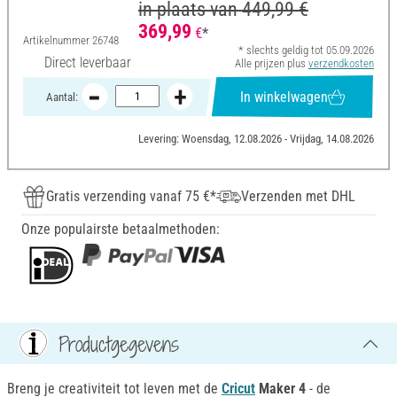
in plaats van
449,99 €
369,99
€
*
Artikelnummer
26748
* slechts geldig tot 05.09.2026
Direct leverbaar
Alle prijzen plus
verzendkosten
In winkelwagen
Aantal:
Levering: Woensdag, 12.08.2026 - Vrijdag, 14.08.2026
Gratis verzending vanaf 75 €*
Verzenden met DHL
Onze populairste betaalmethoden:
Productgegevens
Breng je creativiteit tot leven met de
Cricut
Maker 4
- de