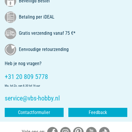
Beveiligd Bestel
Betaling per iDEAL
Gratis verzending vanaf 75 €*
Eenvoudige retourzending
Heb je nog vragen?
+31 20 809 5778
Ma. tot Zo. van 8.30 tot 16 uur
service@vbs-hobby.nl
Contactformulier
Feedback
Volg ons op: