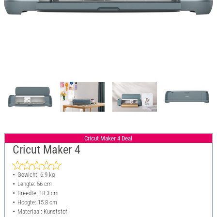
Cricut Maker 4 Deal
Cricut Maker 4
Gewicht: 6.9 kg
Lengte: 56 cm
Breedte: 18.3 cm
Hoogte: 15.8 cm
Materiaal: Kunststof