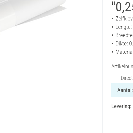
"0,
Zelfkle
Lengte:
Breedte
Dikte: 
Materia
Artikeln
Direct
Aantal:
Levering: