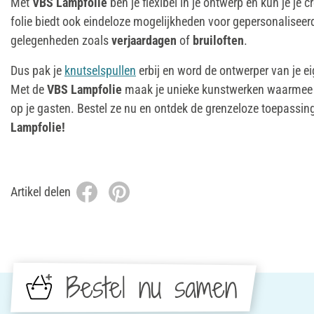
Met
VBS Lampfolie
ben je flexibel in je ontwerp en kun je je cr
folie biedt ook eindeloze mogelijkheden voor gepersonaliseer
gelegenheden zoals
verjaardagen
of
bruiloften
.
Dus pak je
knutselspullen
erbij en word de ontwerper van je 
Met de
VBS Lampfolie
maak je unieke kunstwerken waarmee 
op je gasten. Bestel ze nu en ontdek de grenzeloze toepass
Lampfolie!
Artikel delen
Bestel nu samen