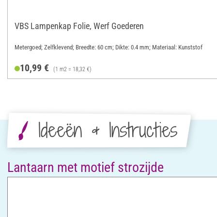
VBS Lampenkap Folie, Werf Goederen
Metergoed; Zelfklevend; Breedte: 60 cm; Dikte: 0.4 mm; Materiaal: Kunststof
10,99 €
(1 m2 = 18,32 €)
Ideeën & Instructies
Lantaarn met motief strozijde