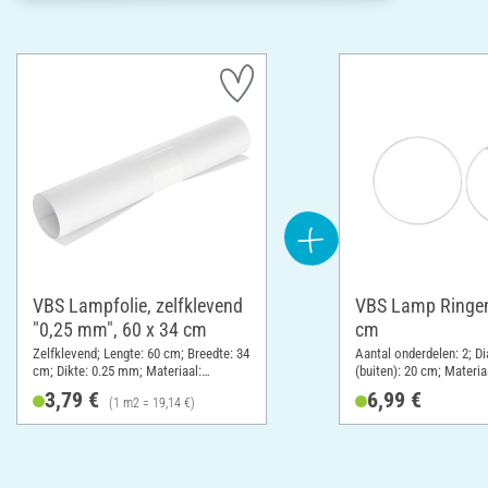
VBS Lampfolie, zelfklevend
VBS Lamp Ringen,
"0,25 mm", 60 x 34 cm
cm
Zelfklevend; Lengte: 60 cm; Breedte: 34
Aantal onderdelen: 2; D
cm; Dikte: 0.25 mm; Materiaal:
(buiten): 20 cm; Materia
Kunststof
3,79 €
6,99 €
(1 m2 = 19,14 €)