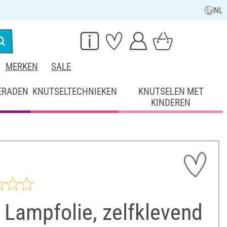
NL
MERKEN
SALE
ERADEN
KNUTSELTECHNIEKEN
KNUTSELEN MET
KINDEREN
Lampfolie, zelfklevend