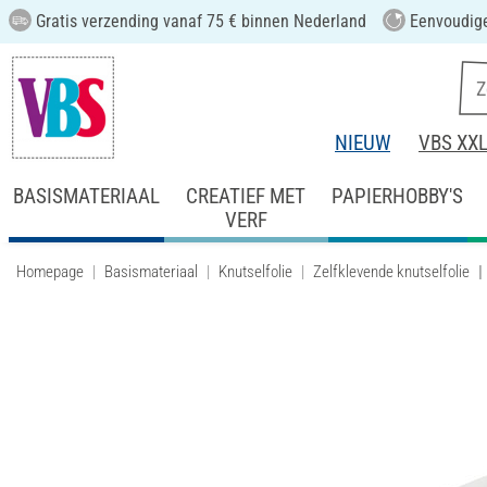
Gratis verzending vanaf 75 € binnen Nederland
Eenvoudige
NIEUW
VBS XX
BASISMATERIAAL
CREATIEF MET
PAPIERHOBBY'S
VERF
Homepage
Basismateriaal
Knutselfolie
Zelfklevende knutselfolie