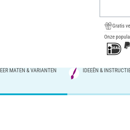
Gratis v
Onze popula
EER MATEN & VARIANTEN
IDEEËN & INSTRUCTI