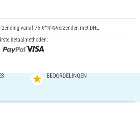
erzending vanaf 75 €*
Verzenden met DHL
irste betaalmethoden:
ES
BEOORDELINGEN