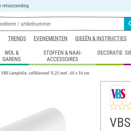
 retourzending
L
TRENDS
EVENEMENTEN
IDEEËN & INSTRUCTIES
WOL &
STOFFEN & NAAI-
DECORATIE
SI
GARENS
ACCESSOIRES
VBS Lampfolie, zelfklevend "0,25 mm", 60 x 34 cm
VBS 