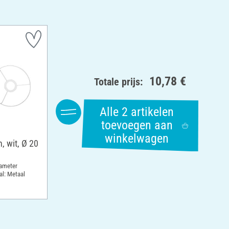
10,78 €
Totale prijs:
Alle 2 artikelen
toevoegen aan
winkelwagen
 wit, Ø 20
iameter
al: Metaal