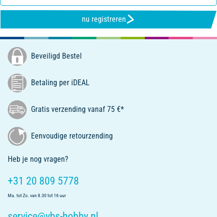
nu registreren
Beveiligd Bestel
Betaling per iDEAL
Gratis verzending vanaf 75 €*
Eenvoudige retourzending
Heb je nog vragen?
+31 20 809 5778
Ma. tot Zo. van 8.30 tot 16 uur
service@vbs-hobby.nl