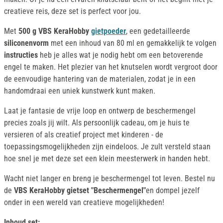
creatieve reis, deze set is perfect voor jou.
Met
500 g VBS KeraHobby
gietpoeder
, een gedetailleerde
siliconenvorm
met een inhoud van 80 ml en gemakkelijk te volgen
instructies
heb je alles wat je nodig hebt om een betoverende
engel te maken. Het plezier van het knutselen wordt vergroot door
de eenvoudige hantering van de materialen, zodat je in een
handomdraai een uniek kunstwerk kunt maken.
Laat je fantasie de vrije loop en ontwerp de beschermengel
precies zoals jij wilt. Als persoonlijk cadeau, om je huis te
versieren of als creatief project met kinderen - de
toepassingsmogelijkheden zijn eindeloos. Je zult versteld staan
hoe snel je met deze set een klein meesterwerk in handen hebt.
Wacht niet langer en breng je beschermengel tot leven. Bestel nu
de
VBS KeraHobby gietset "Beschermengel"
en dompel jezelf
onder in een wereld van creatieve mogelijkheden!
Inhoud set: