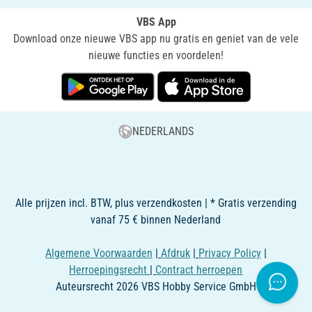
VBS App
Download onze nieuwe VBS app nu gratis en geniet van de vele
nieuwe functies en voordelen!
NEDERLANDS
Alle prijzen incl. BTW, plus verzendkosten | * Gratis verzending
vanaf 75 € binnen Nederland
Algemene Voorwaarden
|
Afdruk
|
Privacy Policy
|
Herroepingsrecht
|
Contract herroepen
Auteursrecht 2026 VBS Hobby Service GmbH