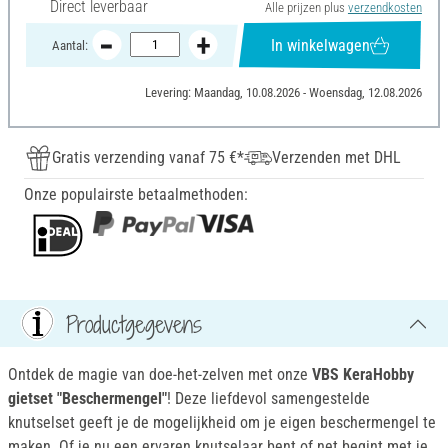
Direct leverbaar
Alle prijzen plus
verzendkosten
In winkelwagen
Aantal:
Levering: Maandag, 10.08.2026 - Woensdag, 12.08.2026
Gratis verzending vanaf 75 €*
Verzenden met DHL
Onze populairste betaalmethoden:
Productgegevens
Ontdek de magie van doe-het-zelven met onze
VBS KeraHobby
gietset "Beschermengel"
! Deze liefdevol samengestelde
knutselset geeft je de mogelijkheid om je eigen beschermengel te
maken. Of je nu een ervaren knutselaar bent of net begint met je