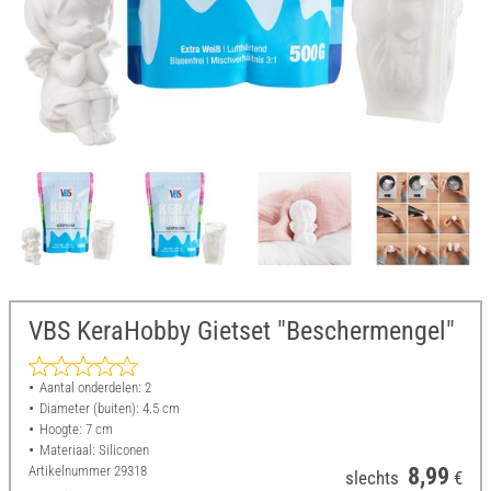
VBS KeraHobby Gietset "Beschermengel"
Aantal onderdelen: 2
Diameter (buiten): 4.5 cm
Hoogte: 7 cm
Materiaal: Siliconen
Artikelnummer
29318
8,99
slechts
€