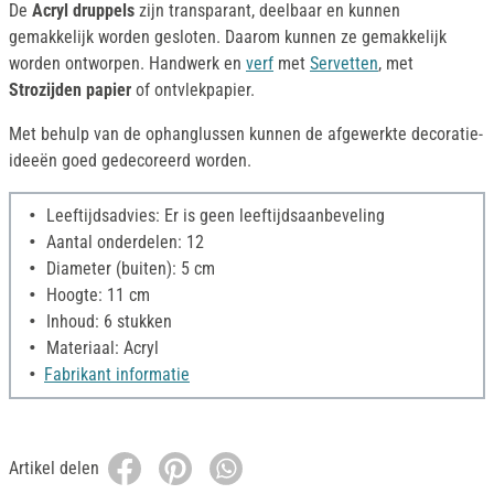
De
Acryl druppels
zijn transparant, deelbaar en kunnen
gemakkelijk worden gesloten. Daarom kunnen ze gemakkelijk
worden ontworpen. Handwerk en
verf
met
Servetten
, met
Strozijden papier
of ontvlekpapier.
Met behulp van de ophanglussen kunnen de afgewerkte decoratie-
ideeën goed gedecoreerd worden.
Leeftijdsadvies: Er is geen leeftijdsaanbeveling
Aantal onderdelen: 12
Diameter (buiten): 5 cm
Hoogte: 11 cm
Inhoud: 6 stukken
Materiaal: Acryl
Fabrikant informatie
Artikel delen