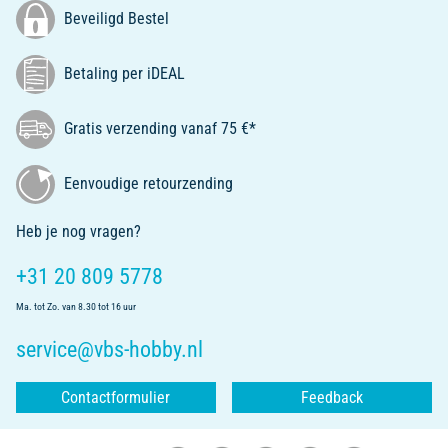
Beveiligd Bestel
Betaling per iDEAL
Gratis verzending vanaf 75 €*
Eenvoudige retourzending
Heb je nog vragen?
+31 20 809 5778
Ma. tot Zo. van 8.30 tot 16 uur
service@vbs-hobby.nl
Contactformulier
Feedback