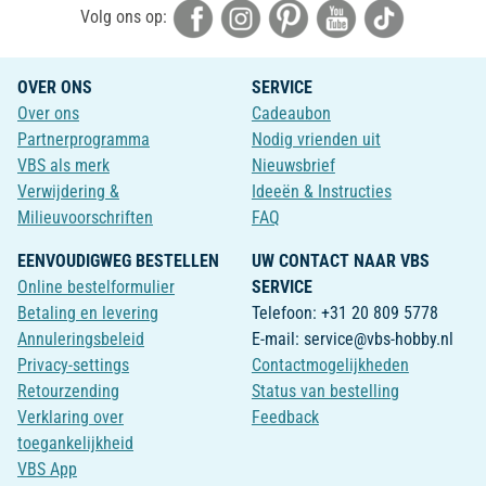
Volg ons op:
OVER ONS
SERVICE
Over ons
Cadeaubon
Partnerprogramma
Nodig vrienden uit
VBS als merk
Nieuwsbrief
Verwijdering &
Ideeën & Instructies
Milieuvoorschriften
FAQ
EENVOUDIGWEG BESTELLEN
UW CONTACT NAAR VBS
Online bestelformulier
SERVICE
Betaling en levering
Telefoon: +31 20 809 5778
Annuleringsbeleid
E-mail: service@vbs-hobby.nl
Privacy-settings
Contactmogelijkheden
Retourzending
Status van bestelling
Verklaring over
Feedback
toegankelijkheid
VBS App