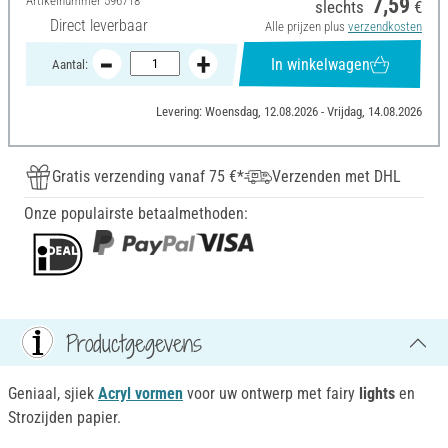
Artikelnummer
596718
7,59
slechts
€
Direct leverbaar
Alle prijzen plus
verzendkosten
In winkelwagen
Aantal:
Levering: Woensdag, 12.08.2026 - Vrijdag, 14.08.2026
Gratis verzending vanaf 75 €*
Verzenden met DHL
Onze populairste betaalmethoden:
Productgegevens
Geniaal, sjiek
Acryl vormen
voor uw ontwerp met fairy
lights
en
Strozijden papier.