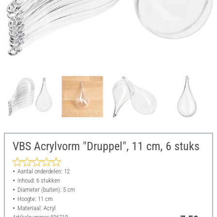
VBS Acrylvorm "Druppel", 11 cm, 6 stuks
Aantal onderdelen: 12
Inhoud: 6 stukken
Diameter (buiten): 5 cm
Hoogte: 11 cm
Materiaal: Acryl