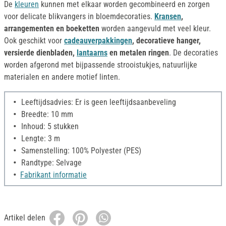
De
kleuren
kunnen met elkaar worden gecombineerd en zorgen
voor delicate blikvangers in bloemdecoraties.
Kransen
,
arrangementen en boeketten
worden aangevuld met veel kleur.
Ook geschikt voor
cadeauverpakkingen
, decoratieve hanger,
versierde dienbladen,
lantaarns
en metalen ringen
. De decoraties
worden afgerond met bijpassende strooistukjes, natuurlijke
materialen en andere motief linten.
Leeftijdsadvies: Er is geen leeftijdsaanbeveling
Breedte: 10 mm
Inhoud: 5 stukken
Lengte: 3 m
Samenstelling: 100% Polyester (PES)
Randtype: Selvage
Fabrikant informatie
Artikel delen