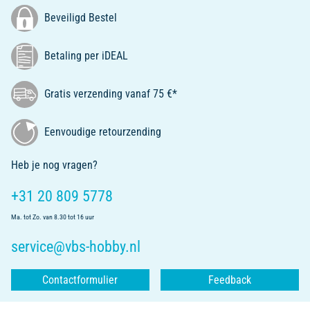
Beveiligd Bestel
Betaling per iDEAL
Gratis verzending vanaf 75 €*
Eenvoudige retourzending
Heb je nog vragen?
+31 20 809 5778
Ma. tot Zo. van 8.30 tot 16 uur
service@vbs-hobby.nl
Contactformulier
Feedback