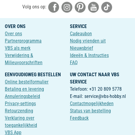
Volg ons op:
OVER ONS
SERVICE
Over ons
Cadeaubon
Partnerprogramma
Nodig vrienden uit
VBS als merk
Nieuwsbrief
Verwijdering &
Ideeën & Instructies
Milieuvoorschriften
FAQ
EENVOUDIGWEG BESTELLEN
UW CONTACT NAAR VBS
Online bestelformulier
SERVICE
Betaling en levering
Telefoon: +31 20 809 5778
Annuleringsbeleid
E-mail: service@vbs-hobby.nl
Privacy-settings
Contactmogelijkheden
Retourzending
Status van bestelling
Verklaring over
Feedback
toegankelijkheid
VBS App