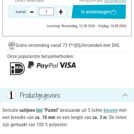
Direct leverbaar
Alle prijzen plus
verzendkosten
In winkelwagen
Aantal:
Levering: Woensdag, 12.08.2026 - Vrijdag, 14.08.2026
Gratis verzending vanaf 75 €*
Verzenden met DHL
Onze populairste betaalmethoden:
Productgegevens
Delicate
satijnen
lint
"Pastel"
bestaande uit 5 lichte
kleuren
met
een breedte van
ca. 10 mm
en een lengte van
ca. 3 m
. De linten
zijn gemaakt van 100 % polyester.