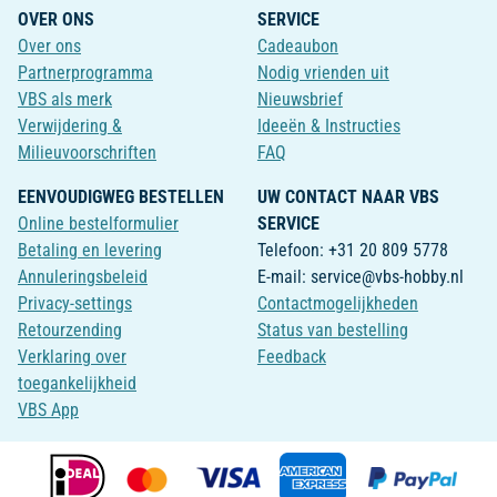
OVER ONS
SERVICE
Over ons
Cadeaubon
Partnerprogramma
Nodig vrienden uit
VBS als merk
Nieuwsbrief
Verwijdering &
Ideeën & Instructies
Milieuvoorschriften
FAQ
EENVOUDIGWEG BESTELLEN
UW CONTACT NAAR VBS
Online bestelformulier
SERVICE
Betaling en levering
Telefoon: +31 20 809 5778
Annuleringsbeleid
E-mail: service@vbs-hobby.nl
Privacy-settings
Contactmogelijkheden
Retourzending
Status van bestelling
Verklaring over
Feedback
toegankelijkheid
VBS App