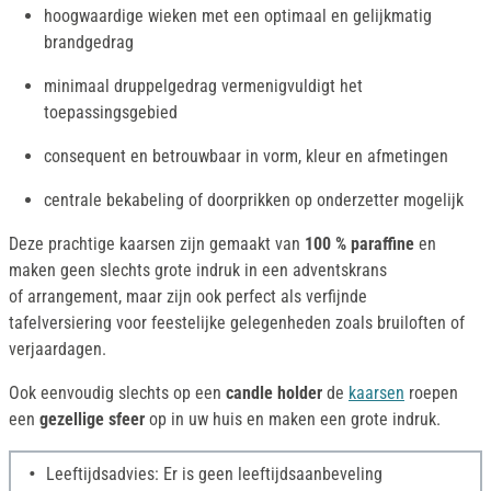
hoogwaardige wieken met een optimaal en gelijkmatig
brandgedrag
minimaal druppelgedrag vermenigvuldigt het
toepassingsgebied
consequent en betrouwbaar in vorm, kleur en afmetingen
centrale bekabeling of doorprikken op onderzetter mogelijk
Deze prachtige kaarsen zijn gemaakt van
100 % paraffine
en
maken geen slechts grote indruk in een adventskrans
of arrangement, maar zijn ook perfect als verfijnde
tafelversiering voor feestelijke gelegenheden zoals bruiloften of
verjaardagen.
Ook eenvoudig slechts op een
candle holder
de
kaarsen
roepen
een
gezellige sfeer
op in uw huis en maken een grote indruk.
Leeftijdsadvies: Er is geen leeftijdsaanbeveling