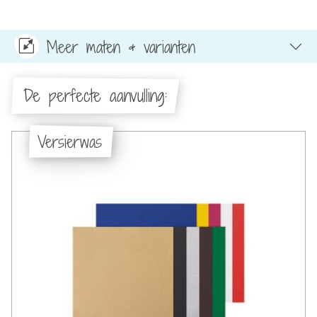
Meer maten & varianten
De perfecte aanvulling:
Versierwas