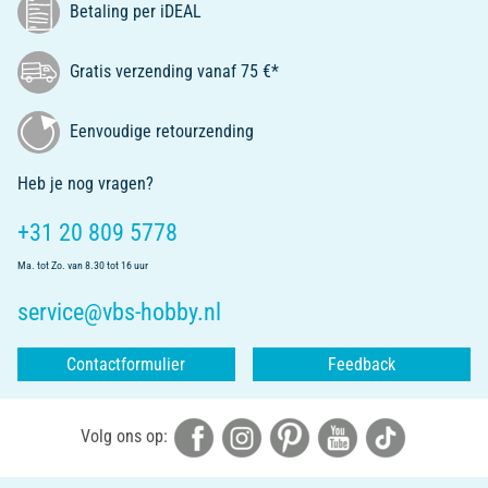
Betaling per iDEAL
Gratis verzending vanaf 75 €*
Eenvoudige retourzending
Heb je nog vragen?
+31 20 809 5778
Ma. tot Zo. van 8.30 tot 16 uur
service@vbs-hobby.nl
Contactformulier
Feedback
Volg ons op: