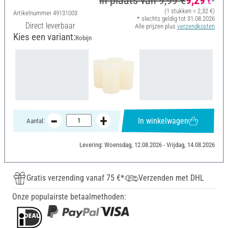
in plaats van
9,99 €
9,29
€
*
(1 stukken = 2,32 €)
Artikelnummer
49131003
* slechts geldig tot 31.08.2026
Direct leverbaar
Alle prijzen plus
verzendkosten
Kies een variant:
Robijn
In winkelwagen
Aantal:
Levering: Woensdag, 12.08.2026 - Vrijdag, 14.08.2026
Gratis verzending vanaf 75 €*
Verzenden met DHL
Onze populairste betaalmethoden: