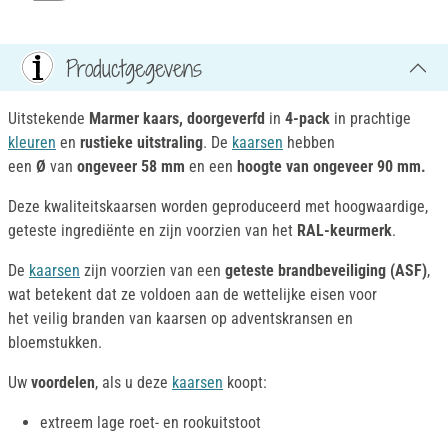
Productgegevens
Uitstekende
Marmer kaars, doorgeverfd
in
4-pack
in prachtige
kleuren
en
rustieke uitstraling
. De
kaarsen
hebben
een
Ø
van
ongeveer 58 mm
en een
hoogte van
ongeveer 90 mm.
Deze kwaliteitskaarsen worden geproduceerd met hoogwaardige,
geteste ingrediënte en zijn voorzien van het
RAL-keurmerk
.
De
kaarsen
zijn voorzien van een
geteste brandbeveiliging (ASF)
,
wat betekent dat ze voldoen aan de wettelijke eisen voor
het veilig branden van kaarsen op adventskransen en
bloemstukken.
Uw
voordelen
, als u deze
kaarsen
koopt:
extreem lage roet- en rookuitstoot