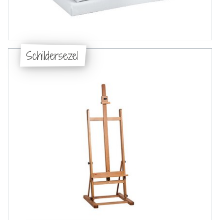
Schildersezel