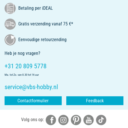
Betaling per iDEAL
Gratis verzending vanaf 75 €*
Eenvoudige retourzending
Heb je nog vragen?
+31 20 809 5778
Ma. tot Zo. van 8.30 tot 16 uur
service@vbs-hobby.nl
Contactformulier
Feedback
Volg ons op: