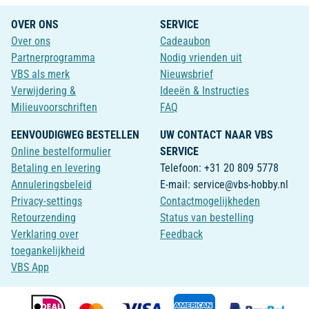
OVER ONS
SERVICE
Over ons
Cadeaubon
Partnerprogramma
Nodig vrienden uit
VBS als merk
Nieuwsbrief
Verwijdering &
Ideeën & Instructies
Milieuvoorschriften
FAQ
EENVOUDIGWEG BESTELLEN
UW CONTACT NAAR VBS
Online bestelformulier
SERVICE
Betaling en levering
Telefoon: +31 20 809 5778
Annuleringsbeleid
E-mail: service@vbs-hobby.nl
Privacy-settings
Contactmogelijkheden
Retourzending
Status van bestelling
Verklaring over
Feedback
toegankelijkheid
VBS App