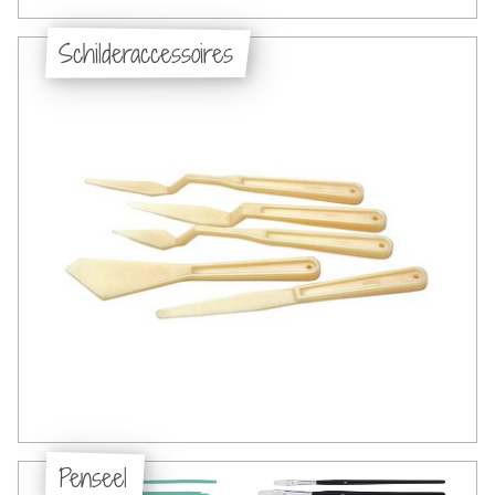
Schilderaccessoires
Penseel